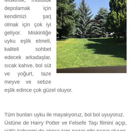
Miskinlik, mutluluk
üzerine
depolamak için
kendimizi şarj
olmak için çok iyi
geliyor. Miskinliğe
uyku eşlik etmeli,
kaliteli sohbet
edecek arkadaşlar,
sıcak kahve, bol süt
ve yoğurt, taze
meyve ve sebze
eşlik edince çok güzel oluyor.
Tüm bunları uyku ile mayalıyoruz, bol bol uyuyoruz.
Üstüne de Harry Potter ve Felsefe Taşı filmini açıp,