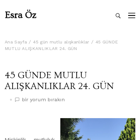
Esra Öz
Ana Sayfa
45 gün mutlu alışkanlıklar
45 GÜNDE
MUTLU ALIŞKANLIKLAR 24. GÜN
45 GÜNDE MUTLU
ALIŞKANLIKLAR 24. GÜN
45
bir yorum bırakın
GÜNDE
MUTLU
ALIŞKANLIKLAR
24.
GÜN