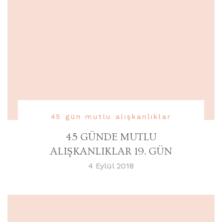
45 gün mutlu alışkanlıklar
45 GÜNDE MUTLU
ALIŞKANLIKLAR 19. GÜN
4 Eylül 2018