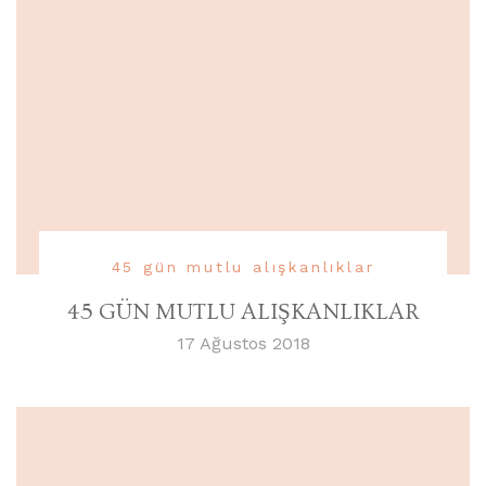
45 gün mutlu alışkanlıklar
45 GÜN MUTLU ALIŞKANLIKLAR
17 Ağustos 2018