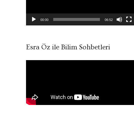
00:00
06:52
Esra Öz ile Bilim Sohbetleri