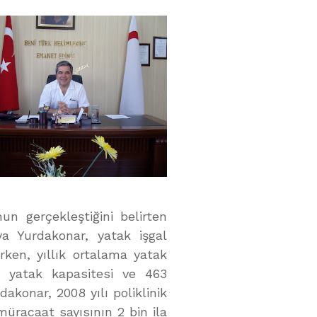
un gerçekleştiğini belirten
a Yurdakonar, yatak işgal
rken, yıllık ortalama yatak
5 yatak kapasitesi ve 463
akonar, 2008 yılı poliklinik
üracaat sayısının 2 bin ila