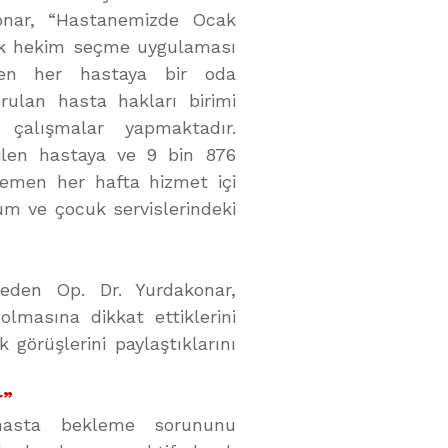
konar, “Hastanemizde Ocak
rak hekim seçme uygulaması
inden her hastaya bir oda
rulan hasta hakları birimi
 çalışmalar yapmaktadır.
ilen hastaya ve 9 bin 876
hemen her hafta hizmet içi
um ve çocuk servislerindeki
deden Op. Dr. Yurdakonar,
olmasına dikkat ettiklerini
görüşlerini paylaştıklarını
r”
 hasta bekleme sorununu