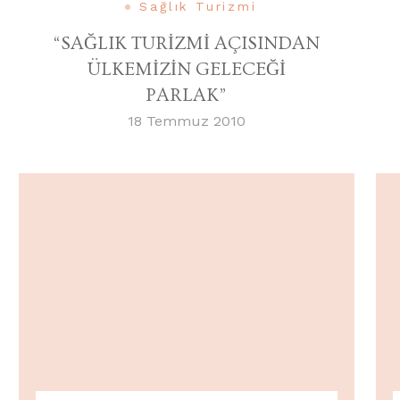
Sağlık Turizmi
“SAĞLIK TURİZMİ AÇISINDAN
ÜLKEMİZİN GELECEĞİ
PARLAK”
18 Temmuz 2010