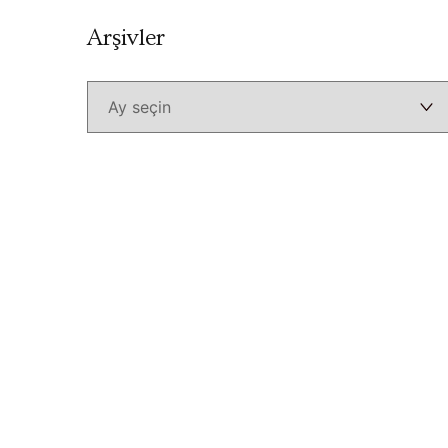
Arşivler
Arşivler