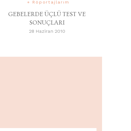
Röportajlarım
GEBELERDE ÜÇLÜ TEST VE
SONUÇLARI
28 Haziran 2010