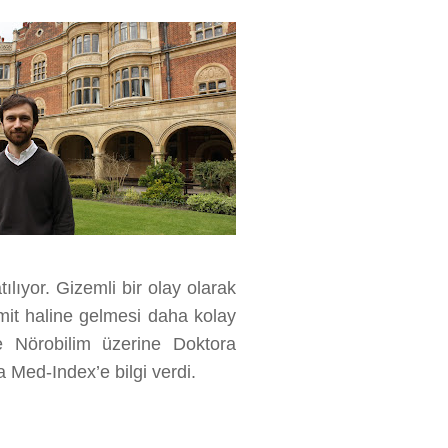
tılıyor. Gizemli bir olay olarak
in mit haline gelmesi daha kolay
e Nörobilim üzerine Doktora
a Med-Index’e bilgi verdi.