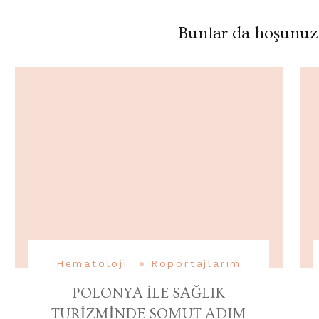
Bunlar da hoşunuza 
Hematoloji
Röportajlarım
POLONYA İLE SAĞLIK
TURİZMİNDE SOMUT ADIM