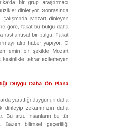
rika’da bir grup araştırmacı
üzikler dinletiyor. Sonrasında
 Bu çalışmada Mozart dinleyen
ine göre, fakat bu bulgu daha
a rastlantısal bir bulgu. Fakat
ırmayı alıp haber yapıyor. O
den emin bir şekilde Mozart
at kesinlikle tekrar edilemeyen
attığı Duygu Daha Ön Plana
nlarda yarattığı duygunun daha
ik dinleyip zekamınızın daha
. Bu arzu insanların bu tür
Bazen bilimsel geçerliliği