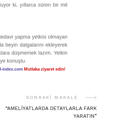
uyor ki, yıllarca süren bir mit
 tedavi yapma yetkisi olmayan
da beyin dalgalarını ekleyerek
zaklara düşmemek lazım. Yetkin
diye konuştu.
-index.com
Mutlaka ziyaret edin!
SONRAKI MAKALE
“AMELİYATLARDA DETAYLARLA FARK
YARATIN”