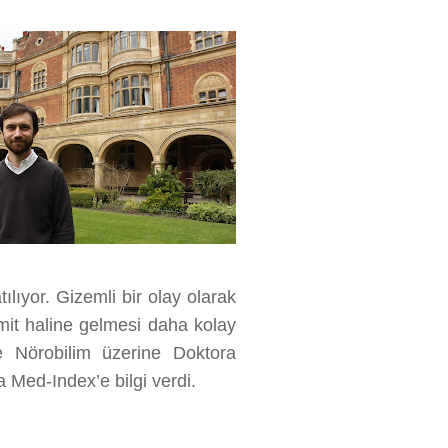
tılıyor. Gizemli bir olay olarak
in mit haline gelmesi daha kolay
e Nörobilim üzerine Doktora
a Med-Index’e bilgi verdi.