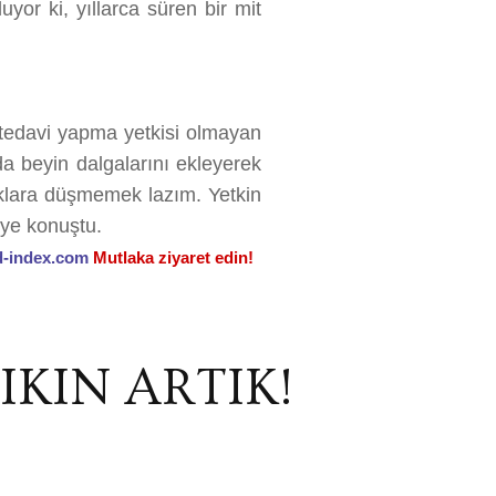
uyor ki, yıllarca süren bir mit
 tedavi yapma yetkisi olmayan
da beyin dalgalarını ekleyerek
zaklara düşmemek lazım. Yetkin
diye konuştu.
-index.com
Mutlaka ziyaret edin!
IKIN ARTIK!