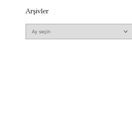
Arşivler
Arşivler