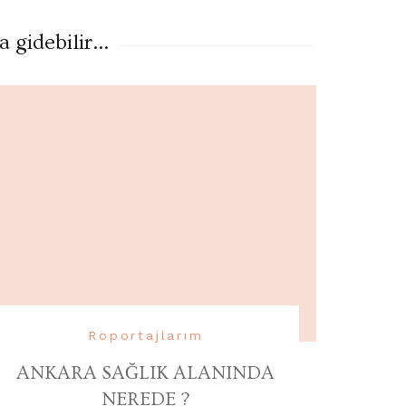
gidebilir...
Röportajlarım
ANKARA SAĞLIK ALANINDA
NEREDE ?