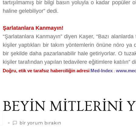
tartışılmamış bir bilgi basın yoluyla o kadar popüler ol
haline gelebiliyor” dedi.
Şarlatanlara Kanmayın!
“Şarlatanlara Kanmayın” diyen Kaşer, “Bazı alanlarda
kişiler yaptıkları bir takım yöntemlerin önüne nöro ya 
bir şekilde daha pazarlanabilir hale getiriyorlar. O tu
kişiler tarafından yapılan tedavilere eğitimlere katılın” 
Doğru, etik ve tarafsız haberciliğin adresi
Med-Index
www.med
:
BEYİN MİTLERİNİ Y
BEYİN
bir yorum bırakın
MİTLERİNİ