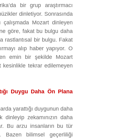
rika’da bir grup araştırmacı
üzikler dinletiyor. Sonrasında
 Bu çalışmada Mozart dinleyen
ine göre, fakat bu bulgu daha
a rastlantısal bir bulgu. Fakat
ırmayı alıp haber yapıyor. O
den emin bir şekilde Mozart
at kesinlikle tekrar edilemeyen
attığı Duygu Daha Ön Plana
nlarda yarattığı duygunun daha
ik dinleyip zekamınızın daha
. Bu arzu insanların bu tür
Bazen bilimsel geçerliliği