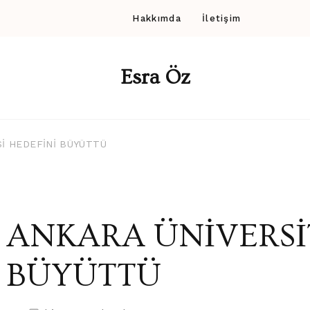
Hakkımda
İletişim
Esra Öz
İ HEDEFİNİ BÜYÜTTÜ
ANKARA ÜNİVERSİT
BÜYÜTTÜ