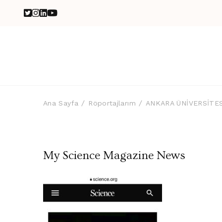
Ana Sayfa
Röportajlarım
ANKARA ÜNİVERSİTES
My Science Magazine News