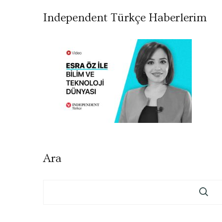
Independent Türkçe Haberlerim
Ara