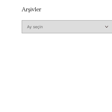
Arşivler
Arşivler