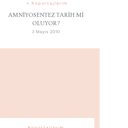
Röportajlarım
AMNİYOSENTEZ TARİH Mİ
OLUYOR?
3 Mayıs 2010
Röportajlarım