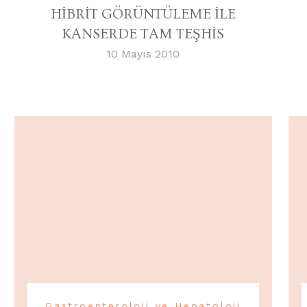
HİBRİT GÖRÜNTÜLEME İLE
KANSERDE TAM TEŞHİS
10 Mayıs 2010
Gastroenteroloji ve Hepatoloji