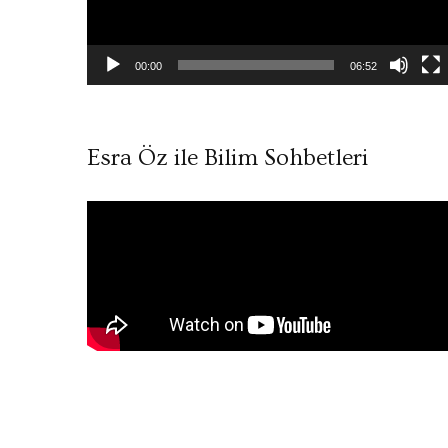
00:00
06:52
Esra Öz ile Bilim Sohbetleri