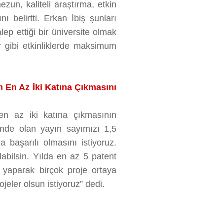
mezun, kaliteli araştırma, etkin
nı belirtti. Erkan İbiş şunları
lep ettiği bir üniversite olmak
r gibi etkinliklerde maksimum
En Az İki Katına Çıkmasını
n az iki katına çıkmasının
inde olan yayın sayımızı 1,5
 başarılı olmasını istiyoruz.
ılabilsin. Yılda en az 5 patent
iği yaparak birçok proje ortaya
jeler olsun istiyoruz” dedi.