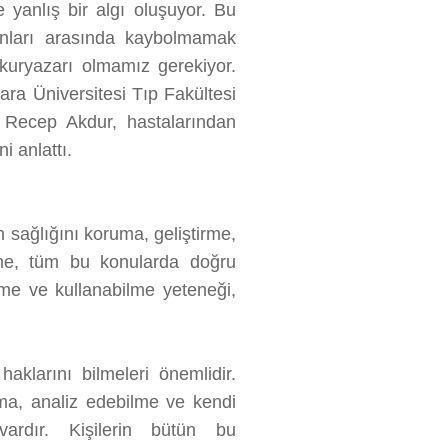
 yanlış bir algı oluşuyor. Bu
nları arasında kaybolmamak
kuryazarı olmamız gerekiyor.
a Üniversitesi Tıp Fakültesi
 Recep Akdur, hastalarından
i anlattı.
n sağlığını koruma, geliştirme,
ilme, tüm bu konularda doğru
lme ve kullanabilme yeteneği,
aklarını bilmeleri önemlidir.
ama, analiz edebilme ve kendi
vardır. Kişilerin bütün bu