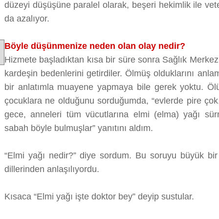
düzeyi düşüşüne paralel olarak, beşeri hekimlik ile vet
da azalıyor.
Böyle düşünmenize neden olan olay nedir?
Hizmete başladıktan kısa bir süre sonra Sağlık Merkezi
kardeşin bedenlerini getirdiler. Ölmüş olduklarını anl
bir anlatımla muayene yapmaya bile gerek yoktu. Öl
çocuklara ne olduğunu sorduğumda, “evlerde pire çok
gece, anneleri tüm vücutlarına elmi (elma) yağı sü
sabah böyle bulmuşlar” yanıtını aldım.
“Elmi yağı nedir?” diye sordum. Bu soruyu büyük bir 
dillerinden anlaşılıyordu.
Kısaca “Elmi yağı işte doktor bey” deyip sustular.