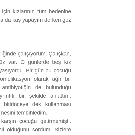
için kızlarının tüm bedenine
 ya da kaş yapayım derken göz
.
mliğinde çalışıyorum. Çalışkan,
ümüz var. O günlerde beş kız
 yaşıyordu. Bir gün bu çocuğu
omplikasyon olarak ağır bir
 antibiyotiğin de bulunduğu
rıntılı bir şekilde anlattım.
 bitirinceye dek kullanması
irmesini tembihledim.
karşın çocuğu getirmemişti.
ıl olduğunu sordum. Sizlere