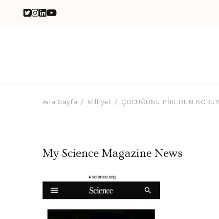
Ana Sayfa
Milliyet
ÇOCUĞUNU PİREDEN KORUY
My Science Magazine News