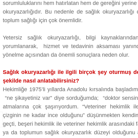
sorumluluklarını hem hatırlatan hem de gereğini yerine
okuryazarlığıdır. Bu nedenle de sağlık okuryazarlığı
toplum sağlığı için çok önemlidir.
Yetersiz sağlık okuryazarlığı, bilgi kaynaklarından
yorumlanarak, hizmet ve tedavinin aksaması yanında
yönelme açısından da önemli sonuçlara neden olur.
Sağlık okuryazarlığı ile ilgili birçok şey oturmuş d
şekilde nasıl anlatabilirsiniz?
Hekimliğe 1975’li yıllarda Anadolu kırsalında başladı
“ne şikayetiniz var” diye sorduğumda; “doktor sensin;
atmalarına çok şaşırıyordum. “Veteriner hekimlik il
çizginin ne kadar ince olduğunu” düşünmekten kendim
geçti, beşeri hekimlik ile veteriner hekimlik arasındaki 
ya da toplumun sağlık okuryazarlık düzeyi olduğunu a