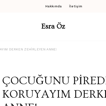
Hakkımda
İletişim
Esra Öz
AYIM DERKEN ZEHİRLEYEN ANNE!
ÇOCUĞUNU PİRED
KORUYAYIM DERK