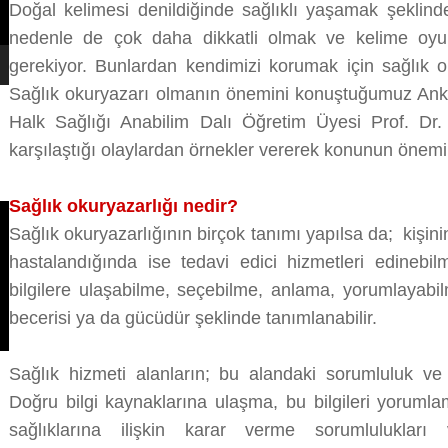
Doğal kelimesi denildiğinde sağlıklı yaşamak şeklinde
nedenle de çok daha dikkatli olmak ve kelime oyu
gerekiyor. Bunlardan kendimizi korumak için sağlık o
Sağlık okuryazarı olmanın önemini konuştuğumuz Ankar
Halk Sağlığı Anabilim Dalı Öğretim Üyesi Prof. Dr.
karşılaştığı olaylardan örnekler vererek konunun önemin
Sağlık okuryazarlığı nedir?
Sağlık okuryazarlığının birçok tanımı yapılsa da; kişini
hastalandığında ise tedavi edici hizmetleri edineb
bilgilere ulaşabilme, seçebilme, anlama, yorumlayabi
becerisi ya da gücüdür şeklinde tanımlanabilir.
Sağlık hizmeti alanların; bu alandaki sorumluluk ve h
Doğru bilgi kaynaklarına ulaşma, bu bilgileri yoruml
sağlıklarına ilişkin karar verme sorumlulukları 