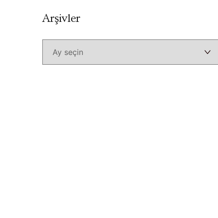
Arşivler
Arşivler