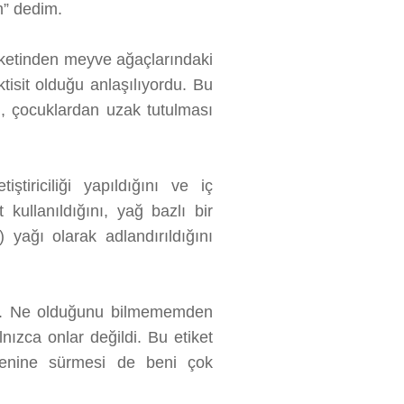
ım” dedim.
tiketinden meyve ağaçlarındaki
ktisit olduğu anlaşılıyordu. Bu
ğu, çocuklardan uzak tutulması
tiriciliği yapıldığını ve iç
kullanıldığını, yağ bazlı bir
yağı olarak adlandırıldığını
ydı. Ne olduğunu bilmememden
ızca onlar değildi. Bu etiket
edenine sürmesi de beni çok