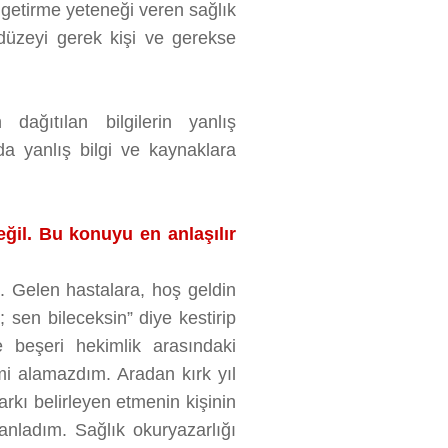
 getirme yeteneği veren sağlık
 düzeyi gerek kişi ve gerekse
 dağıtılan bilgilerin yanlış
 yanlış bilgi ve kaynaklara
eğil. Bu konuyu en anlaşılır
m. Gelen hastalara, hoş geldin
 sen bileceksin” diye kestirip
e beşeri hekimlik arasındaki
i alamazdım. Aradan kırk yıl
farkı belirleyen etmenin kişinin
nladım. Sağlık okuryazarlığı