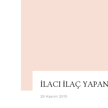
İLACI İLAÇ YAP
29 Kasım 2015