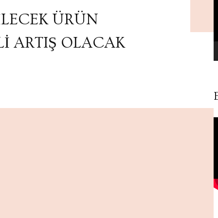
İLECEK ÜRÜN
İ ARTIŞ OLACAK