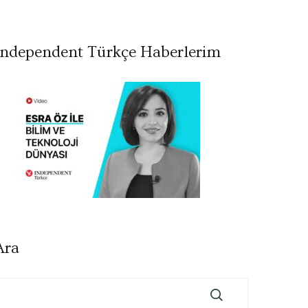
Independent Türkçe Haberlerim
Ara