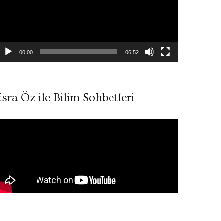
00:00
06:52
Esra Öz ile Bilim Sohbetleri