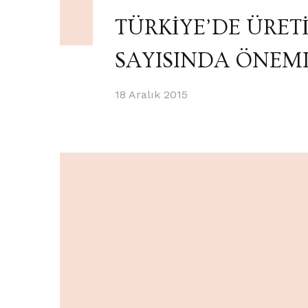
TÜRKİYE’DE ÜRET
SAYISINDA ÖNEML
18 Aralık 2015