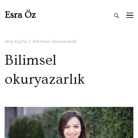
Esra Öz
Ana Sayfa
Bilimsel okuryazarlık
Bilimsel
okuryazarlık