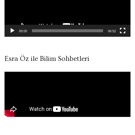
00:00
06:52
Esra Öz ile Bilim Sohbetleri