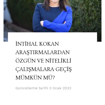
İNTİHAL KOKAN
ARAŞTIRMALARDAN
ÖZGÜN VE NİTELİKLİ
ÇALIŞMALARA GEÇİŞ
MÜMKÜN MÜ?
Güncelleme tarihi
3 Ocak 2023