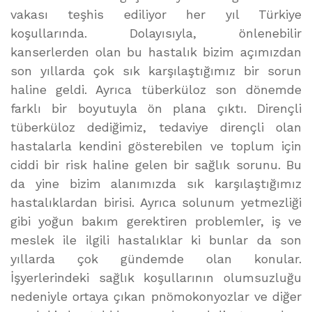
vakası teşhis ediliyor her yıl Türkiye
koşullarında. Dolayısıyla, önlenebilir
kanserlerden olan bu hastalık bizim açımızdan
son yıllarda çok sık karşılaştığımız bir sorun
haline geldi. Ayrıca tüberküloz son dönemde
farklı bir boyutuyla ön plana çıktı. Dirençli
tüberküloz dediğimiz, tedaviye dirençli olan
hastalarla kendini gösterebilen ve toplum için
ciddi bir risk haline gelen bir sağlık sorunu. Bu
da yine bizim alanımızda sık karşılaştığımız
hastalıklardan birisi. Ayrıca solunum yetmezliği
gibi yoğun bakım gerektiren problemler, iş ve
meslek ile ilgili hastalıklar ki bunlar da son
yıllarda çok gündemde olan konular.
İşyerlerindeki sağlık koşullarının olumsuzluğu
nedeniyle ortaya çıkan pnömokonyozlar ve diğer