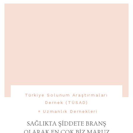
Türkiye Solunum Araştırmaları
Dernek (TÜSAD)
Uzmanlık Dernekleri
SAĞLIKTA ŞİDDETE BRANŞ
OLARAK EN ÇOK BİZ MARUZ