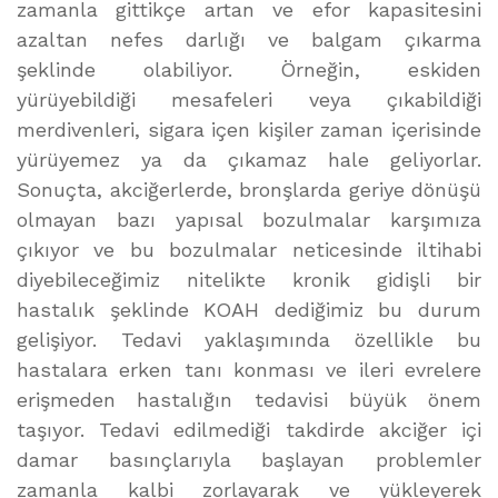
zamanla gittikçe artan ve efor kapasitesini
azaltan nefes darlığı ve balgam çıkarma
şeklinde olabiliyor. Örneğin, eskiden
yürüyebildiği mesafeleri veya çıkabildiği
merdivenleri, sigara içen kişiler zaman içerisinde
yürüyemez ya da çıkamaz hale geliyorlar.
Sonuçta, akciğerlerde, bronşlarda geriye dönüşü
olmayan bazı yapısal bozulmalar karşımıza
çıkıyor ve bu bozulmalar neticesinde iltihabi
diyebileceğimiz nitelikte kronik gidişli bir
hastalık şeklinde KOAH dediğimiz bu durum
gelişiyor. Tedavi yaklaşımında özellikle bu
hastalara erken tanı konması ve ileri evrelere
erişmeden hastalığın tedavisi büyük önem
taşıyor. Tedavi edilmediği takdirde akciğer içi
damar basınçlarıyla başlayan problemler
zamanla kalbi zorlayarak ve yükleyerek