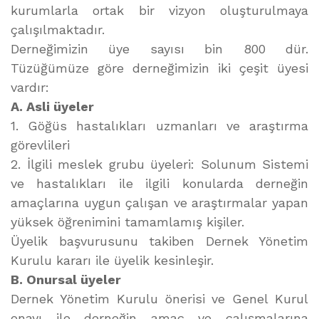
kurumlarla ortak bir vizyon oluşturulmaya
çalışılmaktadır.
Derneğimizin üye sayısı bin 800 dür.
Tüzüğümüze göre derneğimizin iki çeşit üyesi
vardır:
A. Asli üyeler
1. Göğüs hastalıkları uzmanları ve araştırma
görevlileri
2. İlgili meslek grubu üyeleri: Solunum Sistemi
ve hastalıkları ile ilgili konularda derneğin
amaçlarına uygun çalışan ve araştırmalar yapan
yüksek öğrenimini tamamlamış kişiler.
Üyelik başvurusunu takiben Dernek Yönetim
Kurulu kararı ile üyelik kesinleşir.
B. Onursal üyeler
Dernek Yönetim Kurulu önerisi ve Genel Kurul
onayı ile derneğin amaç ve çalışmalarına