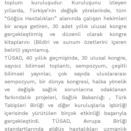
toplum kuruluşudur. Kuruluşunu izleyen
yıllarda, Türkiye’nin değişik yörelerinde, tüm
“Göğüs Hastalıkları” alanında çalışan hekimleri
bir araya getiren, 30 adet yıllık ulusal kongre
gerçekleştirmiş ve düzenli olarak kongre
kitaplarını (Bildiri ve sunum özetlerini içeren
belirli) yayınlamış.
TÜSAD, 40 yıllık geçmişinde, 30 ulusal kongre,
sayısız bilimsel toplantı, sempozyum, çeşitli
bilimsel yayınlar, çok sayıda uluslararası
sempozyum, bir dünya kongresi, halka yönelik
ve değişik sağlık sorunlarına odaklanan
farkındalık projeleri, Sağlık Bakanlığı , Türk
Tabipleri Birliği ve diğer kuruluşlarla işbirliği
içerisinde yürütülen birçok etkinliği başarıyla
gerçekleştirdi. TÜSAD, Avrupa Birliği
standartlarında göğüs hastalıkları uzmanlık