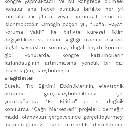
kongre yapmaktadır ve bu kongrede bilimsel
konular ana hedef olmakla birlikte her yıl
mutlaka bir global veya toplumsal tema da
işlenmektedir. Örneğin geçen yıl, “Doğal Hayatı
Koruma Vakfı” ile birlikte küresel iklim
değişiklikleri ve insan sağlığı üzerine etkileri,
doğal kaynakları koruma, doğal hayatı koruma
gibi konularda, kongre katılımcıların
farkındalığının artırılmasına yönelik bir dizi
etkinlik gerçekleştirilmiştir.
E-Eğitimler
Sürekli Tıp Eğitimi Etkinliklerinin, elektronik
ortamda gerçekleştirilebilmesi için
yürüttüğümüz “E- Eğitim” projesi, değişik
konularda “Çağrı Merkezleri” projeleri, derneğin
maddi olanakları çerçevesinde gerçekleştirmeyi
düşündüğümüz, tüm uzmanlık derneklerine