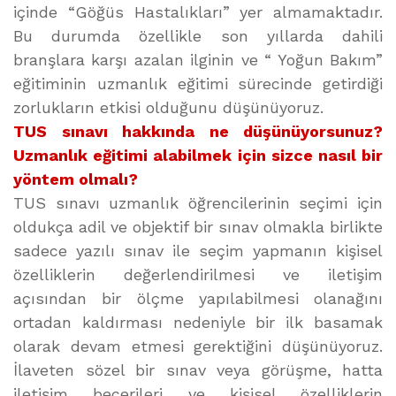
içinde “Göğüs Hastalıkları” yer almamaktadır.
Bu durumda özellikle son yıllarda dahili
branşlara karşı azalan ilginin ve “ Yoğun Bakım”
eğitiminin uzmanlık eğitimi sürecinde getirdiği
zorlukların etkisi olduğunu düşünüyoruz.
TUS sınavı hakkında ne düşünüyorsunuz?
Uzmanlık eğitimi alabilmek için sizce nasıl bir
yöntem olmalı?
TUS sınavı uzmanlık öğrencilerinin seçimi için
oldukça adil ve objektif bir sınav olmakla birlikte
sadece yazılı sınav ile seçim yapmanın kişisel
özelliklerin değerlendirilmesi ve iletişim
açısından bir ölçme yapılabilmesi olanağını
ortadan kaldırması nedeniyle bir ilk basamak
olarak devam etmesi gerektiğini düşünüyoruz.
İlaveten sözel bir sınav veya görüşme, hatta
iletişim becerileri ve kişisel özelliklerin