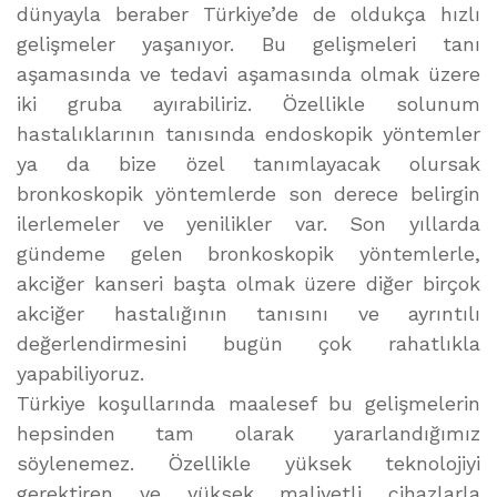
dünyayla beraber Türkiye’de de oldukça hızlı
gelişmeler yaşanıyor. Bu gelişmeleri tanı
aşamasında ve tedavi aşamasında olmak üzere
iki gruba ayırabiliriz. Özellikle solunum
hastalıklarının tanısında endoskopik yöntemler
ya da bize özel tanımlayacak olursak
bronkoskopik yöntemlerde son derece belirgin
ilerlemeler ve yenilikler var. Son yıllarda
gündeme gelen bronkoskopik yöntemlerle,
akciğer kanseri başta olmak üzere diğer birçok
akciğer hastalığının tanısını ve ayrıntılı
değerlendirmesini bugün çok rahatlıkla
yapabiliyoruz.
Türkiye koşullarında maalesef bu gelişmelerin
hepsinden tam olarak yararlandığımız
söylenemez. Özellikle yüksek teknolojiyi
gerektiren ve yüksek maliyetli cihazlarla