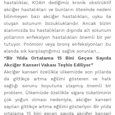
hastalıklar, KOAH dediğimiz kronik obstrüktif
akciğer hastalıkları ve bunların ötesinde nedeni
bilinmeyen bazı akciğer hastalıkları, uyku ile
oluşan solunum bozukluklarıdır. Ancak bizim
alanımızda bu hastalıkların dışında alt solunum
yollarının enfeksiyon hastalıkları önemli bir yer
tutuyor. Pnömoni veya bronş enfeksiyonları bu
alanda sık karşılaştığımız sağlık sorunları…
“Bir Yılda Ortalama 15 Bini Geçen Sayıda
Akciğer Kanseri Vakası Teşhis Ediliyor”
Akciğer kanseri özellikle ülkemizde son yıllarda
da gittikçe artma eğilimi gösteren ve halk
sağlığı sorunu boyutuna ulaşmış önemli bir
problem. Ülkemizde özellikle sigara tüketiminin
çok yoğun olması nedeniyle, akciğer kanseri
sayıları gittikçe artma eğilimi gösteriyor. Bir yılda
ortalama 15 bini geçen sayıda akciğer kanseri