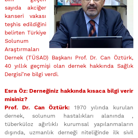
sayıda akciğer
kanseri vakası
teşhis edildiğini
belirten Türkiye
Solunum
Araştırmaları
Dernek (TÜSAD) Başkanı Prof. Dr. Can Öztürk,
40 yıllık geçmişi olan dernek hakkında Sağlık
Dergisi’ne bilgi verdi.
Esra Öz: Derneğiniz hakkında kısaca bilgi verir
misiniz?
Prof. Dr. Can Öztürk:
1970 yılında kurulan
dernek, solunum hastalıkları alanında ,
tüberküloz ağırlıklı kurumsal yapılanmaların
dışında, uzmanlık derneği niteliğinde ilk sivil