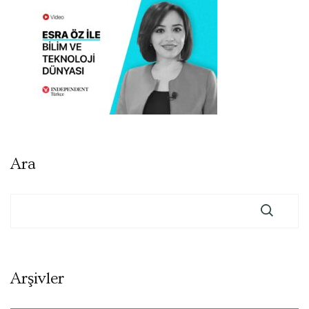
Ara
Arşivler
Arşivler