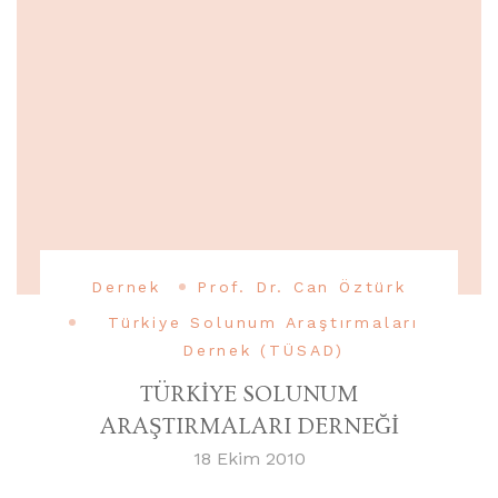
Dernek
Prof. Dr. Can Öztürk
Türkiye Solunum Araştırmaları
Dernek (TÜSAD)
TÜRKİYE SOLUNUM
ARAŞTIRMALARI DERNEĞİ
18 Ekim 2010