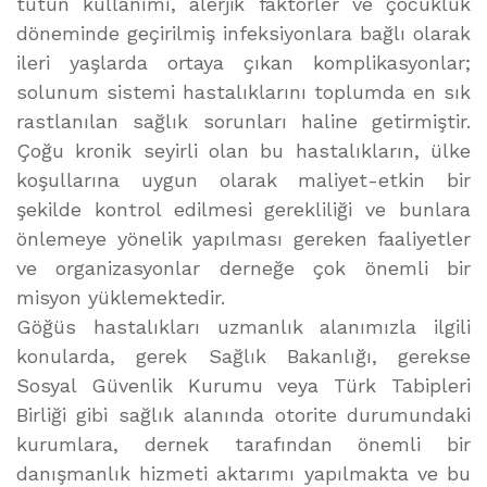
tütün kullanımı, alerjik faktörler ve çocukluk
döneminde geçirilmiş infeksiyonlara bağlı olarak
ileri yaşlarda ortaya çıkan komplikasyonlar;
solunum sistemi hastalıklarını toplumda en sık
rastlanılan sağlık sorunları haline getirmiştir.
Çoğu kronik seyirli olan bu hastalıkların, ülke
koşullarına uygun olarak maliyet-etkin bir
şekilde kontrol edilmesi gerekliliği ve bunlara
önlemeye yönelik yapılması gereken faaliyetler
ve organizasyonlar derneğe çok önemli bir
misyon yüklemektedir.
Göğüs hastalıkları uzmanlık alanımızla ilgili
konularda, gerek Sağlık Bakanlığı, gerekse
Sosyal Güvenlik Kurumu veya Türk Tabipleri
Birliği gibi sağlık alanında otorite durumundaki
kurumlara, dernek tarafından önemli bir
danışmanlık hizmeti aktarımı yapılmakta ve bu