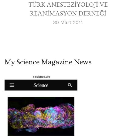
TÜRK ANESTEZİYOLOJİ VE
REANİMASYON DERNEĞİ
30 Mart 2011
My Science Magazine News