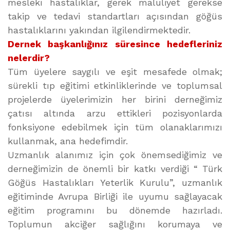
mesleki hastalıklar, gerek maluliyet gerekse
takip ve tedavi standartları açısından göğüs
hastalıklarını yakından ilgilendirmektedir.
Dernek başkanlığınız süresince hedefleriniz
nelerdir?
Tüm üyelere saygılı ve eşit mesafede olmak;
sürekli tıp eğitimi etkinliklerinde ve toplumsal
projelerde üyelerimizin her birini derneğimiz
çatısı altında arzu ettikleri pozisyonlarda
fonksiyone edebilmek için tüm olanaklarımızı
kullanmak, ana hedefimdir.
Uzmanlık alanımız için çok önemsediğimiz ve
derneğimizin de önemli bir katkı verdiği “ Türk
Göğüs Hastalıkları Yeterlik Kurulu”, uzmanlık
eğitiminde Avrupa Birliği ile uyumu sağlayacak
eğitim programını bu dönemde hazırladı.
Toplumun akciğer sağlığını korumaya ve