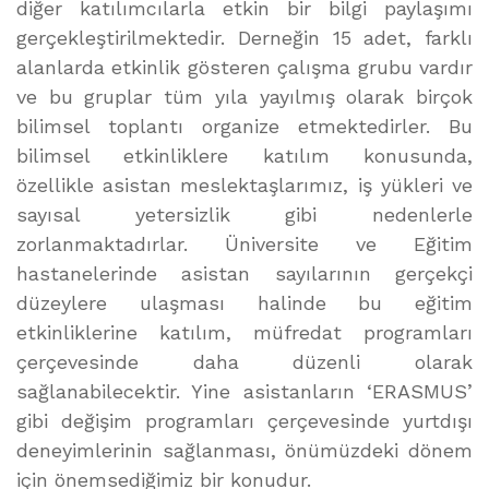
diğer katılımcılarla etkin bir bilgi paylaşımı
gerçekleştirilmektedir. Derneğin 15 adet, farklı
alanlarda etkinlik gösteren çalışma grubu vardır
ve bu gruplar tüm yıla yayılmış olarak birçok
bilimsel toplantı organize etmektedirler. Bu
bilimsel etkinliklere katılım konusunda,
özellikle asistan meslektaşlarımız, iş yükleri ve
sayısal yetersizlik gibi nedenlerle
zorlanmaktadırlar. Üniversite ve Eğitim
hastanelerinde asistan sayılarının gerçekçi
düzeylere ulaşması halinde bu eğitim
etkinliklerine katılım, müfredat programları
çerçevesinde daha düzenli olarak
sağlanabilecektir. Yine asistanların ‘ERASMUS’
gibi değişim programları çerçevesinde yurtdışı
deneyimlerinin sağlanması, önümüzdeki dönem
için önemsediğimiz bir konudur.