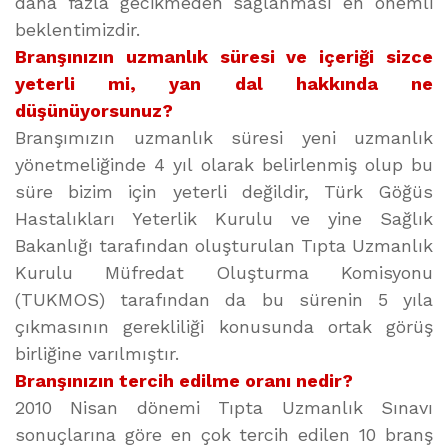
daha fazla gecikmeden sağlanması en önemli
beklentimizdir.
Branşınızın uzmanlık süresi ve içeriği sizce
yeterli mi, yan dal hakkında ne
düşünüyorsunuz?
Branşımızın uzmanlık süresi yeni uzmanlık
yönetmeliğinde 4 yıl olarak belirlenmiş olup bu
süre bizim için yeterli değildir, Türk Göğüs
Hastalıkları Yeterlik Kurulu ve yine Sağlık
Bakanlığı tarafından oluşturulan Tıpta Uzmanlık
Kurulu Müfredat Oluşturma Komisyonu
(TUKMOS) tarafından da bu sürenin 5 yıla
çıkmasının gerekliliği konusunda ortak görüş
birliğine varılmıştır.
Branşınızın tercih edilme oranı nedir?
2010 Nisan dönemi Tıpta Uzmanlık Sınavı
sonuçlarına göre en çok tercih edilen 10 branş