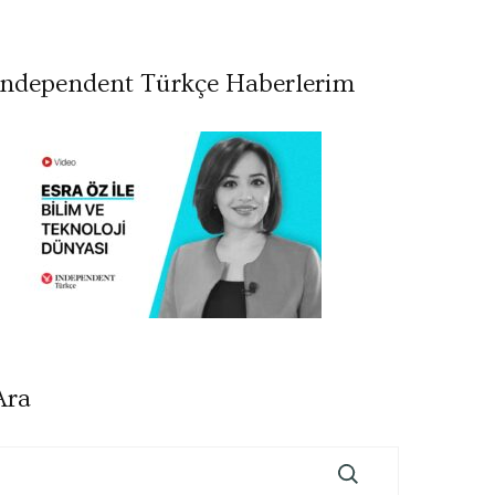
Independent Türkçe Haberlerim
Ara