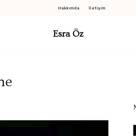
Hakkımda
İletişim
Esra Öz
ne