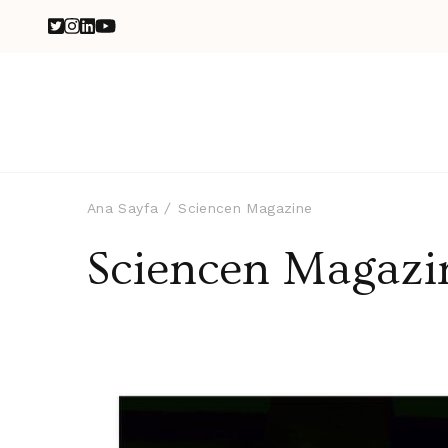
Ana Sayfa
Sciencen Magazine
Sciencen Magazi