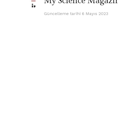
My Science Magazi
Güncelleme tarihi
6 Mayıs 2023