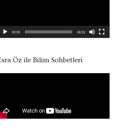
00:00
06:52
Esra Öz ile Bilim Sohbetleri