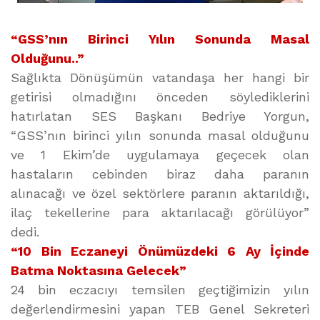
“GSS’nın Birinci Yılın Sonunda Masal
Olduğunu..”
Sağlıkta Dönüşümün vatandaşa her hangi bir
getirisi olmadığını önceden söylediklerini
hatırlatan SES Başkanı Bedriye Yorgun,
“GSS’nın birinci yılın sonunda masal olduğunu
ve 1 Ekim’de uygulamaya geçecek olan
hastaların cebinden biraz daha paranın
alınacağı ve özel sektörlere paranın aktarıldığı,
ilaç tekellerine para aktarılacağı görülüyor”
dedi.
“10 Bin Eczaneyi Önümüzdeki 6 Ay İçinde
Batma Noktasına Gelecek”
24 bin eczacıyı temsilen geçtiğimizin yılın
değerlendirmesini yapan TEB Genel Sekreteri