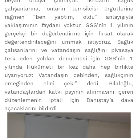
beyan ortaya çıkmıştır. İktidarın sağlık
çalışanlarına, onların temsilcisi örgütlerine
rağmen “ben yaptım, oldu” anlayışıyla
yaklaşımının faydası yoktur. GSS’nin 1. yılının
gerçekçi bir değerlendirme için fırsat olarak
değerlendirileceğini ummak istiyoruz. Sağlık
çalışanlarını ve vatandaşın sağlığını piyasaya
terk eden yoldan dönülmesi için GSS’nin 1.
yılında Hükümeti bir kez daha hep birlikte
uyarıyoruz: Vatandaşın cebinden, sağlıkçının
emeğinden elini çek!” dedi. Bilaloğlu,
vatandaşlardan katkı payının alınmasını içeren
düzenlemenin iptali için Danıştay’a dava
açacaklarını bildirdi.