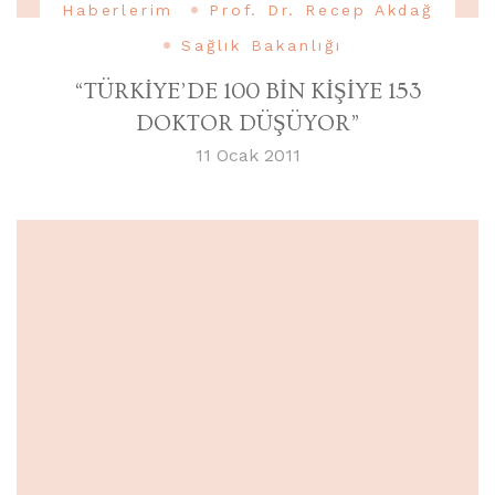
Haberlerim
Prof. Dr. Recep Akdağ
Sağlık Bakanlığı
“TÜRKİYE’DE 100 BİN KİŞİYE 153
DOKTOR DÜŞÜYOR”
11 Ocak 2011