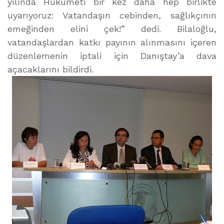
yılında Hükümeti bir kez daha hep birlikte
uyarıyoruz: Vatandaşın cebinden, sağlıkçının
emeğinden elini çek!” dedi. Bilaloğlu,
vatandaşlardan katkı payının alınmasını içeren
düzenlemenin iptali için Danıştay’a dava
açacaklarını bildirdi.