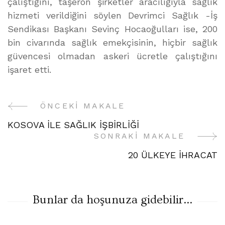
çalıştığını, taşeron şirketler aracılığıyla sağlık
hizmeti verildiğini söylen Devrimci Sağlık -İş
Sendikası Başkanı Sevinç Hocaoğulları ise, 200
bin civarında sağlık emekçisinin, hiçbir sağlık
güvencesi olmadan askeri ücretle çalıştığını
işaret etti.
ÖNCEKI MAKALE
Yazı
KOSOVA İLE SAĞLIK İŞBİRLİĞİ
Gezinme
SONRAKI MAKALE
20 ÜLKEYE İHRACAT
Bunlar da hoşunuza gidebilir...