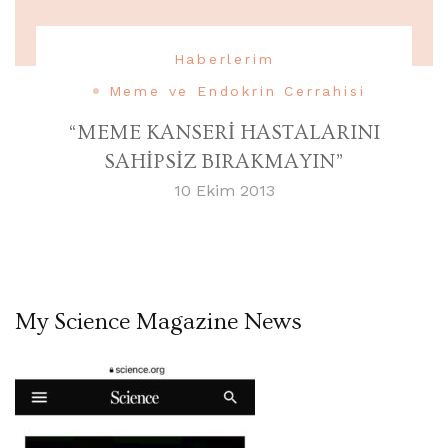
Haberlerim
Meme ve Endokrin Cerrahisi
“MEME KANSERİ HASTALARINI
SAHİPSİZ BIRAKMAYIN”
10 Ekim 2013
My Science Magazine News