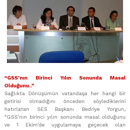
“GSS’nın Birinci Yılın Sonunda Masal
Olduğunu..”
Sağlıkta Dönüşümün vatandaşa her hangi bir
getirisi olmadığını önceden söylediklerini
hatırlatan SES Başkanı Bedriye Yorgun,
“GSS’nın birinci yılın sonunda masal olduğunu
ve 1 Ekim’de uygulamaya geçecek olan