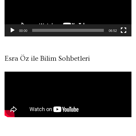
00:00
06:52
Esra Öz ile Bilim Sohbetleri