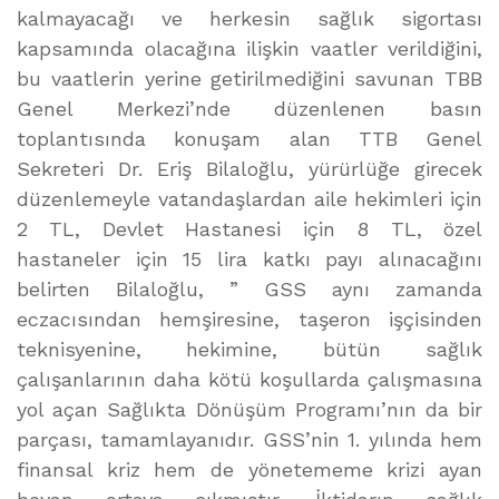
kalmayacağı ve herkesin sağlık sigortası
kapsamında olacağına ilişkin vaatler verildiğini,
bu vaatlerin yerine getirilmediğini savunan TBB
Genel Merkezi’nde düzenlenen basın
toplantısında konuşam alan TTB Genel
Sekreteri Dr. Eriş Bilaloğlu, yürürlüğe girecek
düzenlemeyle vatandaşlardan aile hekimleri için
2 TL, Devlet Hastanesi için 8 TL, özel
hastaneler için 15 lira katkı payı alınacağını
belirten Bilaloğlu, ” GSS aynı zamanda
eczacısından hemşiresine, taşeron işçisinden
teknisyenine, hekimine, bütün sağlık
çalışanlarının daha kötü koşullarda çalışmasına
yol açan Sağlıkta Dönüşüm Programı’nın da bir
parçası, tamamlayanıdır. GSS’nin 1. yılında hem
finansal kriz hem de yönetememe krizi ayan