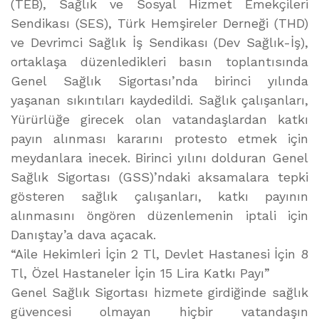
(TEB), Sağlık ve Sosyal Hizmet Emekçileri
Sendikası (SES), Türk Hemşireler Derneği (THD)
ve Devrimci Sağlık İş Sendikası (Dev Sağlık-İş),
ortaklaşa düzenledikleri basın toplantısında
Genel Sağlık Sigortası’nda birinci yılında
yaşanan sıkıntıları kaydedildi. Sağlık çalışanları,
Yürürlüğe girecek olan vatandaşlardan katkı
payın alınması kararını protesto etmek için
meydanlara inecek. Birinci yılını dolduran Genel
Sağlık Sigortası (GSS)’ndaki aksamalara tepki
gösteren sağlık çalışanları, katkı payının
alınmasını öngören düzenlemenin iptali için
Danıştay’a dava açacak.
“Aile Hekimleri İçin 2 Tl, Devlet Hastanesi İçin 8
Tl, Özel Hastaneler İçin 15 Lira Katkı Payı”
Genel Sağlık Sigortası hizmete girdiğinde sağlık
güvencesi olmayan hiçbir vatandaşın