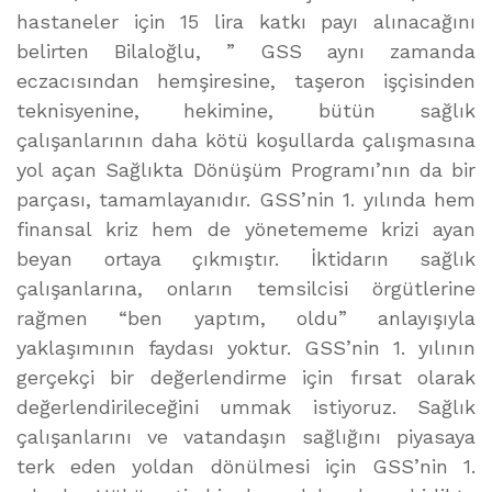
hastaneler için 15 lira katkı payı alınacağını
belirten Bilaloğlu, ” GSS aynı zamanda
eczacısından hemşiresine, taşeron işçisinden
teknisyenine, hekimine, bütün sağlık
çalışanlarının daha kötü koşullarda çalışmasına
yol açan Sağlıkta Dönüşüm Programı’nın da bir
parçası, tamamlayanıdır. GSS’nin 1. yılında hem
finansal kriz hem de yönetememe krizi ayan
beyan ortaya çıkmıştır. İktidarın sağlık
çalışanlarına, onların temsilcisi örgütlerine
rağmen “ben yaptım, oldu” anlayışıyla
yaklaşımının faydası yoktur. GSS’nin 1. yılının
gerçekçi bir değerlendirme için fırsat olarak
değerlendirileceğini ummak istiyoruz. Sağlık
çalışanlarını ve vatandaşın sağlığını piyasaya
terk eden yoldan dönülmesi için GSS’nin 1.