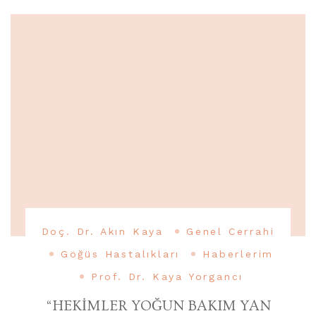
Doç. Dr. Akın Kaya
Genel Cerrahi
Göğüs Hastalıkları
Haberlerim
Prof. Dr. Kaya Yorgancı
“HEKİMLER YOĞUN BAKIM YAN