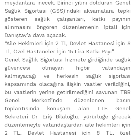
meydanlara inecek. Birinci yılını dolduran Genel
Sağlık Sigortası (GSS)’ndaki aksamalara tepki
gösteren sağlık çalışanları, katkı payının
alınmasını öngören düzenlemenin iptali için
Danıştay’a dava açacak.
“Aile Hekimleri İçin 2 Tl, Devlet Hastanesi İçin 8
Tl, Özel Hastaneler İçin 15 Lira Katkı Payı”
Genel Sağlık Sigortası hizmete girdiğinde sağlık
güvencesi olmayan hiçbir vatandaşın
kalmayacağı ve herkesin sağlık sigortası
kapsamında olacağına ilişkin vaatler verildiğini,
bu vaatlerin yerine getirilmediğini savunan TBB
Genel Merkezi’nde düzenlenen basın
toplantısında konuşam alan TTB Genel
Sekreteri Dr. Eriş Bilaloğlu, yürürlüğe girecek
düzenlemeyle vatandaşlardan aile hekimleri için
2 TL, Devlet Hastanesi için 8 TL, özel