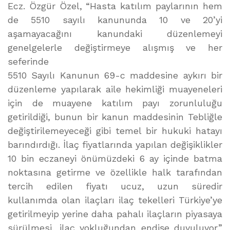
Ecz. Özgür Özel, “Hasta katılım paylarının hem
de 5510 sayılı kanununda 10 ve 20’yi
aşamayacağını kanundaki düzenlemeyi
genelgelerle değiştirmeye alışmış ve her
seferinde
5510 Sayılı Kanunun 69-c maddesine aykırı bir
düzenleme yapılarak aile hekimliği muayeneleri
için de muayene katılım payı zorunluluğu
getirildiği, bunun bir kanun maddesinin Tebliğle
değiştirilemeyeceği gibi temel bir hukuki hatayı
barındırdığı. İlaç fiyatlarında yapılan değişiklikler
10 bin eczaneyi önümüzdeki 6 ay içinde batma
noktasına getirme ve özellikle halk tarafından
tercih edilen fiyatı ucuz, uzun süredir
kullanımda olan ilaçları ilaç tekelleri Türkiye’ye
getirilmeyip yerine daha pahalı ilaçların piyasaya
sürülmesi, ilaç yokluğundan endişe duyuluyor.”