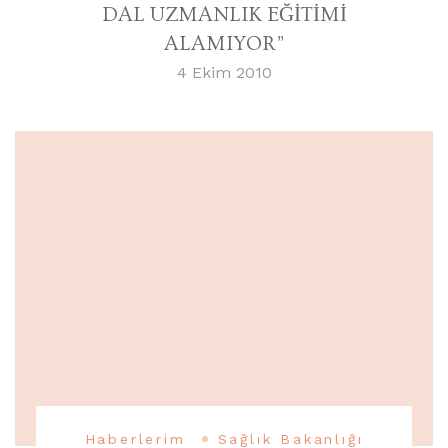
DAL UZMANLIK EĞİTİMİ
ALAMIYOR”
4 Ekim 2010
Haberlerim
Sağlık Bakanlığı