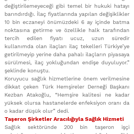
değiştirilemeyeceği gibi temel bir hukuki hatayı
barındırdığı. İlaç fiyatlarında yapılan değişiklikler
10 bin eczaneyi önümüzdeki 6 ay içinde batma
noktasına getirme ve özellikle halk tarafından
tercih edilen fiyatı ucuz, uzun süredir
kullanımda olan ilaçları ilaç tekelleri Türkiye’ye
getirilmeyip yerine daha pahalı ilaçların piyasaya
sürülmesi, ilaç yokluğundan endişe duyuluyor.”
şeklinde konuştu.
Koruyucu sağlık hizmetlerine önem verilmesine
dikkat çeken Türk Hemşireler Derneği Başkanı
Kezban Atakoğlu, “Hemşire kalitesi ne kadar
yüksek olursa hastanelerde enfeksiyon oranı da
o kadar düşük olur” dedi.
Taşeron Şirketler Aracılığıyla Sağlık Hizmeti
Sağlık sektöründe 200 bin taşeron işçi