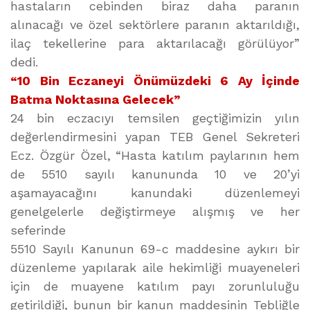
hastaların cebinden biraz daha paranın
alınacağı ve özel sektörlere paranın aktarıldığı,
ilaç tekellerine para aktarılacağı görülüyor”
dedi.
“10 Bin Eczaneyi Önümüzdeki 6 Ay İçinde
Batma Noktasına Gelecek”
24 bin eczacıyı temsilen geçtiğimizin yılın
değerlendirmesini yapan TEB Genel Sekreteri
Ecz. Özgür Özel, “Hasta katılım paylarının hem
de 5510 sayılı kanununda 10 ve 20’yi
aşamayacağını kanundaki düzenlemeyi
genelgelerle değiştirmeye alışmış ve her
seferinde
5510 Sayılı Kanunun 69-c maddesine aykırı bir
düzenleme yapılarak aile hekimliği muayeneleri
için de muayene katılım payı zorunluluğu
getirildiği, bunun bir kanun maddesinin Tebliğle