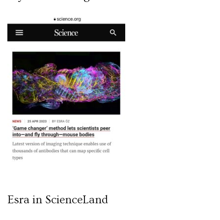
Esra in ScienceLand