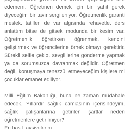
edemem. Öğretmen demek için bin şahit gerek
diyeceğim bir tavır sergileniyor. Öğretmenlik garanti
meslek, tatilleri de var algısında rehavetle, ders
anlattım bitse de gitsek modunda bir kesim var.
Öğretmenlik öğretirken öğrenmek, kendini
geliştirmek ve öğrencilerine örnek olmayı gerektirir.
Sürekli selfie çekip, sevgililerine gönderme yapmak
ya da sorumsuzca davranmak değildir. Öğretmen
değil, konuşmaya tenezzül etmeyeceğim kişilere mi
çocuklar emanet ediliyor.
Milli Eğitim Bakanlığı, buna ne zaman müdahale
edecek. Yıllardır sağlık camiasının içerisindeyim,
sağlık çalışanlarına getirilen şartlar neden
öğretmenlere getirilmiyor?
En basit tavsiyelerim: