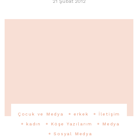
21 Şubat 2012
Çocuk ve Medya
erkek
İletişim
kadın
Köşe Yazılarım
Medya
Sosyal Medya