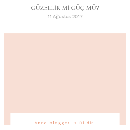
GÜZELLİK Mİ GÜÇ MÜ?
11 Ağustos 2017
Anne blogger
Bildiri