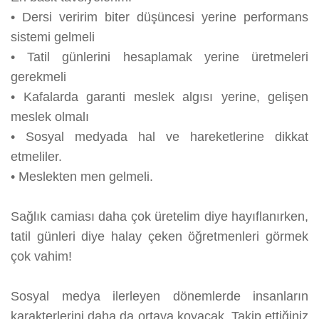
•
Dersi veririm biter düşüncesi yerine performans
sistemi gelmeli
•
Tatil günlerini hesaplamak yerine üretmeleri
gerekmeli
•
Kafalarda garanti meslek algısı yerine, gelişen
meslek olmalı
•
Sosyal medyada hal ve hareketlerine dikkat
etmeliler.
•
Meslekten men gelmeli.
Sağlık camiası daha çok üretelim diye hayıflanırken,
tatil günleri diye halay çeken öğretmenleri görmek
çok vahim!
Sosyal medya ilerleyen dönemlerde insanların
karakterlerini daha da ortaya koyacak. Takip ettiğiniz