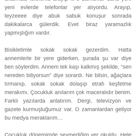
yeni evlerde telefonlar yer alıyordu. Arayıp,
teyzeeee diye abuk sabuk konuşur sonrada
dakikalarca gülerdik. Evet biraz yaramazlık
yapmışlığım vardır.
Bisikletimle sokak sokak gezerdim. Hatta
annemlerle bir yere giderken, şurada şu var diye
ben söylerdim. Annem tek kaşı kalkmış şekilde, “sen
nereden biliyorsun” diye sorardı. Ne bilsin, ağaçlara
tırmanıp, sokak sokak dolaşıp etrafı keşfetme
merakımı. Çocukluk anılarım çok maceralıdır benim.
Farklı yazılarda anlatırım. Dergi, televizyon ve
gazete kurmuşluğumuz var. O zamanlardan geliyor
bu medya meraklarım…
Çocukluk dönemimde sevmediğim yer okuldu. Hele