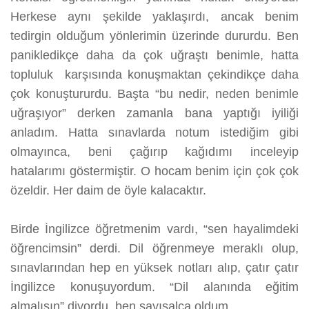
Herkese aynı şekilde yaklaşırdı, ancak benim
tedirgin olduğum yönlerimin üzerinde dururdu. Ben
panikledikçe daha da çok uğraştı benimle, hatta
topluluk karşısında konuşmaktan çekindikçe daha
çok konuştururdu. Başta “bu nedir, neden benimle
uğraşıyor” derken zamanla bana yaptığı iyiliği
anladım. Hatta sınavlarda notum istediğim gibi
olmayınca, beni çağırıp kağıdımı inceleyip
hatalarımı göstermiştir. O hocam benim için çok çok
özeldir. Her daim de öyle kalacaktır.
Birde İngilizce öğretmenim vardı, “sen hayalimdeki
öğrencimsin” derdi. Dil öğrenmeye meraklı olup,
sınavlarından hep en yüksek notları alıp, çatır çatır
İngilizce konuşuyordum. “Dil alanında eğitim
almalısın” diyordu, ben sayısalca oldum.