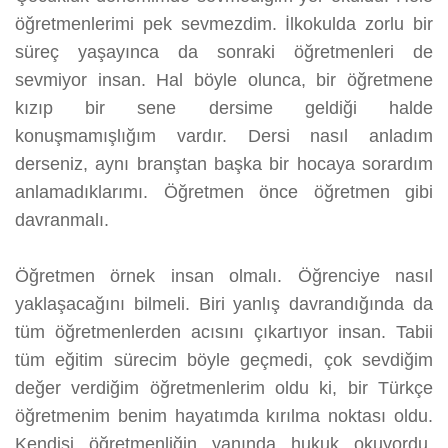
öğretmenlerimi pek sevmezdim. İlkokulda zorlu bir
süreç yaşayınca da sonraki öğretmenleri de
sevmiyor insan. Hal böyle olunca, bir öğretmene
kızıp bir sene dersime geldiği halde
konuşmamışlığım vardır. Dersi nasıl anladım
derseniz, aynı branştan başka bir hocaya sorardım
anlamadıklarımı. Öğretmen önce öğretmen gibi
davranmalı.
Öğretmen örnek insan olmalı. Öğrenciye nasıl
yaklaşacağını bilmeli. Biri yanlış davrandığında da
tüm öğretmenlerden acısını çıkartıyor insan. Tabii
tüm eğitim sürecim böyle geçmedi, çok sevdiğim
değer verdiğim öğretmenlerim oldu ki, bir Türkçe
öğretmenim benim hayatımda kırılma noktası oldu.
Kendisi öğretmenliğin yanında hukuk okuyordu.