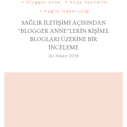
blogger anne
Köşe Yazılarım
Sağlık Haberciliği
SAĞLIK İLETİŞİMİ AÇISINDAN
“BLOGGER ANNE”LERİN KİŞİSEL
BLOGLARI ÜZERİNE BİR
İNCELEME
20 Nisan 2016