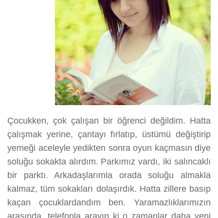
Çocukken, çok çalışan bir öğrenci değildim. Hatta
çalışmak yerine, çantayı fırlatıp, üstümü değiştirip
yemeği aceleyle yedikten sonra oyun kaçmasın diye
soluğu sokakta alırdım. Parkımız vardı, iki salıncaklı
bir parktı. Arkadaşlarımla orada soluğu almakla
kalmaz, tüm sokakları dolaşırdık. Hatta zillere basıp
kaçan çocuklardandım ben. Yaramazlıklarımızın
arasında, telefonla arayıp ki o zamanlar daha yeni