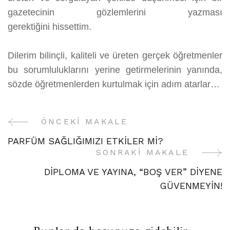
gazetecinin gözlemlerini yazması
gerektiğini hissettim.
Dilerim bilinçli, kaliteli ve üreten gerçek öğretmenler
bu sorumluluklarını yerine getirmelerinin yanında,
sözde öğretmenlerden kurtulmak için adım atarlar…
ÖNCEKI MAKALE
Yazı
PARFÜM SAĞLIĞIMIZI ETKİLER Mİ?
Gezinme
SONRAKI MAKALE
DİPLOMA VE YAYINA, “BOŞ VER” DİYENE
GÜVENMEYİN!