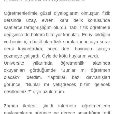
Öğretmenlerimle güzel diyaloglarım olmuştur, fizik
dersinde uzay, evren, kara delik konusunda
saatlerce tartışmışlığım olurdu. Tabii fizik öğretmeni
değişince de baktım bilmiyor konuları. En iyi bildiğim
ve benim için basit olan fizik sorularını hocaya sorar
dersi kaynatırdım, hoca ders boyunca soruyu
çözmeye çalışırdı. Öyle de kötü huylarım vardı.
Üniversite yıllarımda öğretmenlik alanında
okuyanları gördüğümde “Bunlar mı öğretmen
olacak?” derdim. Yaptıkları bazı davranışları
görünce, “Bunlar mı yetiştirecek bizim gelecek
nesillerimizi?” diye üzülürdüm.
Zaman ilerledi, şimdi internette öğretmenlerin
paylaşımlarını görünce ne derece şaşırdığımı tarif