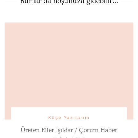
Bunlar da hoşunuza gidebilir...
Köşe Yazılarım
Üreten Eller Işıldar / Çorum Haber