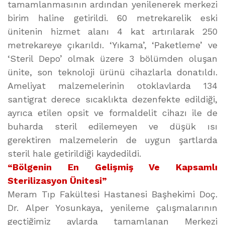
tamamlanmasının ardından yenilenerek merkezi
birim haline getirildi. 60 metrekarelik eski
ünitenin hizmet alanı 4 kat artırılarak 250
metrekareye çıkarıldı. ‘Yıkama’, ‘Paketleme’ ve
‘Steril Depo’ olmak üzere 3 bölümden oluşan
ünite, son teknoloji ürünü cihazlarla donatıldı.
Ameliyat malzemelerinin otoklavlarda 134
santigrat derece sıcaklıkta dezenfekte edildiği,
ayrıca etilen opsit ve formaldelit cihazı ile de
buharda steril edilemeyen ve düşük ısı
gerektiren malzemelerin de uygun şartlarda
steril hale getirildiği kaydedildi.
“Bölgenin En Gelişmiş Ve Kapsamlı
Sterilizasyon Ünitesi”
Meram Tıp Fakültesi Hastanesi Başhekimi Doç.
Dr. Alper Yosunkaya, yenileme çalışmalarının
geçtiğimiz aylarda tamamlanan Merkezi