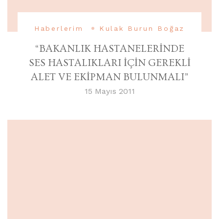
Haberlerim
Kulak Burun Boğaz
“BAKANLIK HASTANELERİNDE
SES HASTALIKLARI İÇİN GEREKLİ
ALET VE EKİPMAN BULUNMALI”
15 Mayıs 2011