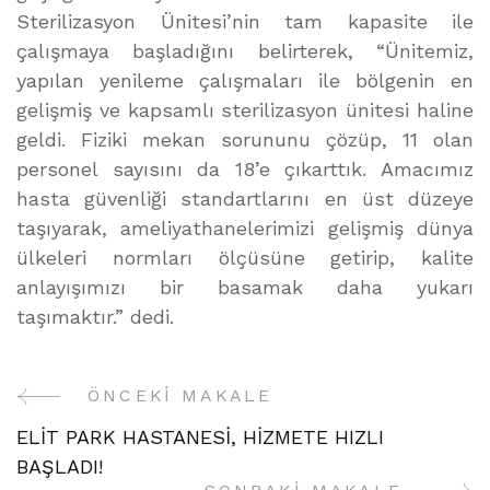
Sterilizasyon Ünitesi’nin tam kapasite ile
çalışmaya başladığını belirterek, “Ünitemiz,
yapılan yenileme çalışmaları ile bölgenin en
gelişmiş ve kapsamlı sterilizasyon ünitesi haline
geldi. Fiziki mekan sorununu çözüp, 11 olan
personel sayısını da 18’e çıkarttık. Amacımız
hasta güvenliği standartlarını en üst düzeye
taşıyarak, ameliyathanelerimizi gelişmiş dünya
ülkeleri normları ölçüsüne getirip, kalite
anlayışımızı bir basamak daha yukarı
taşımaktır.” dedi.
ÖNCEKI MAKALE
Yazı
ELİT PARK HASTANESİ, HİZMETE HIZLI
Gezinme
BAŞLADI!