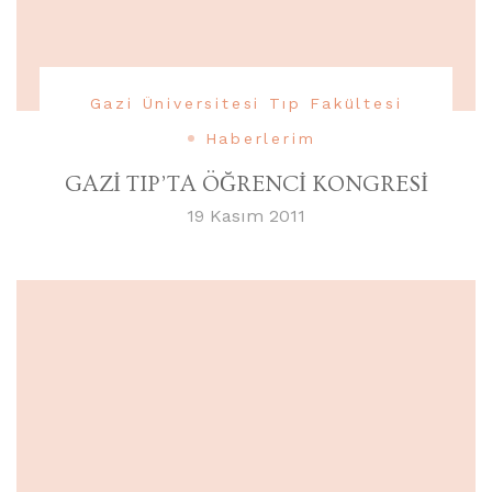
Gazi Üniversitesi Tıp Fakültesi
Haberlerim
GAZİ TIP’TA ÖĞRENCİ KONGRESİ
19 Kasım 2011