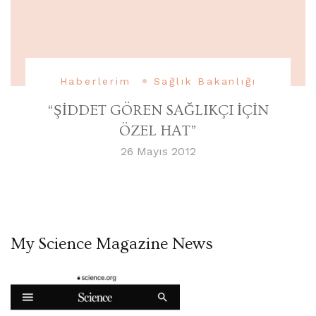
Haberlerim
Sağlık Bakanlığı
“ŞİDDET GÖREN SAĞLIKÇI İÇİN
ÖZEL HAT”
26 Mayıs 2012
My Science Magazine News