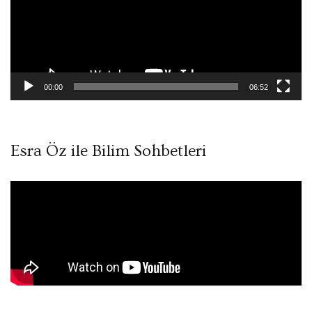
00:00
06:52
Esra Öz ile Bilim Sohbetleri