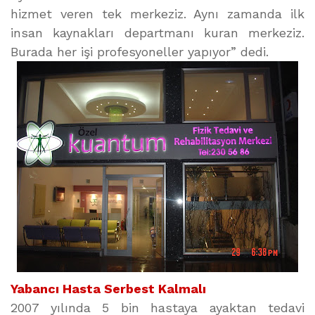
hizmet veren tek merkeziz. Aynı zamanda ilk
insan kaynakları departmanı kuran merkeziz.
Burada her işi profesyoneller yapıyor” dedi.
Yabancı Hasta Serbest Kalmalı
2007 yılında 5 bin hastaya ayaktan tedavi