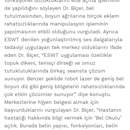
fonksiyonel bozukluklarını elle açma işleminin
de yapıldığını söyleyen Dr. Biçer, bel
tutulmasından, boyun ağrılarına birçok eklem
rahatsızlıklarında manipulasyon işleminin
yapılmasının etkili olduğunu vurguladı. Ayrıca
ESWT denilen yoğunlaştırılmış ses dalgalarıyla
tedaviyi uygulayan tek merkez olduklarını ifade
eden Dr. Biçer, “ESWT uygulaması özellikle
topuk dikeni, tenisçi dirseği ve omuz
tutukluluklarında birkaç seansta çözüm
sunuyor. Benzer şekilde robot lazer de geniş bel
boyun diz gibi geniş bölgelerin rahatsızlıklarında
çok etkin çözümler sunuyor” diye konuştu.
Merkezlerine hijyen belgesi almak için
başvurduklarını vurgulayan Dr. Biçer, “Hastanın
hastalığı hakkında bilgi vermek için ‘Bel Okulu’
açtık. Burada belin yapısı, fonksiyonları, belin