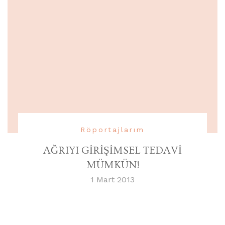
Röportajlarım
AĞRIYI GİRİŞİMSEL TEDAVİ
MÜMKÜN!
1 Mart 2013