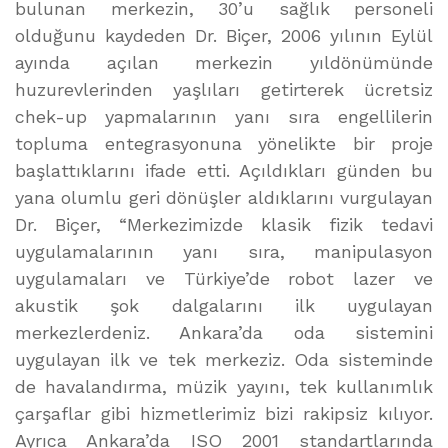
bulunan merkezin, 30’u sağlık personeli
olduğunu kaydeden Dr. Biçer, 2006 yılının Eylül
ayında açılan merkezin yıldönümünde
huzurevlerinden yaşlıları getirterek ücretsiz
chek-up yapmalarının yanı sıra engellilerin
topluma entegrasyonuna yönelikte bir proje
başlattıklarını ifade etti. Açıldıkları günden bu
yana olumlu geri dönüşler aldıklarını vurgulayan
Dr. Biçer, “Merkezimizde klasik fizik tedavi
uygulamalarının yanı sıra, manipulasyon
uygulamaları ve Türkiye’de robot lazer ve
akustik şok dalgalarını ilk uygulayan
merkezlerdeniz. Ankara’da oda sistemini
uygulayan ilk ve tek merkeziz. Oda sisteminde
de havalandırma, müzik yayını, tek kullanımlık
çarşaflar gibi hizmetlerimiz bizi rakipsiz kılıyor.
Ayrıca Ankara’da ISO 2001 standartlarında