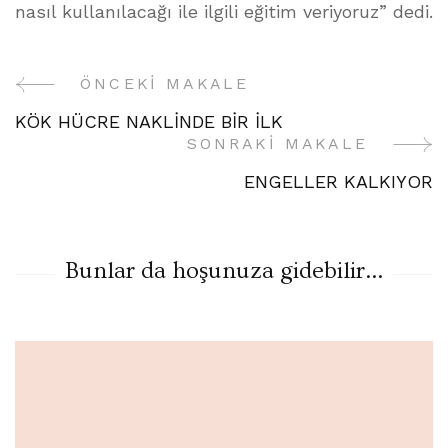
nasıl kullanılacağı ile ilgili eğitim veriyoruz” dedi.
ÖNCEKI MAKALE
Yazı
KÖK HÜCRE NAKLİNDE BİR İLK
Gezinme
SONRAKI MAKALE
ENGELLER KALKIYOR
Bunlar da hoşunuza gidebilir...