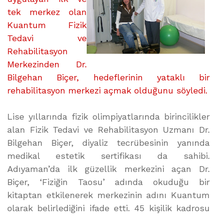
tek merkez olan
Kuantum Fizik
Tedavi ve
Rehabilitasyon
Merkezinden Dr.
Bilgehan Biçer, hedeflerinin yataklı bir
rehabilitasyon merkezi açmak olduğunu söyledi.
Lise yıllarında fizik olimpiyatlarında birincilikler
alan Fizik Tedavi ve Rehabilitasyon Uzmanı Dr.
Bilgehan Biçer, diyaliz tecrübesinin yanında
medikal estetik sertifikası da sahibi.
Adıyaman’da ilk güzellik merkezini açan Dr.
Biçer, ‘Fiziğin Taosu’ adında okuduğu bir
kitaptan etkilenerek merkezinin adını Kuantum
olarak belirlediğini ifade etti. 45 kişilik kadrosu