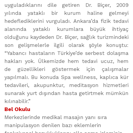
uyguladıklarını dile getiren Dr. Biçer, 2009
yılında yataklı bir kurum haline gelmeyi
hedeflediklerini vurguladı. Ankara’da fizik tedavi
alanında yataklı kurumlara büyük ihtiyaç
olduğunu kaydeden Dr. Biçer, sağlık turizmindeki
son gelişmelerle ilgili olarak şöyle konuştu:
“Yabancı hastaların Türkiye’de serbest dolaşma
hakları yok. Ülkemizde hem tedavi ucuz, hem
de güzellikleri göstermek için çalışmalar
yapılmalı. Bu konuda Spa wellness, kaplıca kür
tedavileri, akupunktur, meditasyon hizmetleri
sunarak yurt dışından hasta getirtmek mümkün
kılınabilir.”
Bel Okulu
Merkezlerinde medikal masajın yanı sıra
manipulasyon denilen bazı eklemlerin