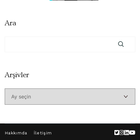
Ara
Arşivler
Arşivler
Hakkımda
İletişim