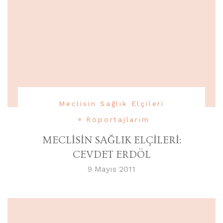
Meclisin Sağlık Elçileri
Röportajlarım
MECLİSİN SAĞLIK ELÇİLERİ:
CEVDET ERDÖL
9 Mayıs 2011