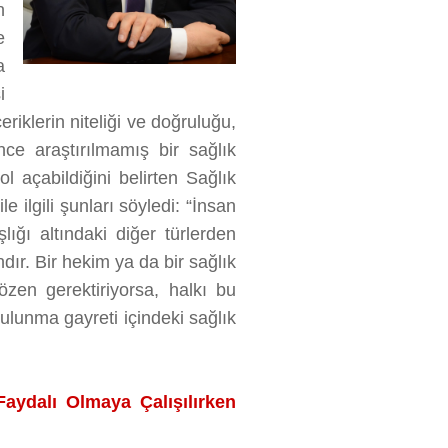
n
e
a
i
eriklerin niteliği ve doğruluğu,
ce araştırılmamış bir sağlık
ol açabildiğini belirten Sağlık
 ilgili şunları söyledi: “İnsan
aşlığı altındaki diğer türlerden
ır. Bir hekim ya da bir sağlık
 özen gerektiriyorsa, halkı bu
ulunma gayreti içindeki sağlık
Faydalı Olmaya Çalışılırken