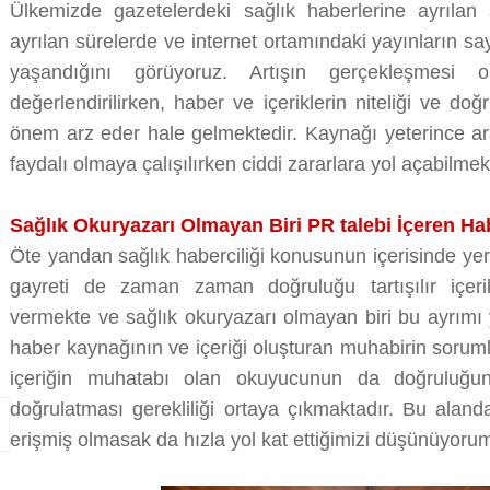
Ülkemizde gazetelerdeki sağlık haberlerine ayrılan
ayrılan sürelerde ve internet ortamındaki yayınların say
yaşandığını görüyoruz. Artışın gerçekleşmesi 
değerlendirilirken, haber ve içeriklerin niteliği ve do
önem arz eder hale gelmektedir. Kaynağı yeterince araş
faydalı olmaya çalışılırken ciddi zararlara yol açabilmek
Sağlık Okuryazarı Olmayan Biri PR talebi İçeren Ha
Öte yandan sağlık haberciliği konusunun içerisinde yer
gayreti de zaman zaman doğruluğu tartışılır içeri
vermekte ve sağlık okuryazarı olmayan biri bu ayrım
haber kaynağının ve içeriği oluşturan muhabirin soruml
içeriğin muhatabı olan okuyucunun da doğruluğun
doğrulatması gerekliliği ortaya çıkmaktadır. Bu aland
erişmiş olmasak da hızla yol kat ettiğimizi düşünüyoru