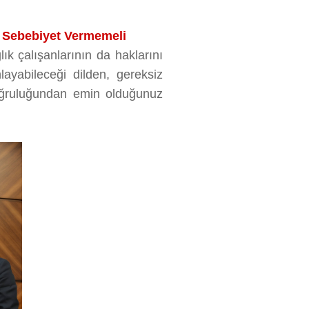
a Sebebiyet Vermemeli
lık çalışanlarının da haklarını
ayabileceği dilden, gereksiz
oğruluğundan emin olduğunuz