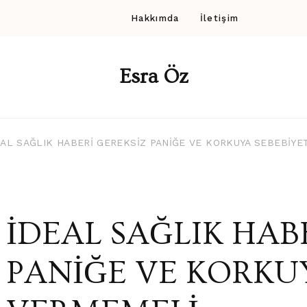
Hakkımda
İletişim
Esra Öz
EAL SAĞLIK HABERİ GEREKSİZ PANİĞE VE KORKUYA SEBEBİY
İDEAL SAĞLIK HAB
PANİĞE VE KORKU