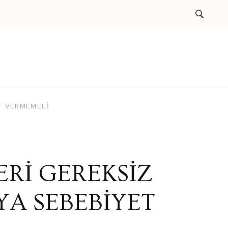
ET VERMEMELİ
ERİ GEREKSİZ
YA SEBEBİYET