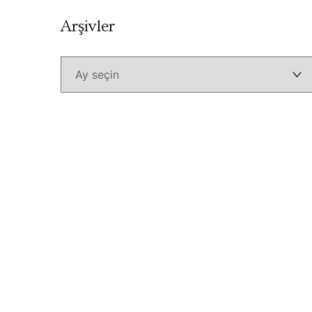
Arşivler
Arşivler