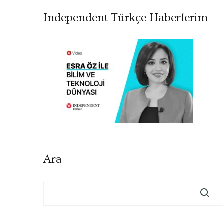
Independent Türkçe Haberlerim
Ara