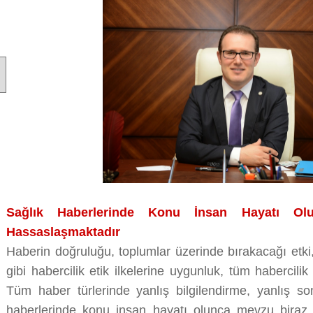
Sağlık Haberlerinde Konu İnsan Hayatı O
Hassaslaşmaktadır
Haberin doğruluğu, toplumlar üzerinde bırakacağı etki, 
gibi habercilik etik ilkelerine uygunluk, tüm habercilik
Tüm haber türlerinde yanlış bilgilendirme, yanlış so
haberlerinde konu insan hayatı olunca mevzu biraz