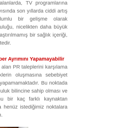
 alanlarda, TV programlarına
ısında son yıllarda ciddi artış
olumlu bir gelişme olarak
ğruluğu, nicelikten daha büyük
tırılmamış bir sağlık içeriği,
tedir.
ber Ayrımını Yapamayabilir
 alan PR taleplerini karşılama
klerin oluşmasına sebebiyet
ı yapamamaktadır. Bu noktada
uluk bilincine sahip olması ve
u bir kaç farklı kaynaktan
a henüz istediğimiz noktalara
m.