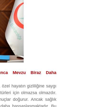
lunca Mevzu Biraz Daha
özel hayatın gizliliğine saygı
 türleri için olmazsa olmazdır.
nuçlar doğurur. Ancak sağlık
 daha hassaslaşmaktadır. Bu