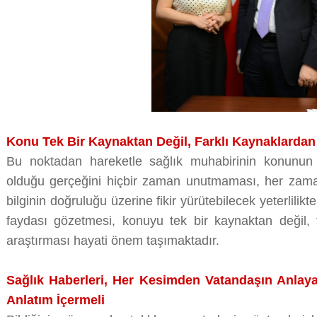
Konu Tek Bir Kaynaktan Değil, Farklı Kaynaklardan 
Bu noktadan hareketle sağlık muhabirinin konunun
olduğu gerçeğini hiçbir zaman unutmaması, her zaman
bilginin doğruluğu üzerine fikir yürütebilecek yeterlilikt
faydası gözetmesi, konuyu tek bir kaynaktan değil, f
araştırması hayati önem taşımaktadır.
Sağlık Haberleri, Her Kesimden Vatandaşın Anlaya
Anlatım İçermeli