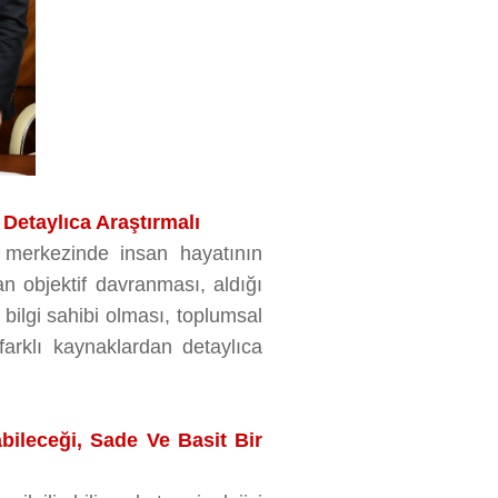
Detaylıca Araştırmalı
 merkezinde insan hayatının
 objektif davranması, aldığı
e bilgi sahibi olması, toplumsal
arklı kaynaklardan detaylıca
bileceği, Sade Ve Basit Bir