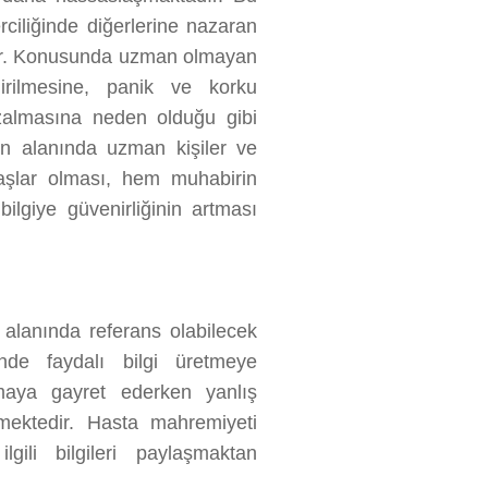
rciliğinde diğerlerine nazaran
dir. Konusunda uzman olmayan
ndirilmesine, panik ve korku
azalmasına neden olduğu gibi
n alanında uzman kişiler ve
daşlar olması, hem muhabirin
lgiye güvenirliğinin artması
alanında referans olabilecek
inde faydalı bilgi üretmeye
ırmaya gayret ederken yanlış
mektedir. Hasta mahremiyeti
lgili bilgileri paylaşmaktan