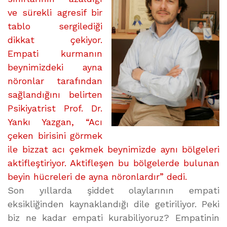
ve sürekli agresif bir
tablo sergilediği
dikkat çekiyor.
Empati kurmanın
beynimizdeki ayna
nöronlar tarafından
sağlandığını belirten
Psikiyatrist Prof. Dr.
Yankı Yazgan, “Acı
çeken birisini görmek
ile bizzat acı çekmek beynimizde aynı bölgeleri
aktifleştiriyor. Aktifleşen bu bölgelerde bulunan
beyin hücreleri de ayna nöronlardır” dedi.
Son yıllarda şiddet olaylarının empati
eksikliğinden kaynaklandığı dile getiriliyor. Peki
biz ne kadar empati kurabiliyoruz? Empatinin