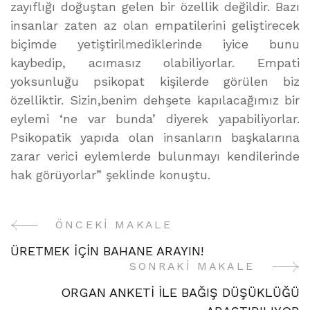
zayıflığı doğuştan gelen bir özellik değildir. Bazı
insanlar zaten az olan empatilerini geliştirecek
biçimde yetiştirilmediklerinde iyice bunu
kaybedip, acımasız olabiliyorlar. Empati
yoksunluğu psikopat kişilerde görülen biz
özelliktir. Sizin,benim dehşete kapılacağımız bir
eylemi ‘ne var bunda’ diyerek yapabiliyorlar.
Psikopatik yapıda olan insanların başkalarına
zarar verici eylemlerde bulunmayı kendilerinde
hak görüyorlar” şeklinde konuştu.
ÖNCEKI MAKALE
Yazı
ÜRETMEK İÇİN BAHANE ARAYIN!
Gezinme
SONRAKI MAKALE
ORGAN ANKETİ İLE BAĞIŞ DÜŞÜKLÜĞÜ