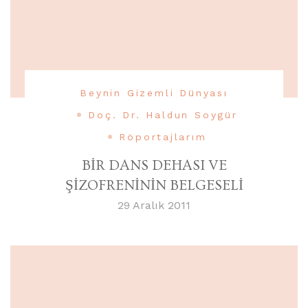
Beynin Gizemli Dünyası
Doç. Dr. Haldun Soygür
Röportajlarım
BİR DANS DEHASI VE
ŞİZOFRENİNİN BELGESELİ
29 Aralık 2011