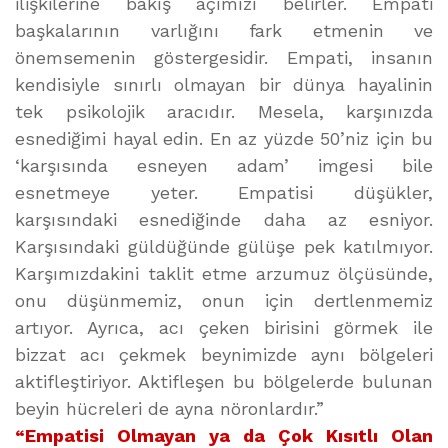
ilişkilerine bakış açımızı belirler. Empati
başkalarının varlığını fark etmenin ve
önemsemenin göstergesidir. Empati, insanın
kendisiyle sınırlı olmayan bir dünya hayalinin
tek psikolojik aracıdır. Mesela, karşınızda
esnediğimi hayal edin. En az yüzde 50’niz için bu
‘karşısında esneyen adam’ imgesi bile
esnetmeye yeter. Empatisi düşükler,
karşısındaki esnediğinde daha az esniyor.
Karşısındaki güldüğünde gülüşe pek katılmıyor.
Karşımızdakini taklit etme arzumuz ölçüsünde,
onu düşünmemiz, onun için dertlenmemiz
artıyor. Ayrıca, acı çeken birisini görmek ile
bizzat acı çekmek beynimizde aynı bölgeleri
aktifleştiriyor. Aktifleşen bu bölgelerde bulunan
beyin hücreleri de ayna nöronlardır.”
“Empatisi Olmayan ya da Çok Kısıtlı Olan