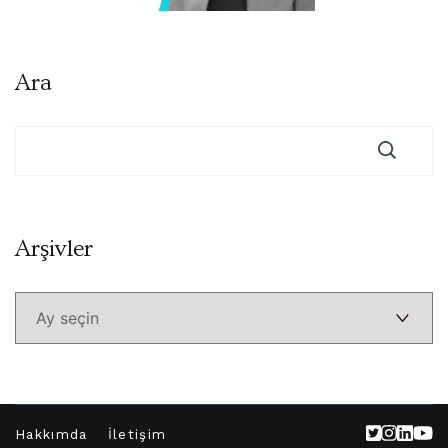
Ara
Arşivler
Arşivler
Hakkımda
İletişim