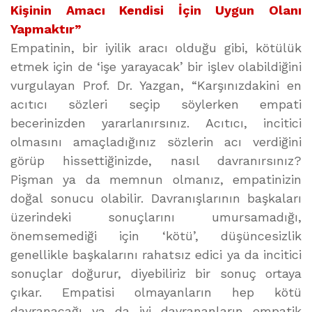
Kişinin Amacı Kendisi İçin Uygun Olanı
Yapmaktır”
Empatinin, bir iyilik aracı olduğu gibi, kötülük
etmek için de ‘işe yarayacak’ bir işlev olabildiğini
vurgulayan Prof. Dr. Yazgan, “Karşınızdakini en
acıtıcı sözleri seçip söylerken empati
becerinizden yararlanırsınız. Acıtıcı, incitici
olmasını amaçladığınız sözlerin acı verdiğini
görüp hissettiğinizde, nasıl davranırsınız?
Pişman ya da memnun olmanız, empatinizin
doğal sonucu olabilir. Davranışlarının başkaları
üzerindeki sonuçlarını umursamadığı,
önemsemediği için ‘kötü’, düşüncesizlik
genellikle başkalarını rahatsız edici ya da incitici
sonuçlar doğurur, diyebiliriz bir sonuç ortaya
çıkar. Empatisi olmayanların hep kötü
davranacağı ya da iyi davrananların empatik