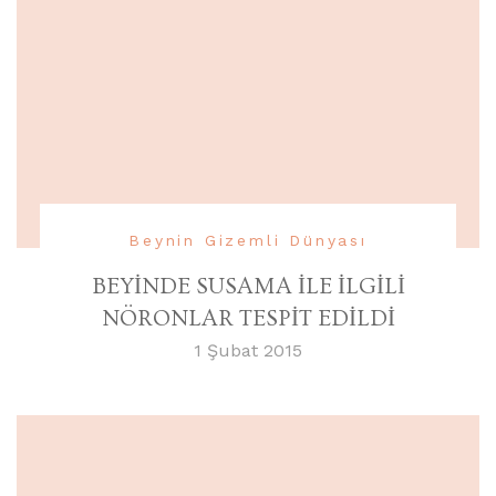
Beynin Gizemli Dünyası
BEYİNDE SUSAMA İLE İLGİLİ
NÖRONLAR TESPİT EDİLDİ
1 Şubat 2015