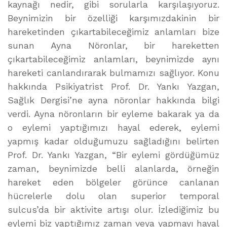
kaynağı nedir, gibi sorularla karşılaşıyoruz.
Beynimizin bir özelliği karşımızdakinin bir
hareketinden çıkartabileceğimiz anlamları bize
sunan Ayna Nöronlar, bir hareketten
çıkartabileceğimiz anlamları, beynimizde aynı
hareketi canlandırarak bulmamızı sağlıyor. Konu
hakkında Psikiyatrist Prof. Dr. Yankı Yazgan,
Sağlık Dergisi’ne ayna nöronlar hakkında bilgi
verdi. Ayna nöronların bir eyleme bakarak ya da
o eylemi yaptığımızı hayal ederek, eylemi
yapmış kadar olduğumuzu sağladığını belirten
Prof. Dr. Yankı Yazgan, “Bir eylemi gördüğümüz
zaman, beynimizde belli alanlarda, örneğin
hareket eden bölgeler görünce canlanan
hücrelerle dolu olan superior temporal
sulcus’da bir aktivite artışı olur. İzlediğimiz bu
eylemi biz yaptığımız zaman veya yapmayı hayal