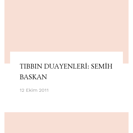
TIBBIN DUAYENLERİ: SEMİH
BASKAN
12 Ekim 2011