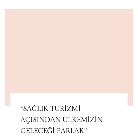
“SAĞLIK TURİZMİ
AÇISINDAN ÜLKEMİZİN
GELECEĞİ PARLAK”