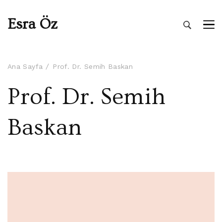
Esra Öz
Ana Sayfa
Prof. Dr. Semih Baskan
Prof. Dr. Semih
Baskan