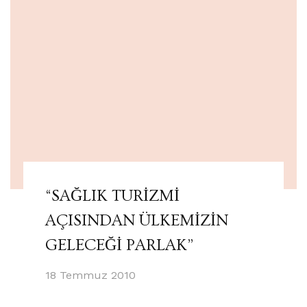
“SAĞLIK TURİZMİ
AÇISINDAN ÜLKEMİZİN
GELECEĞİ PARLAK”
18 Temmuz 2010