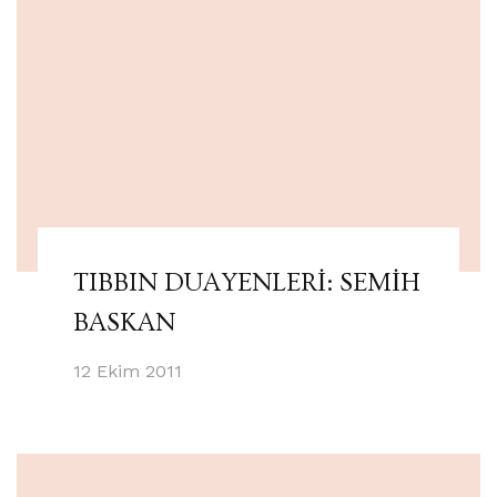
TIBBIN DUAYENLERİ: SEMİH
BASKAN
12 Ekim 2011