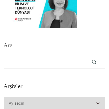
Ara
Arşivler
Arşivler