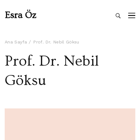
Esra Öz
Ana Sayfa
Prof. Dr. Nebil Göksu
Prof. Dr. Nebil
Göksu