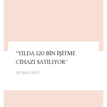
“YILDA 120 BİN İŞİTME
CİHAZI SATILIYOR”
29 Eylül 2011