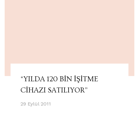
“YILDA 120 BİN İŞİTME
CİHAZI SATILIYOR”
29 Eylül 2011