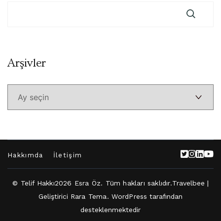
Arşivler
Arşivler
Hakkımda
İletişim
© Telif Hakkı2026
Esra Öz
. Tüm hakları saklıdır.
Travelbee |
Geliştirici
Rara Tema
.
WordPress
tarafından
desteklenmektedir