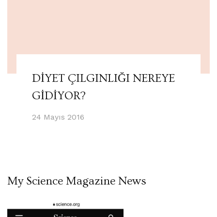
DİYET ÇILGINLIĞI NEREYE
GİDİYOR?
24 Mayıs 2016
My Science Magazine News