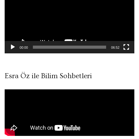
00:00
06:52
Esra Öz ile Bilim Sohbetleri