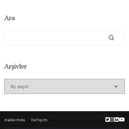
Ara
Arşivler
Arşivler
Hakkımda
İletişim