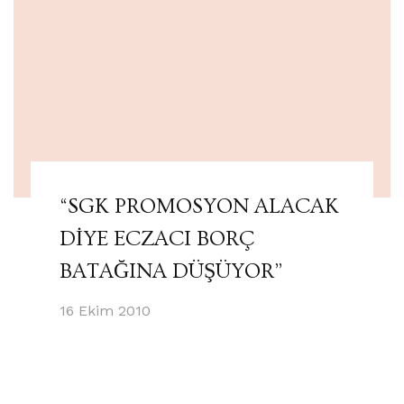
“SGK PROMOSYON ALACAK
DİYE ECZACI BORÇ
BATAĞINA DÜŞÜYOR”
16 Ekim 2010