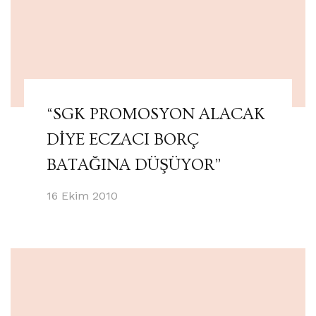
“SGK PROMOSYON ALACAK
DİYE ECZACI BORÇ
BATAĞINA DÜŞÜYOR”
16 Ekim 2010