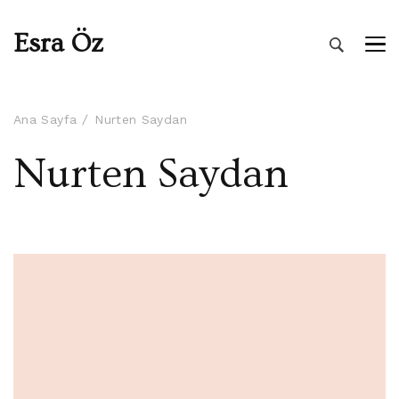
Esra Öz
Ana Sayfa
Nurten Saydan
Nurten Saydan