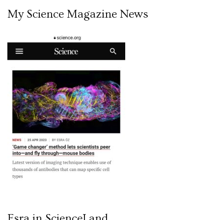
My Science Magazine News
Esra in ScienceLand