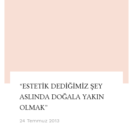
“ESTETİK DEDİĞİMİZ ŞEY
ASLINDA DOĞALA YAKIN
OLMAK”
24 Temmuz 2013