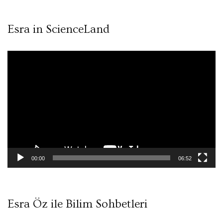
Esra in ScienceLand
Video
oynatıcı
00:00
06:52
Esra Öz ile Bilim Sohbetleri