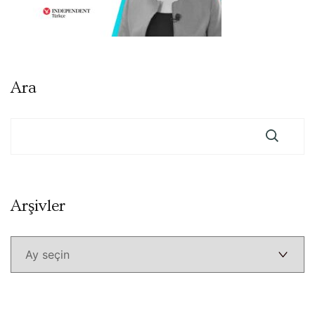
Ara
Arşivler
Arşivler