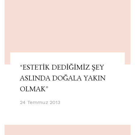
“ESTETİK DEDİĞİMİZ ŞEY
ASLINDA DOĞALA YAKIN
OLMAK”
24 Temmuz 2013