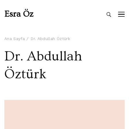
Esra Öz
Ana Sayfa
Dr. Abdullah Öztürk
Dr. Abdullah
Öztürk