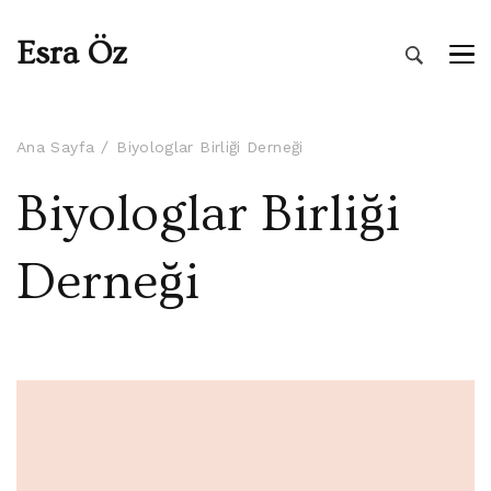
Esra Öz
Ana Sayfa
Biyologlar Birliği Derneği
Biyologlar Birliği
Derneği