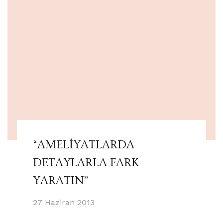
“AMELİYATLARDA
DETAYLARLA FARK
YARATIN”
27 Haziran 2013