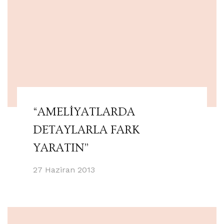
“AMELİYATLARDA
DETAYLARLA FARK
YARATIN”
27 Haziran 2013