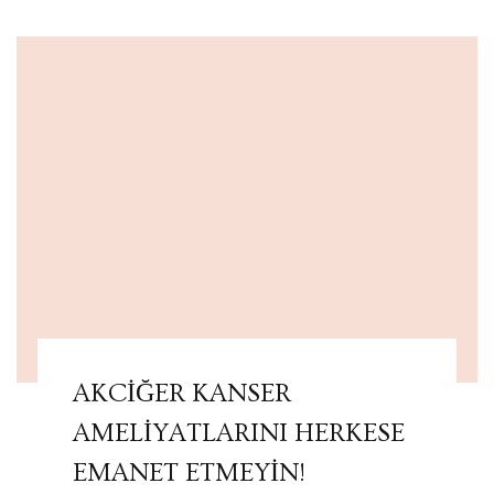
AKCİĞER KANSER
AMELİYATLARINI HERKESE
EMANET ETMEYİN!