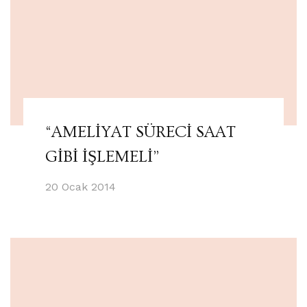
“AMELİYAT SÜRECİ SAAT
GİBİ İŞLEMELİ”
20 Ocak 2014