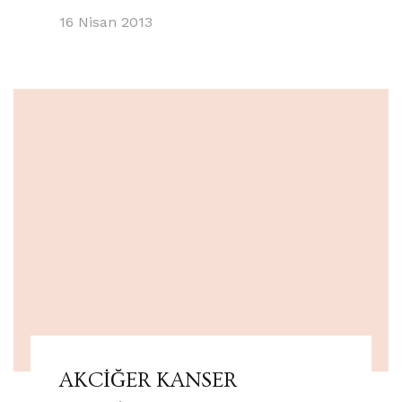
16 Nisan 2013
AKCİĞER KANSER