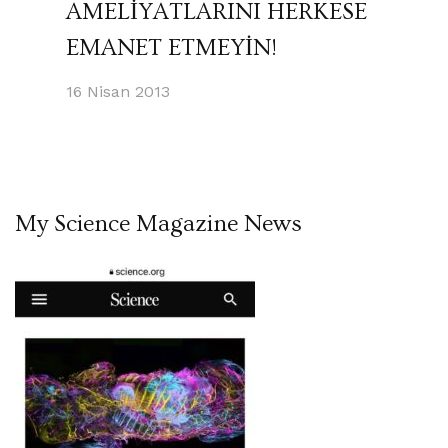
AMELİYATLARINI HERKESE
EMANET ETMEYİN!
16 Nisan 2013
My Science Magazine News