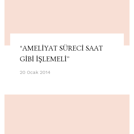
“AMELİYAT SÜRECİ SAAT
GİBİ İŞLEMELİ”
20 Ocak 2014