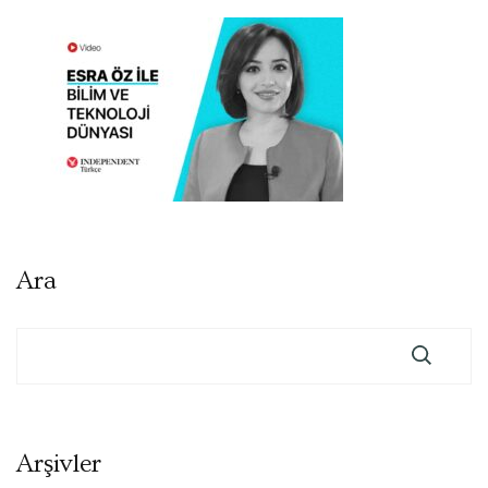
Ara
Arşivler
Arşivler