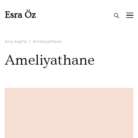
Esra Öz
Ana Sayfa
Ameliyathane
Ameliyathane