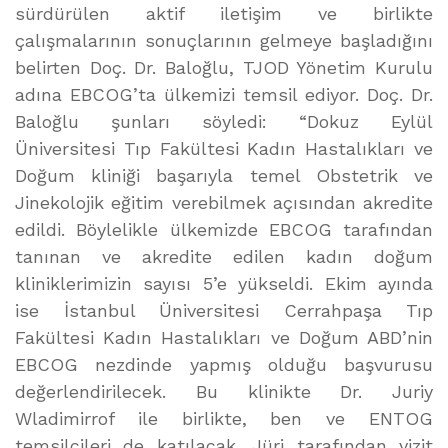
sürdürülen aktif iletişim ve birlikte
çalışmalarının sonuçlarının gelmeye başladığını
belirten Doç. Dr. Baloğlu, TJOD Yönetim Kurulu
adına EBCOG’ta ülkemizi temsil ediyor. Doç. Dr.
Baloğlu şunları söyledi: “Dokuz Eylül
Üniversitesi Tıp Fakültesi Kadın Hastalıkları ve
Doğum kliniği başarıyla temel Obstetrik ve
Jinekolojik eğitim verebilmek açısından akredite
edildi. Böylelikle ülkemizde EBCOG tarafından
tanınan ve akredite edilen kadın doğum
kliniklerimizin sayısı 5’e yükseldi. Ekim ayında
ise İstanbul Üniversitesi Cerrahpaşa Tıp
Fakültesi Kadın Hastalıkları ve Doğum ABD’nin
EBCOG nezdinde yapmış olduğu başvurusu
değerlendirilecek. Bu klinikte Dr. Juriy
Wladimirrof ile birlikte, ben ve ENTOG
temsilcileri de katılacak. Jüri tarafından vizit