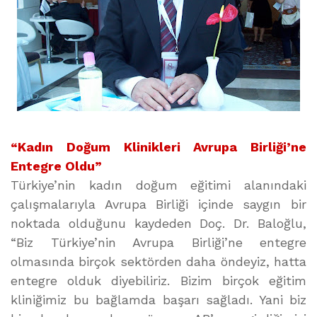
“Kadın Doğum Klinikleri Avrupa Birliği’ne
Entegre Oldu”
Türkiye’nin kadın doğum eğitimi alanındaki
çalışmalarıyla Avrupa Birliği içinde saygın bir
noktada olduğunu kaydeden Doç. Dr. Baloğlu,
“Biz Türkiye’nin Avrupa Birliği’ne entegre
olmasında birçok sektörden daha öndeyiz, hatta
entegre olduk diyebiliriz. Bizim birçok eğitim
kliniğimiz bu bağlamda başarı sağladı. Yani biz