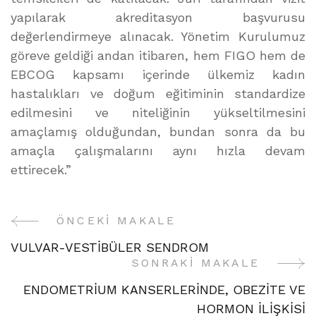
yapılarak akreditasyon başvurusu
değerlendirmeye alınacak. Yönetim Kurulumuz
göreve geldiği andan itibaren, hem FIGO hem de
EBCOG kapsamı içerinde ülkemiz kadın
hastalıkları ve doğum eğitiminin standardize
edilmesini ve niteliğinin yükseltilmesini
amaçlamış olduğundan, bundan sonra da bu
amaçla çalışmalarını aynı hızla devam
ettirecek.”
ÖNCEKI MAKALE
Yazı
VULVAR-VESTİBÜLER SENDROM
Gezinme
SONRAKI MAKALE
ENDOMETRİUM KANSERLERİNDE, OBEZİTE VE
HORMON İLİŞKİSİ