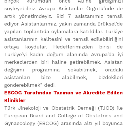
birçok kurumdan önce AB’ne girdiğimizi
söyleyebiliriz. Avrupa Asistanlar Örgütü’nde de
artık yönetimdeyiz. Bizi 7 asistanımız temsil
ediyor. Asistanlarımız, yakın zamanda Brüksel’de
yapılan toplantıda oylamalara katıldılar. Türkiye
asistanlarının kalitesini ve temsil edilebilirliğini
ortaya koydular. Hedeflerimizden birisi de
Türkiye’yi kadın doğum alanında Avrupa’da iyi
merkezlerden biri haline getirebilmek. Asistan
değişimi programına sokabilmek, oradaki
asistanları bize alabilmek, bizdekileri
gönderebilmek” dedi.
EBCOG Tarafından Tanınan ve Akredite Edilen
Klinikler
Türk Jinekoloji ve Obstetrik Derneği (TJOD) ile
European Board and College of Obstetrics and
Gynaecology (EBCOG) arasında altı yıl boyunca