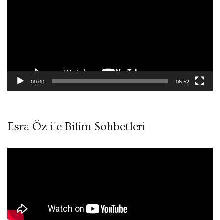
00:00
06:52
Esra Öz ile Bilim Sohbetleri