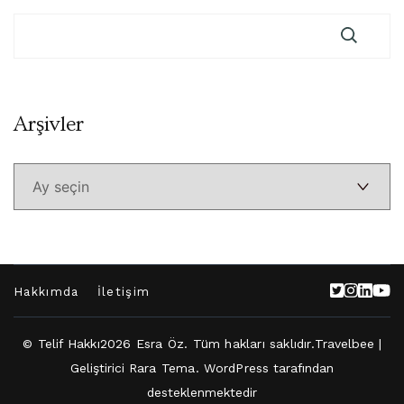
Arşivler
Arşivler
Hakkımda
İletişim
© Telif Hakkı2026
Esra Öz
. Tüm hakları saklıdır.
Travelbee |
Geliştirici
Rara Tema
.
WordPress
tarafından
desteklenmektedir