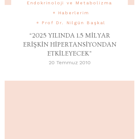
Endokrinoloji ve Metabolizma
Haberlerim
Prof Dr. Nilgün Başkal
“2025 YILINDA 1.5 MİLYAR
ERİŞKİN HİPERTANSİYONDAN
ETKİLEYECEK”
20 Temmuz 2010