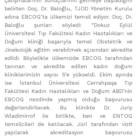
çalışmalarının sonuçlarının gelmeye başladığını
belirten Doç. Dr. Baloğlu, TJOD Yönetim Kurulu
adına EBCOG’ta ülkemizi temsil ediyor. Doç. Dr.
Baloğlu şunları söyledi: “Dokuz Eylül
Üniversitesi Tıp Fakültesi Kadın Hastalıkları ve
Doğum kliniği başarıyla temel Obstetrik ve
Jinekolojik eğitim verebilmek açısından akredite
edildi. Böylelikle ülkemizde EBCOG tarafından
tanınan ve akredite edilen kadın doğum
kliniklerimizin sayısı 5’e yükseldi. Ekim ayında
ise İstanbul Üniversitesi Cerrahpaşa Tıp
Fakültesi Kadın Hastalıkları ve Doğum ABD’nin
EBCOG nezdinde yapmış olduğu başvurusu
değerlendirilecek. Bu klinikte Dr. Juriy
Wladimirrof ile birlikte, ben ve ENTOG
temsilcileri de katılacak. Jüri tarafından vizit
yapılarak akreditasyon başvurusu