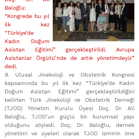
YAPILDI”
Baloğlu:
üzerine
“Kongrede bu yıl
ilk kez
“Türkiye’de
Kadın Doğum
Asistan Eğitimi” gerçekleştirildi. Avrupa
Asistanlar Örgütü’nde de artık yönetimdeyiz”
dedi.
8. Ulusal Jinekoloji ve Obstetrik Kongresi
kapsamında bu yıl ilk kez “Türkiye’de Kadın
Doğum Asistan Eğitimi” gerçekleştirildiğini
belirten Türk Jinekoloji ve Obstetrik Derneği
(TJOD) Yönetim Kurulu Üyesi Doç. Dr. Ali
Baloğlu, TJOD’un güçlü bir kurumsal yapı
olduğunu söyledi. Doç. Dr. Baloğlu, dernek
yönetimi ve üyeleri olarak TJOD isminin öne