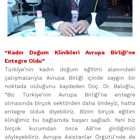
“Kadın Doğum Klinikleri Avrupa Birliği’ne
Entegre Oldu”
Türkiye’nin kadın doğum eğitimi alanındaki
çalışmalarıyla Avrupa Birliği içinde saygın bir
noktada olduğunu kaydeden Doç. Dr. Baloğlu,
“Biz Türkiye’nin Avrupa Birliği’ne entegre
olmasında birçok sektörden daha öndeyiz, hatta
entegre olduk diyebiliriz. Bizim birçok eğitim
kliniğimiz bu bağlamda başarı sağladı. Yani biz
birçok kurumdan önce AB’ne girdiğimizi
söyleyebiliriz. Avrupa Asistanlar Örgütü’nde de