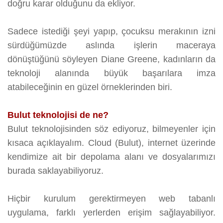
doğru karar olduğunu da ekliyor.
Sadece istediği şeyi yapıp, çocuksu merakının izni
sürdüğümüzde aslında işlerin maceraya
dönüştüğünü söyleyen Diane Greene, kadınların da
teknoloji alanında büyük başarılara imza
atabileceğinin en güzel örneklerinden biri.
Bulut teknolojisi de ne?
Bulut teknolojisinden söz ediyoruz, bilmeyenler için
kısaca açıklayalım. Cloud (Bulut), internet üzerinde
kendimize ait bir depolama alanı ve dosyalarımızı
burada saklayabiliyoruz.
Hiçbir kurulum gerektirmeyen web tabanlı
uygulama, farklı yerlerden erişim sağlayabiliyor.