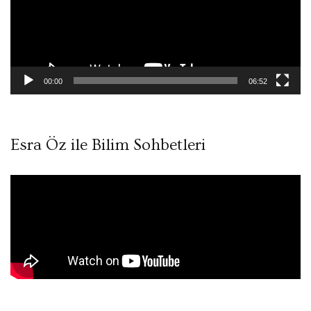
00:00
06:52
Esra Öz ile Bilim Sohbetleri