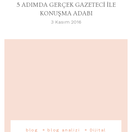
5 ADIMDA GERÇEK GAZETECİ İLE
KONUŞMA ADABI
3 Kasım 2016
blog
blog analizi
Dijital