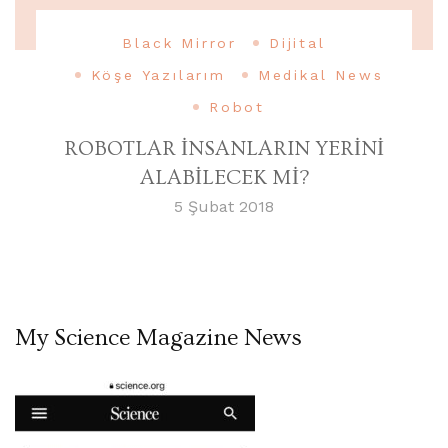
Black Mirror
Dijital
Köşe Yazılarım
Medikal News
Robot
ROBOTLAR İNSANLARIN YERİNİ
ALABİLECEK Mİ?
5 Şubat 2018
My Science Magazine News