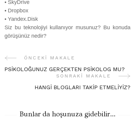
•
SkyDrive
•
Dropbox
•
Yandex.Disk
Siz bu teknolojiyi kullanıyor musunuz? Bu konuda
görüşünüz nedir?
ÖNCEKI MAKALE
Yazı
PSİKOLOĞUNUZ GERÇEKTEN PSİKOLOG MU?
Gezinme
SONRAKI MAKALE
HANGİ BLOGLARI TAKİP ETMELİYİZ?
Bunlar da hoşunuza gidebilir...