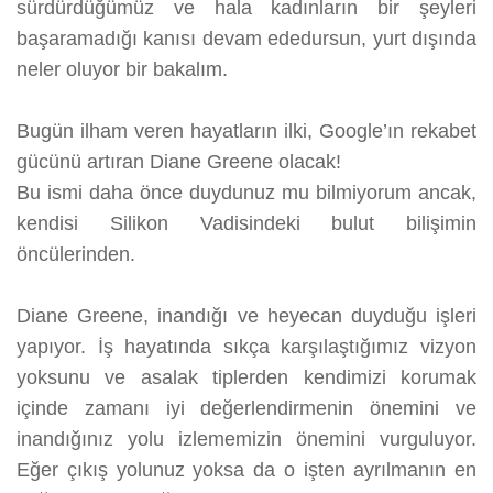
sürdürdüğümüz ve hala kadınların bir şeyleri
başaramadığı kanısı devam ededursun, yurt dışında
neler oluyor bir bakalım.
Bugün ilham veren hayatların ilki, Google’ın rekabet
gücünü artıran Diane Greene olacak!
Bu ismi daha önce duydunuz mu bilmiyorum ancak,
kendisi Silikon Vadisindeki bulut bilişimin
öncülerinden.
Diane Greene, inandığı ve heyecan duyduğu işleri
yapıyor. İş hayatında sıkça karşılaştığımız vizyon
yoksunu ve asalak tiplerden kendimizi korumak
içinde zamanı iyi değerlendirmenin önemini ve
inandığınız yolu izlememizin önemini vurguluyor.
Eğer çıkış yolunuz yoksa da o işten ayrılmanın en