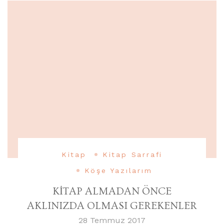
Kitap
Kitap Sarrafi
Köşe Yazılarım
KİTAP ALMADAN ÖNCE
AKLINIZDA OLMASI GEREKENLER
28 Temmuz 2017