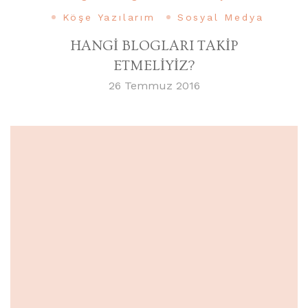
Köşe Yazılarım
Sosyal Medya
HANGİ BLOGLARI TAKİP
ETMELİYİZ?
26 Temmuz 2016