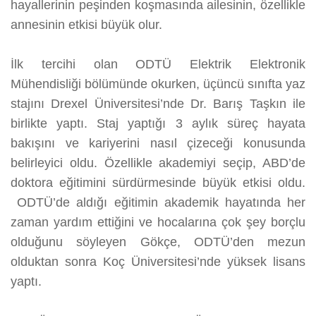
hayallerinin peşinden koşmasında ailesinin, özellikle
annesinin etkisi büyük olur.
İlk tercihi olan ODTÜ Elektrik Elektronik
Mühendisliği bölümünde okurken, üçüncü sınıfta yaz
stajını Drexel Üniversitesi’nde Dr. Barış Taşkın ile
birlikte yaptı. Staj yaptığı 3 aylık süreç hayata
bakışını ve kariyerini nasıl çizeceği konusunda
belirleyici oldu. Özellikle akademiyi seçip, ABD’de
doktora eğitimini sürdürmesinde büyük etkisi oldu.
ODTÜ’de aldığı eğitimin akademik hayatında her
zaman yardım ettiğini ve hocalarına çok şey borçlu
olduğunu söyleyen Gökçe,
ODTÜ’den mezun
olduktan sonra Koç Üniversitesi’nde yüksek lisans
yaptı.