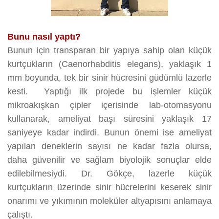
Bunu nasıl yaptı?
Bunun için transparan bir yapıya sahip olan küçük
kurtçukların (Caenorhabditis elegans), yaklaşık 1
mm boyunda, tek bir sinir hücresini güdümlü lazerle
kesti.
Yaptığı ilk projede bu işlemler küçük
mikroakışkan çipler içerisinde lab-otomasyonu
kullanarak, ameliyat başı süresini yaklaşık 17
saniyeye kadar indirdi. Bunun önemi ise ameliyat
yapılan deneklerin sayısı ne kadar fazla olursa,
daha güvenilir ve sağlam biyolojik sonuçlar elde
edilebilmesiydi. Dr. Gökçe, lazerle küçük
kurtçukların üzerinde sinir hücrelerini keserek sinir
onarımı ve yıkımının moleküler altyapısını anlamaya
çalıştı.