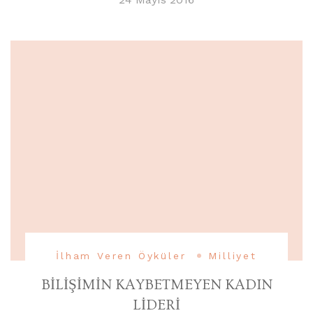
İlham Veren Öyküler
Milliyet
BİLİŞİMİN KAYBETMEYEN KADIN
LİDERİ