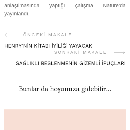
anlaşılmasında yaptığı çalışma Nature’da
yayınlandı.
ÖNCEKI MAKALE
Yazı
HENRY’NİN KİTABI İYİLİĞİ YAYACAK
Gezinme
SONRAKI MAKALE
SAĞLIKLI BESLENMENİN GİZEMLİ İPUÇLARI
Bunlar da hoşunuza gidebilir...