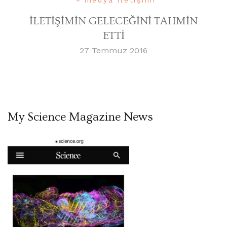
İLETİŞİMİN GELECEĞİNİ TAHMİN
ETTİ
27 Temmuz 2016
My Science Magazine News