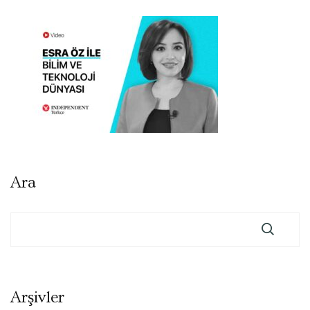
Ara
Arşivler
Arşivler