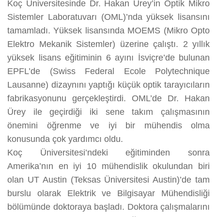
Koç Üniversitesinde Dr. Hakan Ürey’in Optik Mikro
Sistemler Laboratuvarı (OML)’nda yüksek lisansını
tamamladı. Yüksek lisansında MOEMS (Mikro Opto
Elektro Mekanik Sistemler) üzerine çalıştı. 2 yıllık
yüksek lisans eğitiminin 6 ayını İsviçre’de bulunan
EPFL’de (Swiss Federal Ecole Polytechnique
Lausanne) dizaynını yaptığı küçük optik tarayıcıların
fabrikasyonunu gerçekleştirdi. OML’de Dr. Hakan
Ürey ile geçirdiği iki sene takım çalışmasının
önemini öğrenme ve iyi bir mühendis olma
konusunda çok yardımcı oldu.
Koç Üniversitesi’ndeki eğitiminden sonra
Amerika’nın en iyi 10 mühendislik okulundan biri
olan UT Austin (Teksas Üniversitesi Austin)’de tam
burslu olarak Elektrik ve Bilgisayar Mühendisliği
bölümünde doktoraya başladı. Doktora çalışmalarını