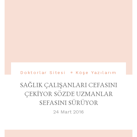
Doktorlar Sitesi
Köşe Yazılarım
SAĞLIK ÇALIŞANLARI CEFASINI
ÇEKİYOR SÖZDE UZMANLAR
SEFASINI SÜRÜYOR
24 Mart 2016