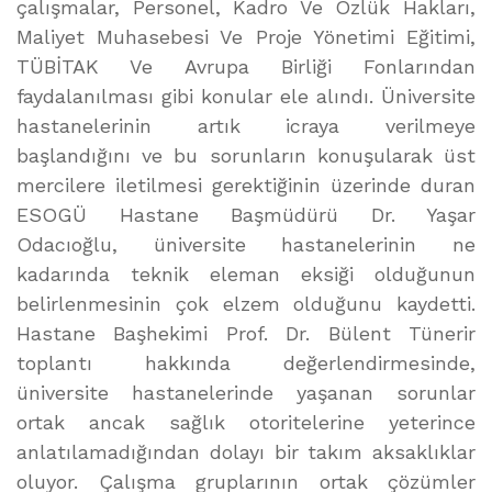
çalışmalar, Personel, Kadro Ve Özlük Hakları,
Maliyet Muhasebesi Ve Proje Yönetimi Eğitimi,
TÜBİTAK Ve Avrupa Birliği Fonlarından
faydalanılması gibi konular ele alındı. Üniversite
hastanelerinin artık icraya verilmeye
başlandığını ve bu sorunların konuşularak üst
mercilere iletilmesi gerektiğinin üzerinde duran
ESOGÜ Hastane Başmüdürü Dr. Yaşar
Odacıoğlu, üniversite hastanelerinin ne
kadarında teknik eleman eksiği olduğunun
belirlenmesinin çok elzem olduğunu kaydetti.
Hastane Başhekimi Prof. Dr. Bülent Tünerir
toplantı hakkında değerlendirmesinde,
üniversite hastanelerinde yaşanan sorunlar
ortak ancak sağlık otoritelerine yeterince
anlatılamadığından dolayı bir takım aksaklıklar
oluyor. Çalışma gruplarının ortak çözümler