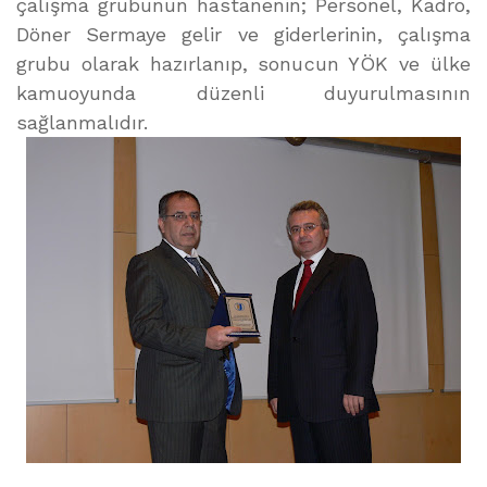
çalışma grubunun hastanenin; Personel, Kadro,
Döner Sermaye gelir ve giderlerinin, çalışma
grubu olarak hazırlanıp, sonucun YÖK ve ülke
kamuoyunda düzenli duyurulmasının
sağlanmalıdır.