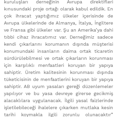
kuruluşları derneğinin Avrupa direktifleri
kınusundaki proje ortağı olarak kabul edildik. En
çok ihracat yaptığımız ülkeler içerisinde de
Avrupa ülkelerinde de Almanya, İtalya, İngiltere
ve Fransa gibi ülkeler var. Şu an Amerika’ya dahi
tıbbi cihaz ihracatımız var. Derneğimiz sadece
kendi çıkarlarını korumanın dışında müşterisi
konumundaki insanların daima ortak ticaretin
sürdürülebilmesi ve ortak çıkarların korunması
için karşılıklı menfaatleri koruyan bir yapıya
sahiptir. Üretim kalitesinin korunması dışında
tüketicisinin de menfaatlerini koruyan bir yapıya
sahiptir. AB uyum yasaları gereği düzenlemeler
yapılıyor ve bu yasa devreye girerse gecikmiş
alacaklılara uygulanacak. İlgili yasal faizlerinde
işletilebileceği ihalelere çıkarken mutlaka kesin
tarihi koymakla ilgili zorunlu olunacaktır”