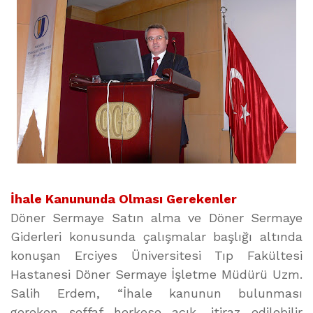
İhale Kanununda Olması Gerekenler
Döner Sermaye Satın alma ve Döner Sermaye
Giderleri konusunda çalışmalar başlığı altında
konuşan Erciyes Üniversitesi Tıp Fakültesi
Hastanesi Döner Sermaye İşletme Müdürü Uzm.
Salih Erdem, “İhale kanunun bulunması
gereken şeffaf herkese açık, itiraz edilebilir