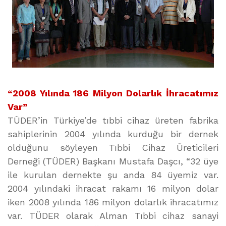
“2008 Yılında 186 Milyon Dolarlık İhracatımız
Var”
TÜDER’in Türkiye’de tıbbi cihaz üreten fabrika
sahiplerinin 2004 yılında kurduğu bir dernek
olduğunu söyleyen Tıbbi Cihaz Üreticileri
Derneği (TÜDER) Başkanı Mustafa Daşcı, “32 üye
ile kurulan dernekte şu anda 84 üyemiz var.
2004 yılındaki ihracat rakamı 16 milyon dolar
iken 2008 yılında 186 milyon dolarlık ihracatımız
var. TÜDER olarak Alman Tıbbi cihaz sanayi