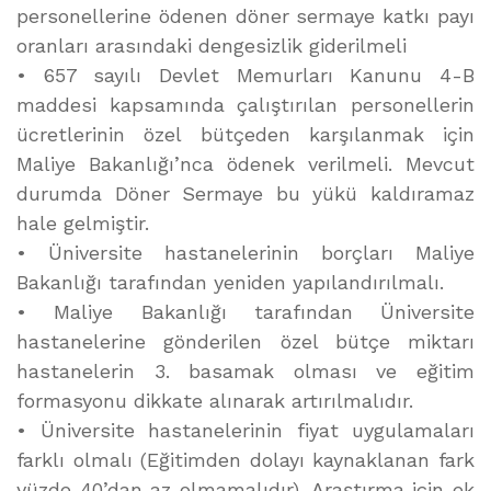
personellerine ödenen döner sermaye katkı payı
oranları arasındaki dengesizlik giderilmeli
• 657 sayılı Devlet Memurları Kanunu 4-B
maddesi kapsamında çalıştırılan personellerin
ücretlerinin özel bütçeden karşılanmak için
Maliye Bakanlığı’nca ödenek verilmeli. Mevcut
durumda Döner Sermaye bu yükü kaldıramaz
hale gelmiştir.
• Üniversite hastanelerinin borçları Maliye
Bakanlığı tarafından yeniden yapılandırılmalı.
• Maliye Bakanlığı tarafından Üniversite
hastanelerine gönderilen özel bütçe miktarı
hastanelerin 3. basamak olması ve eğitim
formasyonu dikkate alınarak artırılmalıdır.
• Üniversite hastanelerinin fiyat uygulamaları
farklı olmalı (Eğitimden dolayı kaynaklanan fark
yüzde 40’dan az olmamalıdır). Araştırma için ek