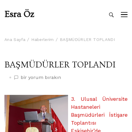
Esra Öz
Ana Sayfa
Haberlerim
BAŞMÜDÜRLER TOPLANDI
BAŞMÜDÜRLER TOPLANDI
BAŞMÜDÜRLER
bir yorum bırakın
TOPLANDI
üzerine
3. Ulusal Üniversite
Hastaneleri
Başmüdürleri İstişare
Toplantısı
Eskişehir’de