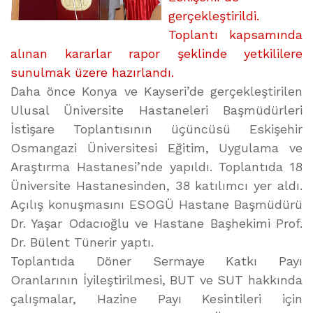
gerçekleştirildi.
Toplantı kapsamında
alınan kararlar rapor şeklinde yetkililere
sunulmak üzere hazırlandı.
Daha önce Konya ve Kayseri’de gerçekleştirilen
Ulusal Üniversite Hastaneleri Başmüdürleri
İstişare Toplantısının üçüncüsü Eskişehir
Osmangazi Üniversitesi Eğitim, Uygulama ve
Araştırma Hastanesi’nde yapıldı. Toplantıda 18
Üniversite Hastanesinden, 38 katılımcı yer aldı.
Açılış konuşmasını ESOGÜ Hastane Başmüdürü
Dr. Yaşar Odacıoğlu ve Hastane Başhekimi Prof.
Dr. Bülent Tünerir yaptı.
Toplantıda Döner Sermaye Katkı Payı
Oranlarının İyileştirilmesi, BUT ve SUT hakkında
çalışmalar, Hazine Payı Kesintileri için