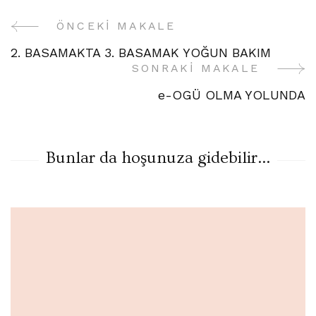
ÖNCEKI MAKALE
Yazı
2. BASAMAKTA 3. BASAMAK YOĞUN BAKIM
Gezinme
SONRAKI MAKALE
e-OGÜ OLMA YOLUNDA
Bunlar da hoşunuza gidebilir...