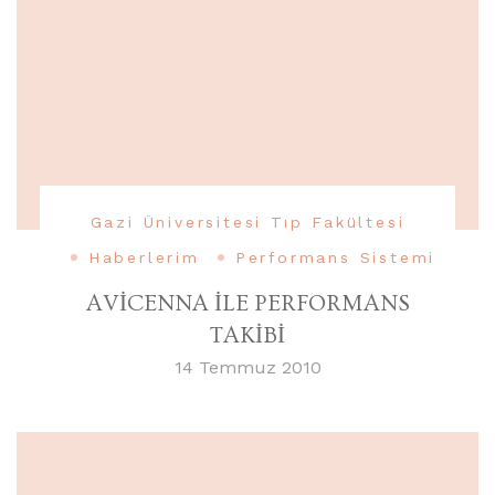
Gazi Üniversitesi Tıp Fakültesi
Haberlerim
Performans Sistemi
AVİCENNA İLE PERFORMANS
TAKİBİ
14 Temmuz 2010