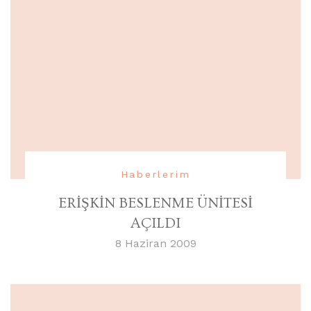
Haberlerim
ERİŞKİN BESLENME ÜNİTESİ
AÇILDI
8 Haziran 2009