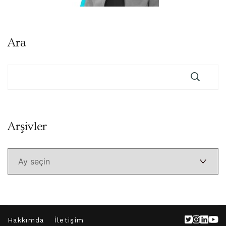
Ara
Arşivler
Arşivler
Hakkımda
İletişim