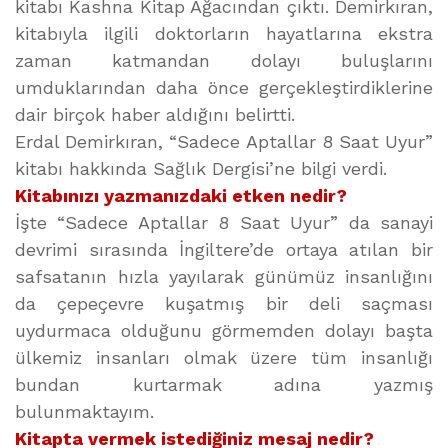
kitabı Kashna Kitap Ağacından çıktı. Demirkıran,
kitabıyla ilgili doktorların hayatlarına ekstra
zaman katmandan dolayı buluşlarını
umduklarından daha önce gerçekleştirdiklerine
dair birçok haber aldığını belirtti.
Erdal Demirkıran, “Sadece Aptallar 8 Saat Uyur”
kitabı hakkında Sağlık Dergisi’ne bilgi verdi.
Kitabınızı yazmanızdaki etken nedir?
İşte “Sadece Aptallar 8 Saat Uyur” da sanayi
devrimi sırasında İngiltere’de ortaya atılan bir
safsatanın hızla yayılarak günümüz insanlığını
da çepeçevre kuşatmış bir deli saçması
uydurmaca olduğunu görmemden dolayı başta
ülkemiz insanları olmak üzere tüm insanlığı
bundan kurtarmak adına yazmış
bulunmaktayım.
Kitapta vermek istediğiniz mesaj nedir?