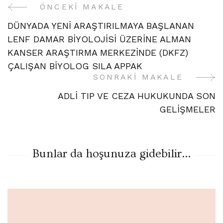
ÖNCEKI MAKALE
Yazı
DÜNYADA YENİ ARAŞTIRILMAYA BAŞLANAN
Gezinme
LENF DAMAR BİYOLOJİSİ ÜZERİNE ALMAN
KANSER ARAŞTIRMA MERKEZİNDE (DKFZ)
ÇALIŞAN BİYOLOG SILA APPAK
SONRAKI MAKALE
ADLİ TIP VE CEZA HUKUKUNDA SON
GELİŞMELER
Bunlar da hoşunuza gidebilir...