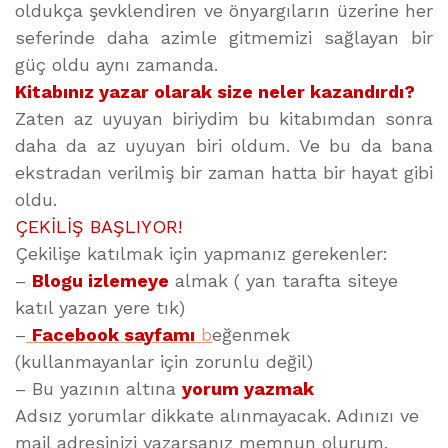
oldukça şevklendiren ve önyargıların üzerine her
seferinde daha azimle gitmemizi sağlayan bir
güç oldu aynı zamanda.
Kitabınız yazar olarak size neler kazandırdı?
Zaten az uyuyan biriydim bu kitabımdan sonra
daha da az uyuyan biri oldum. Ve bu da bana
ekstradan verilmiş bir zaman hatta bir hayat gibi
oldu.
ÇEKİLİŞ BAŞLIYOR!
Çekilişe katılmak için yapmanız gerekenler:
–
Blogu izlemeye
almak ( yan tarafta siteye
katıl yazan yere tık)
–
Facebook sayfamı
b
eğenmek
(kullanmayanlar için zorunlu değil)
– Bu yazının altına
yorum yazmak
Adsız yorumlar dikkate alınmayacak. Adınızı ve
mail adresinizi yazarsanız memnun olurum.