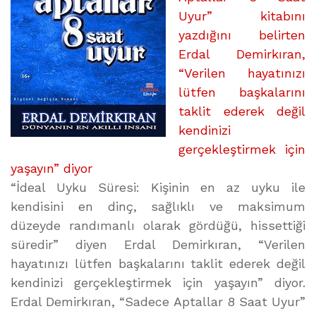
Uyur” kitabını
yazdığını belirten
Erdal Demirkıran,
“Verilen hayatınızı
lütfen başkalarını
taklit ederek değil
kendinizi
gerçekleştirmek için
yaşayın” diyor
“İdeal Uyku Süresi: Kişinin en az uyku ile
kendisini en dinç, sağlıklı ve maksimum
düzeyde randımanlı olarak gördüğü, hissettiği
süredir” diyen Erdal Demirkıran, “Verilen
hayatınızı lütfen başkalarını taklit ederek değil
kendinizi gerçekleştirmek için yaşayın” diyor.
Erdal Demirkıran, “Sadece Aptallar 8 Saat Uyur”