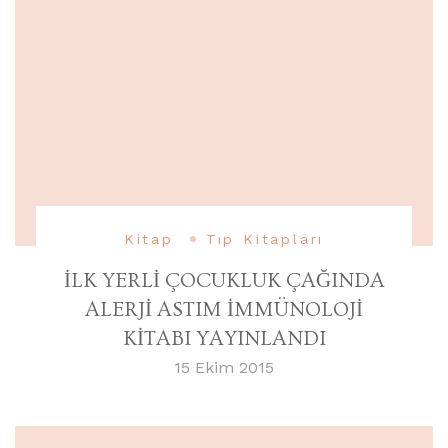
Kitap
Tıp Kitapları
İLK YERLİ ÇOCUKLUK ÇAĞINDA
ALERJİ ASTIM İMMÜNOLOJİ
KİTABI YAYINLANDI
15 Ekim 2015