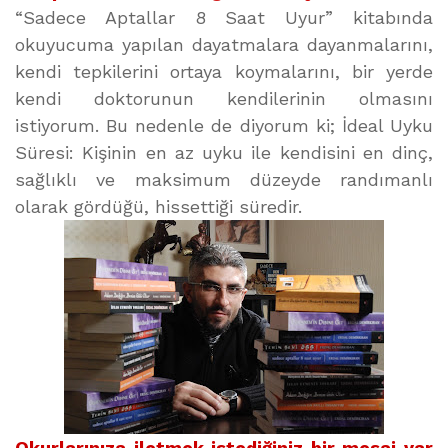
“Sadece Aptallar 8 Saat Uyur” kitabında
okuyucuma yapılan dayatmalara dayanmalarını,
kendi tepkilerini ortaya koymalarını, bir yerde
kendi doktorunun kendilerinin olmasını
istiyorum. Bu nedenle de diyorum ki; İdeal Uyku
Süresi: Kişinin en az uyku ile kendisini en dinç,
sağlıklı ve maksimum düzeyde randımanlı
olarak gördüğü, hissettiği süredir.
Okurlarınıza iletmek istediğiniz bir mesaj var