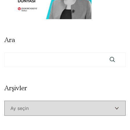
Ara
Arşivler
Arşivler