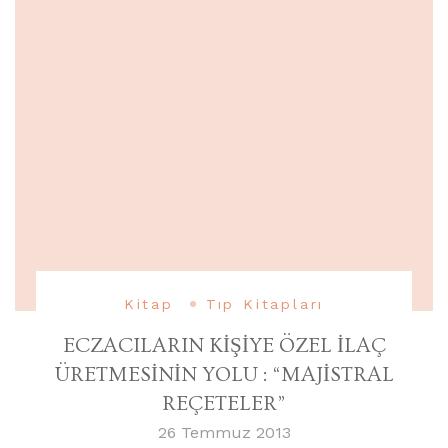
Kitap
Tıp Kitapları
ECZACILARIN KİŞİYE ÖZEL İLAÇ
ÜRETMESİNİN YOLU : “MAJİSTRAL
REÇETELER”
26 Temmuz 2013