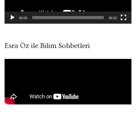
00:00
06:52
Esra Öz ile Bilim Sohbetleri