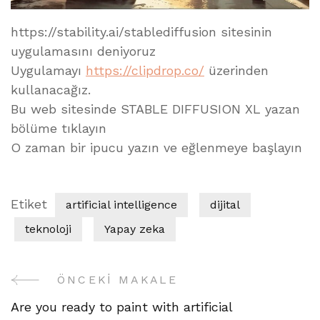
https://stability.ai/stablediffusion sitesinin
uygulamasını deniyoruz
Uygulamayı
https://clipdrop.co/
üzerinden
kullanacağız.
Bu web sitesinde STABLE DIFFUSION XL yazan
bölüme tıklayın
O zaman bir ipucu yazın ve eğlenmeye başlayın
Etiket
artificial intelligence
dijital
teknoloji
Yapay zeka
ÖNCEKI MAKALE
Yazı
Are you ready to paint with artificial