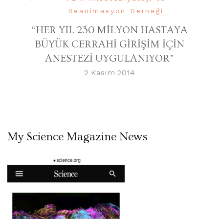
Reanimasyon Derneği
“HER YIL 230 MİLYON HASTAYA
BÜYÜK CERRAHİ GİRİŞİM İÇİN
ANESTEZİ UYGULANIYOR”
2 Kasım 2014
My Science Magazine News