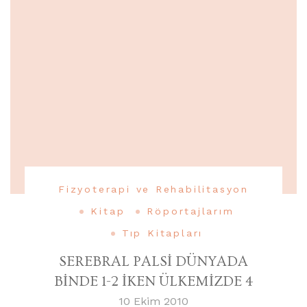
Fizyoterapi ve Rehabilitasyon
Kitap
Röportajlarım
Tıp Kitapları
SEREBRAL PALSİ DÜNYADA
BİNDE 1-2 İKEN ÜLKEMİZDE 4
10 Ekim 2010