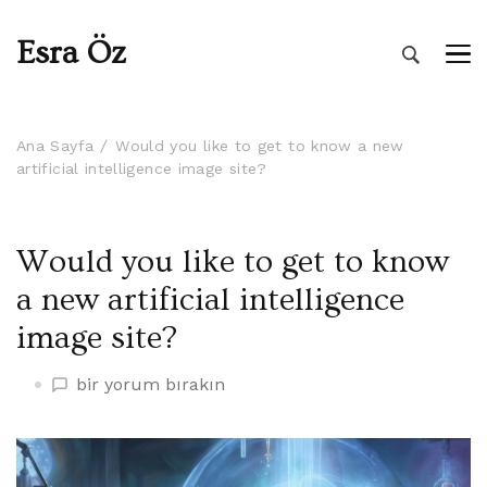
Esra Öz
Ana Sayfa
Would you like to get to know a new
artificial intelligence image site?
Would you like to get to know
a new artificial intelligence
image site?
Would
bir yorum bırakın
you
like
to