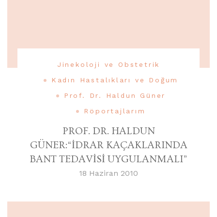
Jinekoloji ve Obstetrik
Kadın Hastalıkları ve Doğum
Prof. Dr. Haldun Güner
Röportajlarım
PROF. DR. HALDUN
GÜNER:“İDRAR KAÇAKLARINDA
BANT TEDAVİSİ UYGULANMALI”
18 Haziran 2010