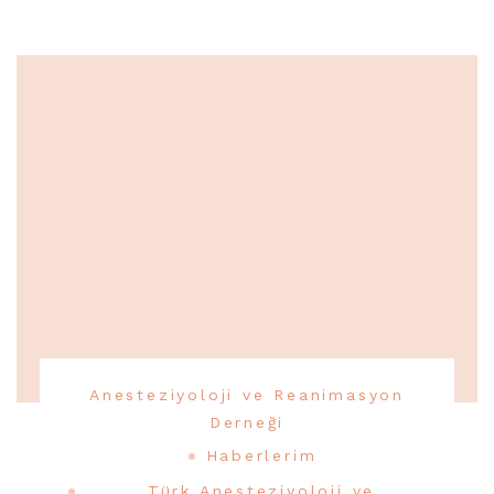
Anesteziyoloji ve Reanimasyon
Derneği
Haberlerim
Türk Anesteziyoloji ve