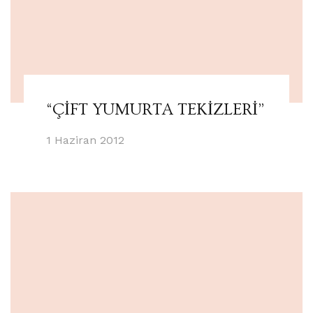
“ÇİFT YUMURTA TEKİZLERİ”
1 Haziran 2012