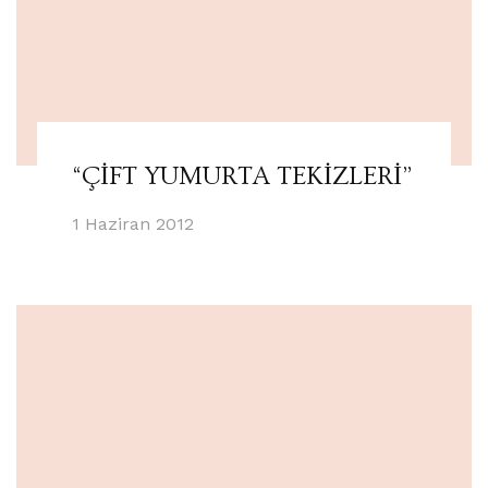
“ÇİFT YUMURTA TEKİZLERİ”
1 Haziran 2012