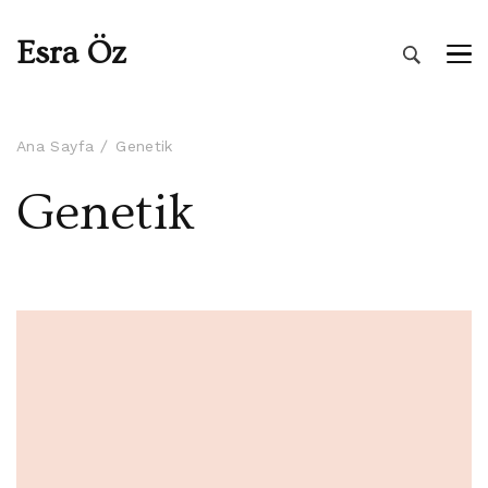
Esra Öz
Ana Sayfa
Genetik
Genetik