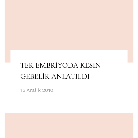
TEK EMBRİYODA KESİN
GEBELİK ANLATILDI
15 Aralık 2010