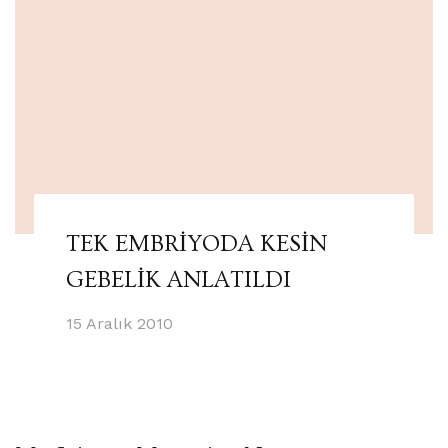
TEK EMBRİYODA KESİN
GEBELİK ANLATILDI
15 Aralık 2010