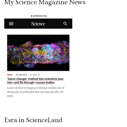
My Science Magazine News
Esra in ScienceLand