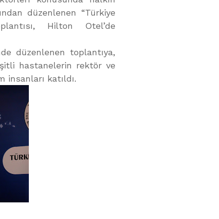
afından düzenlenen “Türkiye
antısı, Hilton Otel’de
inde düzenlenen toplantıya,
itli hastanelerin rektör ve
im insanları katıldı.