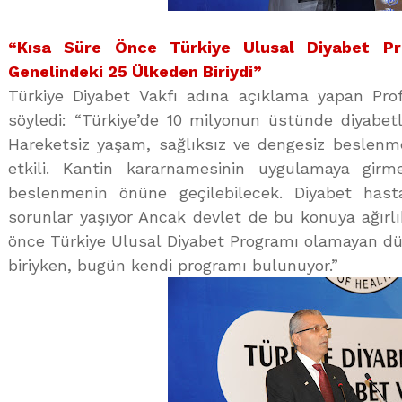
“Kısa Süre Önce Türkiye Ulusal Diyabet P
Genelindeki 25 Ülkeden Biriydi”
Türkiye Diyabet Vakfı adına açıklama yapan Prof
söyledi: “Türkiye’de 10 milyonun üstünde diyabetli
Hareketsiz yaşam, sağlıksız ve dengesiz beslenm
etkili. Kantin kararnamesinin uygulamaya girme
beslenmenin önüne geçilebilecek. Diyabet hasta
sorunlar yaşıyor Ancak devlet de bu konuya ağırlı
önce Türkiye Ulusal Diyabet Programı olamayan dü
biriyken, bugün kendi programı bulunuyor.”