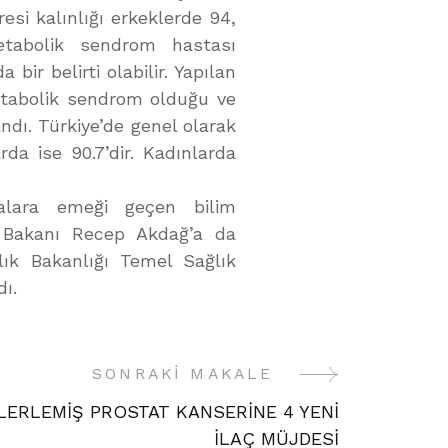
resi kalınlığı erkeklerde 94,
etabolik sendrom hastası
 bir belirti olabilir. Yapılan
etabolik sendrom olduğu ve
ndı. Türkiye’de genel olarak
rda ise 90.7’dir. Kadınlarda
malara emeği geçen bilim
k Bakanı Recep Akdağ’a da
lık Bakanlığı Temel Sağlık
ı.
SONRAKI MAKALE
İLERLEMİŞ PROSTAT KANSERİNE 4 YENİ
İLAÇ MÜJDESİ