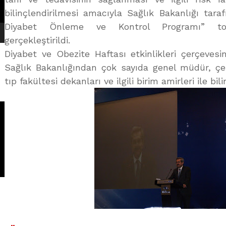
bilinçlendirilmesi amacıyla Sağlık Bakanlığı tar
Diyabet Önleme ve Kontrol Programı” topl
gerçekleştirildi.
Diyabet ve Obezite Haftası etkinlikleri çerçeves
Sağlık Bakanlığından çok sayıda genel müdür, çeş
tıp fakültesi dekanları ve ilgili birim amirleri ile bil