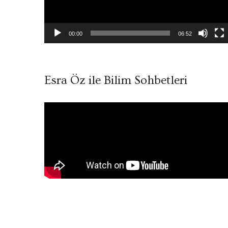
00:00
06:52
Esra Öz ile Bilim Sohbetleri