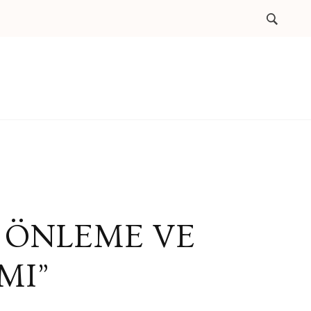
T ÖNLEME VE
MI”