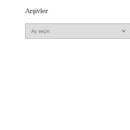
Arşivler
Arşivler