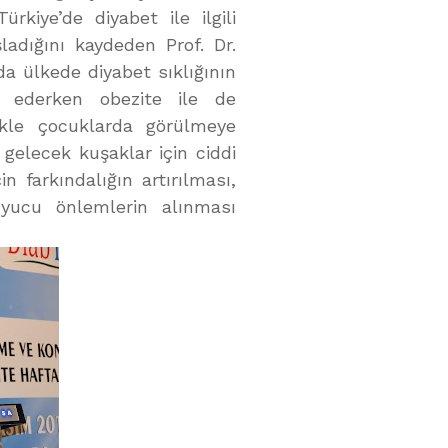
rkiye’de diyabet ile ilgili
ladığını kaydeden Prof. Dr.
da ülkede diyabet sıklığının
e ederken obezite ile de
likle çocuklarda görülmeye
u gelecek kuşaklar için ciddi
 farkındalığın artırılması,
uyucu önlemlerin alınması