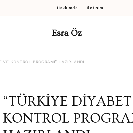
Hakkımda
İletişim
Esra Öz
E VE KONTROL PROGRAMI” HAZIRLANDI
“TÜRKİYE DİYABE
KONTROL PROGRA