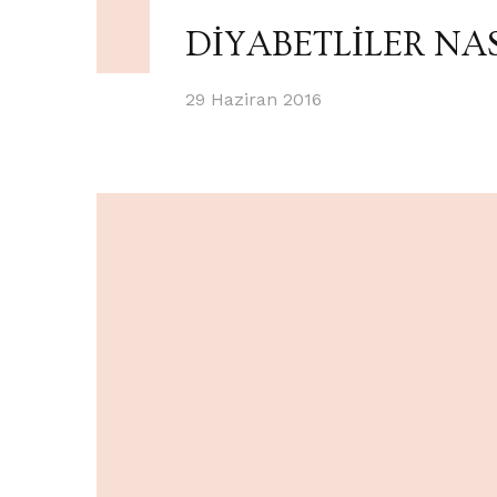
DİYABETLİLER NAS
29 Haziran 2016