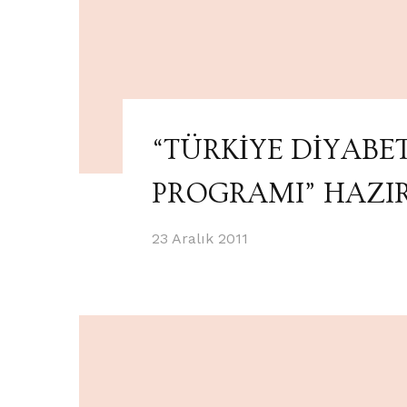
“TÜRKİYE DİYABE
PROGRAMI” HAZI
23 Aralık 2011