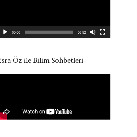
00:00
06:52
Esra Öz ile Bilim Sohbetleri