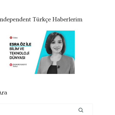
Independent Türkçe Haberlerim
Ara