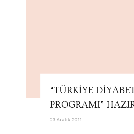
“TÜRKİYE DİYABE
PROGRAMI” HAZI
23 Aralık 2011