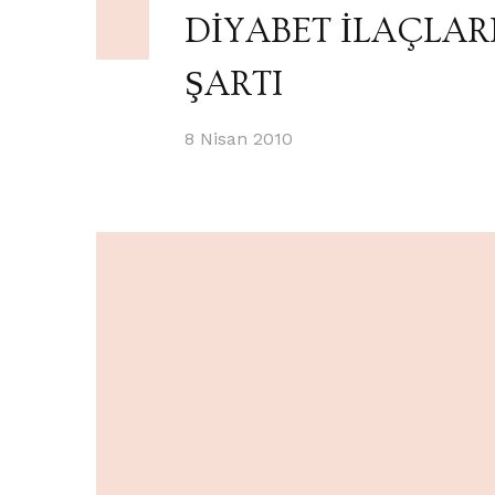
DİYABET İLAÇLA
ŞARTI
8 Nisan 2010