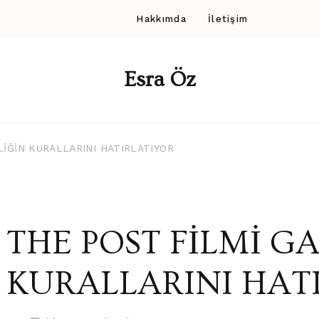
Hakkımda
İletişim
Esra Öz
LİĞİN KURALLARINI HATIRLATIYOR
THE POST FİLMİ G
KURALLARINI HAT