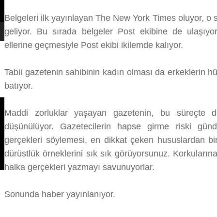
Belgeleri ilk yayınlayan The New York Times oluyor, o
geliyor. Bu sırada belgeler Post ekibine de ulaşıyor
ellerine geçmesiyle Post ekibi ikilemde kalıyor.
Tabii gazetenin sahibinin kadın olması da erkeklerin 
batıyor.
Maddi zorluklar yaşayan gazetenin, bu süreçte des
düşünülüyor. Gazetecilerin hapse girme riski gün
gerçekleri söylemesi, en dikkat çeken hususlardan bir
dürüstlük örneklerini sık sık görüyorsunuz. Korkuları
halka gerçekleri yazmayı savunuyorlar.
Sonunda haber yayınlanıyor.