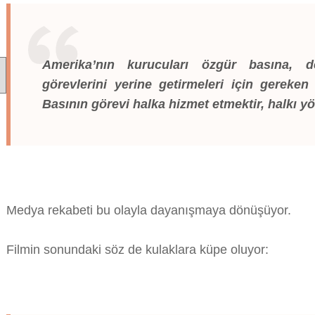
Amerika’nın kurucuları özgür basına, d
görevlerini yerine getirmeleri için gereken
Basının görevi halka hizmet etmektir, halkı y
Medya rekabeti bu olayla dayanışmaya dönüşüyor.
Filmin sonundaki söz de kulaklara küpe oluyor: