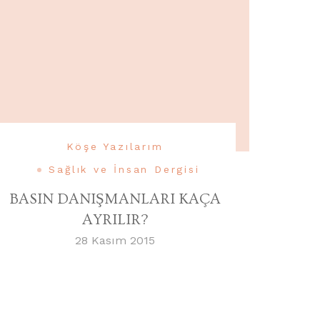
Köşe Yazılarım
Sağlık ve İnsan Dergisi
BASIN DANIŞMANLARI KAÇA
AYRILIR?
28 Kasım 2015