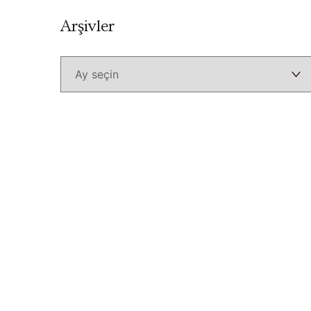
Arşivler
Arşivler