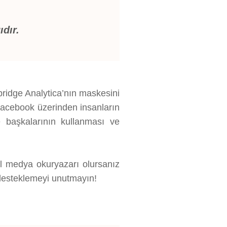
ıdır.
idge Analytica’nın maskesini
 Facebook üzerinden insanların
e başkalarının kullanması ve
tal medya okuryazarı olursanız
 desteklemeyi unutmayın!