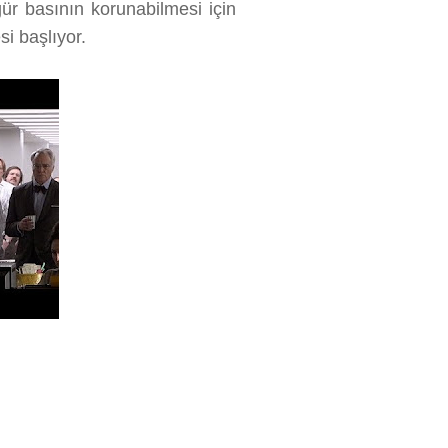
ür basının korunabilmesi için
i başlıyor.