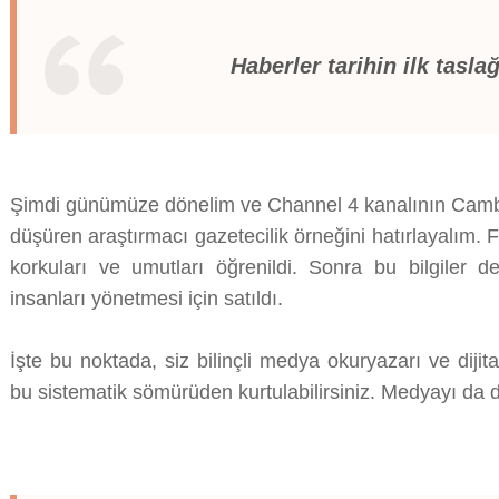
Haberler tarihin ilk taslağ
Şimdi günümüze dönelim ve Channel 4 kanalının Cambr
düşüren araştırmacı gazetecilik örneğini hatırlayalım.
korkuları ve umutları öğrenildi. Sonra bu bilgiler d
insanları yönetmesi için satıldı.
İşte bu noktada, siz bilinçli medya okuryazarı ve diji
bu sistematik sömürüden kurtulabilirsiniz. Medyayı da