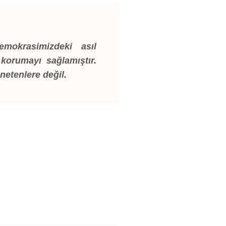
emokrasimizdeki asıl
 korumayı sağlamıştır.
önetenlere değil.