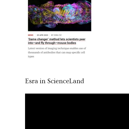
Esra in ScienceLand
Video
oynatıcı