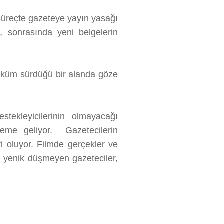
 süreçte gazeteye yayın yasağı
, sonrasında yeni belgelerin
hüküm sürdüğü bir alanda göze
tekleyicilerinin olmayacağı
deme geliyor. Gazetecilerin
i oluyor. Filmde gerçekler ve
na yenik düşmeyen gazeteciler,