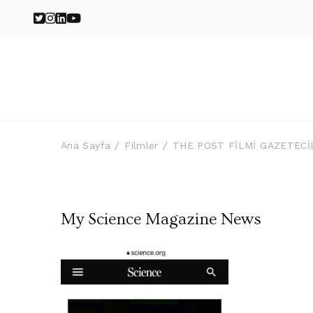
Ana Sayfa
Filmler
THE POST FİLMİ GAZETECİ
My Science Magazine News