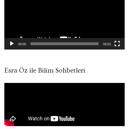
00:00
06:52
Esra Öz ile Bilim Sohbetleri