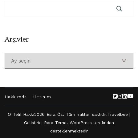
Arşivler
Arşivler
Hakkımda
İletişim
© Telif Hakkı2026
Esra Öz
. Tüm hakları saklıdır.
Travelbee |
Geliştirici
Rara Tema
.
WordPress
tarafından
desteklenmektedir