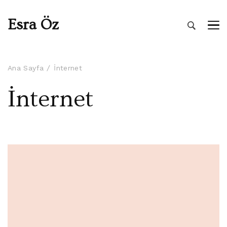
Esra Öz
Ana Sayfa
İnternet
İnternet