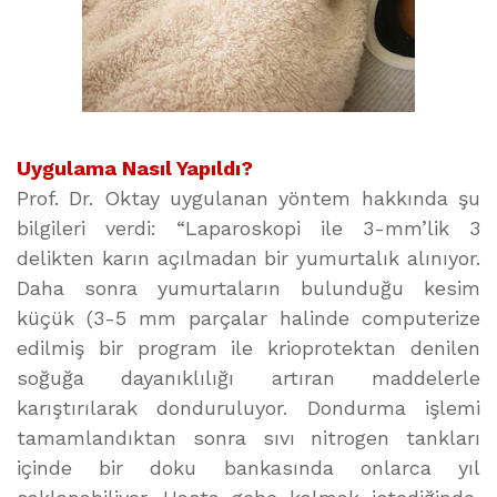
Uygulama Nasıl Yapıldı?
Prof. Dr. Oktay uygulanan yöntem hakkında şu
bilgileri verdi: “Laparoskopi ile 3-mm’lik 3
delikten karın açılmadan bir yumurtalık alınıyor.
Daha sonra yumurtaların bulunduğu kesim
küçük (3-5 mm parçalar halinde computerize
edilmiş bir program ile krioprotektan denilen
soğuğa dayanıklılığı artıran maddelerle
karıştırılarak donduruluyor. Dondurma işlemi
tamamlandıktan sonra sıvı nitrogen tankları
içinde bir doku bankasında onlarca yıl