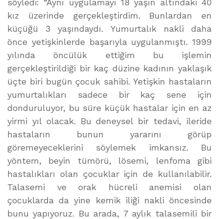
söyledi: “Aynı uygulamayı 18 yaşın altındaki 40
kız üzerinde gerçekleştirdim. Bunlardan en
küçüğü 3 yaşındaydı. Yumurtalık nakli daha
önce yetişkinlerde başarıyla uygulanmıştı. 1999
yılında öncülük ettiğim bu işlemin
gerçekleştirildiği bir kaç düzine kadının yaklaşık
üçte biri bugün çocuk sahibi. Yetişkin hastaların
yumurtalıkları sadece bir kaç sene için
donduruluyor, bu süre küçük hastalar için en az
yirmi yıl olacak. Bu deneysel bir tedavi, ileride
hastaların bunun yararını görüp
göremeyeceklerini söylemek imkansız. Bu
yöntem, beyin tümörü, lösemi, lenfoma gibi
hastalıkları olan çocuklar için de kullanılabilir.
Talasemi ve orak hücreli anemisi olan
çocuklarda da yine kemik iliği nakli öncesinde
bunu yapıyoruz. Bu arada, 7 aylık talasemili bir