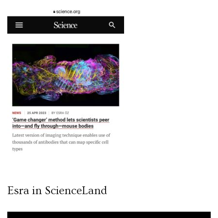
Esra in ScienceLand
Video