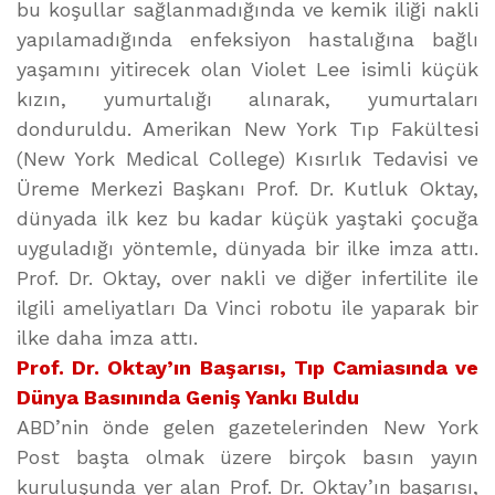
bu koşullar sağlanmadığında ve kemik iliği nakli
yapılamadığında enfeksiyon hastalığına bağlı
yaşamını yitirecek olan Violet Lee isimli küçük
kızın, yumurtalığı alınarak, yumurtaları
donduruldu. Amerikan New York Tıp Fakültesi
(New York Medical College) Kısırlık Tedavisi ve
Üreme Merkezi Başkanı Prof. Dr. Kutluk Oktay,
dünyada ilk kez bu kadar küçük yaştaki çocuğa
uyguladığı yöntemle, dünyada bir ilke imza attı.
Prof. Dr. Oktay, over nakli ve diğer infertilite ile
ilgili ameliyatları Da Vinci robotu ile yaparak bir
ilke daha imza attı.
Prof. Dr. Oktay’ın Başarısı, Tıp Camiasında ve
Dünya Basınında Geniş Yankı Buldu
ABD’nin önde gelen gazetelerinden New York
Post başta olmak üzere birçok basın yayın
kuruluşunda yer alan Prof. Dr. Oktay’ın başarısı,