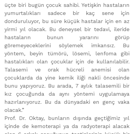
üçte biri bugün çocuk sahibi. Yetişkin hastaların
yumurtalıkları sadece bir kaç sene için
donduruluyor, bu süre küçük hastalar için en az
yirmi yıl olacak. Bu deneysel bir tedavi, ileride
hastaların bunun yararını görüp
göremeyeceklerini söylemek imkansız. Bu
yöntem, beyin tümörü, lösemi, lenfoma gibi
hastalıkları olan çocuklar için de kullanılabilir.
Talasemi ve orak hücreli anemisi olan
çocuklarda da yine kemik iliği nakli öncesinde
bunu yapıyoruz. Bu arada, 7 aylık talasemili bir
kız çocuğunda da aynı yöntemi uygulamaya
hazırlanıyoruz. Bu da dünyadaki en genç vaka
olacak.”
Prof. Dr. Oktay, bunların dışında geçtiğimiz yıl
içinde de kemoterapi ya da radyoterapi alacak