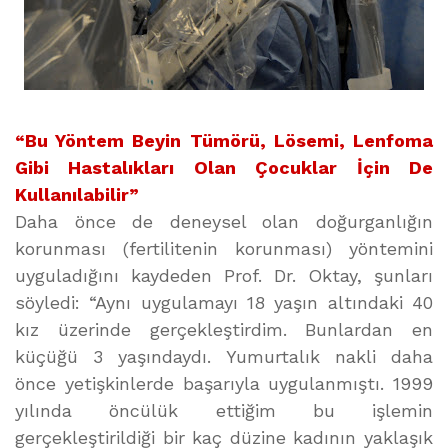
“Bu Yöntem Beyin Tümörü, Lösemi, Lenfoma
Gibi Hastalıkları Olan Çocuklar İçin De
Kullanılabilir”
Daha önce de deneysel olan doğurganlığın
korunması (fertilitenin korunması) yöntemini
uyguladığını kaydeden Prof. Dr. Oktay, şunları
söyledi: “Aynı uygulamayı 18 yaşın altındaki 40
kız üzerinde gerçekleştirdim. Bunlardan en
küçüğü 3 yaşındaydı. Yumurtalık nakli daha
önce yetişkinlerde başarıyla uygulanmıştı. 1999
yılında öncülük ettiğim bu işlemin
gerçekleştirildiği bir kaç düzine kadının yaklaşık