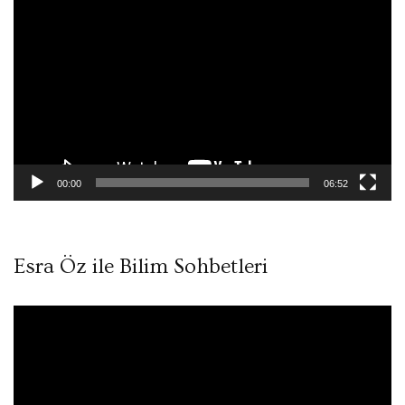
oynatıcı
00:00
06:52
Esra Öz ile Bilim Sohbetleri