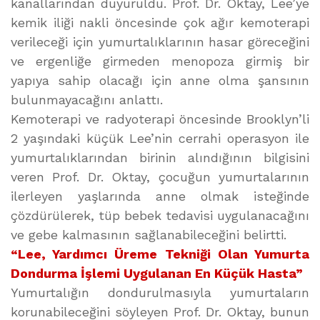
kanallarından duyuruldu. Prof. Dr. Oktay, Lee’ye
kemik iliği nakli öncesinde çok ağır kemoterapi
verileceği için yumurtalıklarının hasar göreceğini
ve ergenliğe girmeden menopoza girmiş bir
yapıya sahip olacağı için anne olma şansının
bulunmayacağını anlattı.
Kemoterapi ve radyoterapi öncesinde Brooklyn’li
2 yaşındaki küçük Lee’nin cerrahi operasyon ile
yumurtalıklarından birinin alındığının bilgisini
veren Prof. Dr. Oktay, çocuğun yumurtalarının
ilerleyen yaşlarında anne olmak isteğinde
çözdürülerek, tüp bebek tedavisi uygulanacağını
ve gebe kalmasının sağlanabileceğini belirtti.
“Lee, Yardımcı Üreme Tekniği Olan Yumurta
Dondurma İşlemi Uygulanan En Küçük Hasta”
Yumurtalığın dondurulmasıyla yumurtaların
korunabileceğini söyleyen Prof. Dr. Oktay, bunun