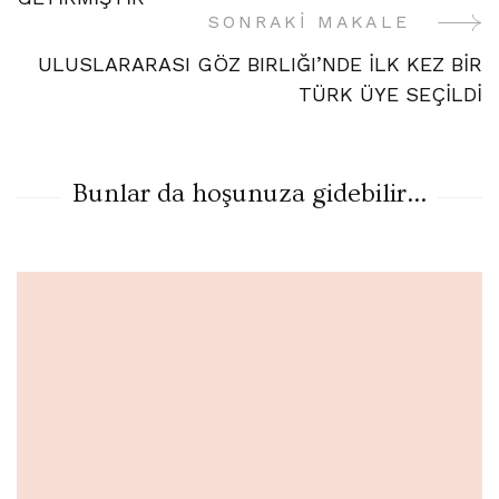
SONRAKI MAKALE
ULUSLARARASI GÖZ BIRLIĞI’NDE İLK KEZ BİR
TÜRK ÜYE SEÇİLDİ
Bunlar da hoşunuza gidebilir...