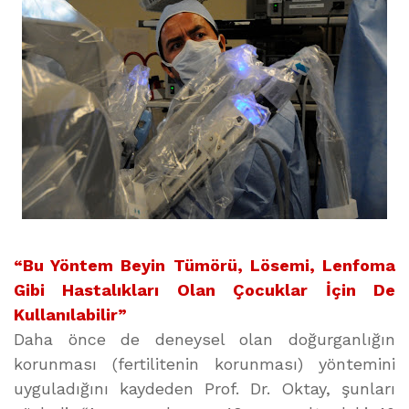
“Bu Yöntem Beyin Tümörü, Lösemi, Lenfoma
Gibi Hastalıkları Olan Çocuklar İçin De
Kullanılabilir”
Daha önce de deneysel olan doğurganlığın
korunması (fertilitenin korunması) yöntemini
uyguladığını kaydeden Prof. Dr. Oktay, şunları