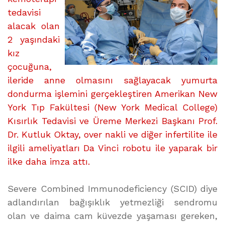
üzerine
tedavisi
alacak olan
2 yaşındaki
kız
çocuğuna,
ileride anne olmasını sağlayacak yumurta
dondurma işlemini gerçekleştiren Amerikan New
York Tıp Fakültesi (New York Medical College)
Kısırlık Tedavisi ve Üreme Merkezi Başkanı Prof.
Dr. Kutluk Oktay, over nakli ve diğer infertilite ile
ilgili ameliyatları Da Vinci robotu ile yaparak bir
ilke daha imza attı.
Severe Combined Immunodeficiency (SCID) diye
adlandırılan bağışıklık yetmezliği sendromu
olan ve daima cam küvezde yaşaması gereken,