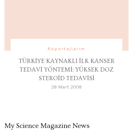
Röportajlarım
TÜRKİYE KAYNAKLI İLK KANSER
TEDAVİ YÖNTEMİ: YÜKSEK DOZ
STEROİD TEDAVİSİ
28 Mart 2008
My Science Magazine News