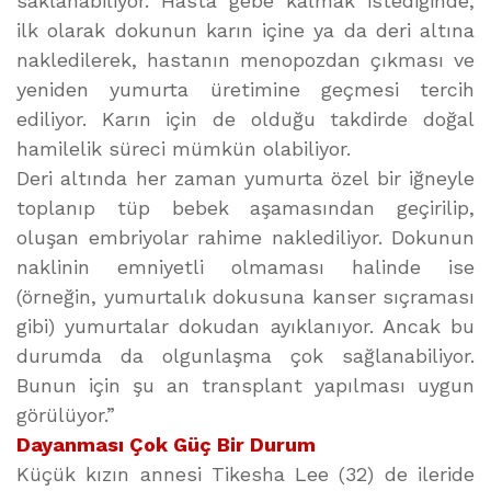
saklanabiliyor. Hasta gebe kalmak istediğinde,
ilk olarak dokunun karın içine ya da deri altına
nakledilerek, hastanın menopozdan çıkması ve
yeniden yumurta üretimine geçmesi tercih
ediliyor. Karın için de olduğu takdirde doğal
hamilelik süreci mümkün olabiliyor.
Deri altında her zaman yumurta özel bir iğneyle
toplanıp tüp bebek aşamasından geçirilip,
oluşan embriyolar rahime naklediliyor. Dokunun
naklinin emniyetli olmaması halinde ise
(örneğin, yumurtalık dokusuna kanser sıçraması
gibi) yumurtalar dokudan ayıklanıyor. Ancak bu
durumda da olgunlaşma çok sağlanabiliyor.
Bunun için şu an transplant yapılması uygun
görülüyor.”
Dayanması Çok Güç Bir Durum
Küçük kızın annesi Tikesha Lee (32) de ileride