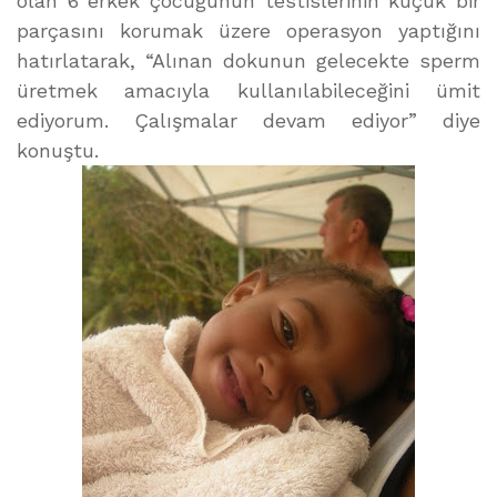
olan 6 erkek çocuğunun testislerinin küçük bir
parçasını korumak üzere operasyon yaptığını
hatırlatarak, “Alınan dokunun gelecekte sperm
üretmek amacıyla kullanılabileceğini ümit
ediyorum. Çalışmalar devam ediyor” diye
konuştu.