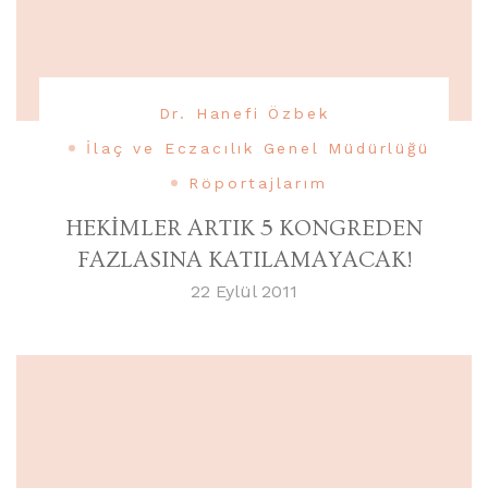
Dr. Hanefi Özbek
İlaç ve Eczacılık Genel Müdürlüğü
Röportajlarım
HEKİMLER ARTIK 5 KONGREDEN
FAZLASINA KATILAMAYACAK!
22 Eylül 2011