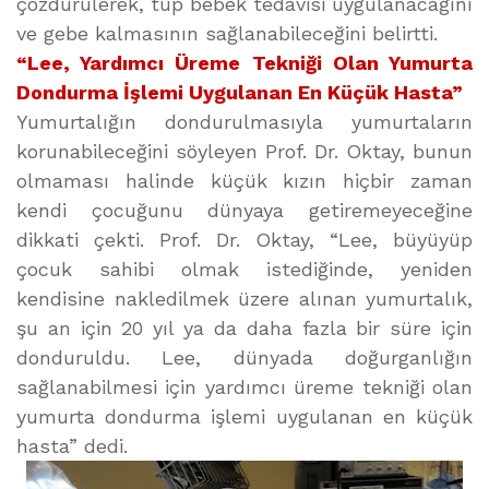
çözdürülerek, tüp bebek tedavisi uygulanacağını
ve gebe kalmasının sağlanabileceğini belirtti.
“Lee, Yardımcı Üreme Tekniği Olan Yumurta
Dondurma İşlemi Uygulanan En Küçük Hasta”
Yumurtalığın dondurulmasıyla yumurtaların
korunabileceğini söyleyen Prof. Dr. Oktay, bunun
olmaması halinde küçük kızın hiçbir zaman
kendi çocuğunu dünyaya getiremeyeceğine
dikkati çekti. Prof. Dr. Oktay, “Lee, büyüyüp
çocuk sahibi olmak istediğinde, yeniden
kendisine nakledilmek üzere alınan yumurtalık,
şu an için 20 yıl ya da daha fazla bir süre için
donduruldu. Lee, dünyada doğurganlığın
sağlanabilmesi için yardımcı üreme tekniği olan
yumurta dondurma işlemi uygulanan en küçük
hasta” dedi.