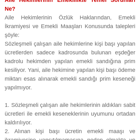
Aile Hekimlerinin Emeklilikte Temel Sorunları
Ne?
Aile Hekimlerinin Özlük Haklarından, Emekli
İkramiyesi ve Emekli Maaşları Konusunda talepleri
şöyle:
Sözleşmeli çalışan aile hekimlerine kişi başı yapılan
ücretlerden sadece kadrosunda bulunan eşdeğer
kadrolu hekimden yapılan emekli sandığına prim
kesiliyor. Yani, aile hekimine yapılan kişi başı ödeme
miktarı esas alınarak emekli sandığı prim keseneği
yapılmıyor.
1. Sözleşmeli çalışan aile hekimlerinin aldıkları sabit
ücretleri ile emekli keseneklerinin uyumunu ortadan
kaldırılıyor.
2. Alınan kişi başı ücretin emekli maaşı ve