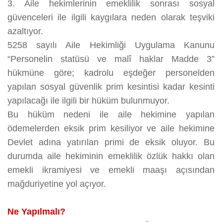
3. Aile hekimlerinin emeklilik sonrası sosyal
güvenceleri ile ilgili kaygılara neden olarak teşviki
azaltıyor.
5258 sayılı Aile Hekimliği Uygulama Kanunu
“Personelin statüsü ve malî haklar Madde 3”
hükmüne göre; kadrolu eşdeğer personelden
yapılan sosyal güvenlik prim kesintisi kadar kesinti
yapılacağı ile ilgili bir hüküm bulunmuyor.
Bu hüküm nedeni ile aile hekimine yapılan
ödemelerden eksik prim kesiliyor ve aile hekimine
Devlet adına yatırılan primi de eksik oluyor. Bu
durumda aile hekiminin emeklilik özlük hakkı olan
emekli ikramiyesi ve emekli maaşı açısından
mağduriyetine yol açıyor.
Ne Yapılmalı?