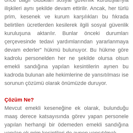
önce bağlı oldukları sosyal güvenlik kuruluşlarıyla
ilişkileri aynı şekilde devam ettirilir. Ancak, her türlü
prim, kesenek ve kurum karşılıkları bu fıkrada
belirtilen ücretlerden kesilerek ilgili sosyal güvenlik
kuruluşuna aktarılır. Bunlar önceki durumları
çerçevesinde tedavi yardımlarından yararlanmaya
devam ederler” hükmü bulunuyor. Bu hükme göre
kadrolu personelden her ne şekilde olursa olsun
emekli sandığına yapılan kesintilerin aynen bu
kadroda bulunan aile hekimlerine de yansıtılması ise
sorunun çözümü olarak önümüzde duruyor.
Çözüm Ne?
Mevcut emekli keseneğine ek olarak, bulunduğu
maaş derece katsayısında görev yapan personele
yapılan herhangi bir ödemeden emekli sandığına