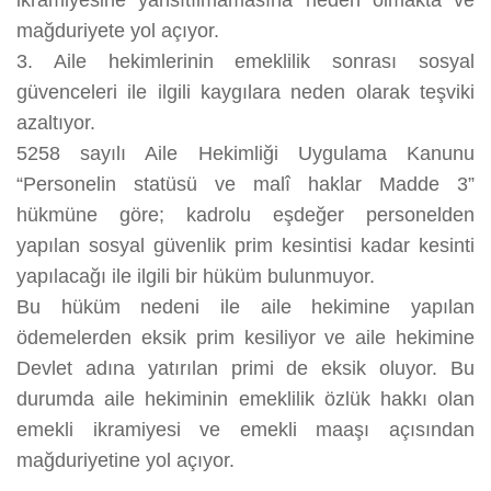
ikramiyesine yansıtılmamasına neden olmakta ve
mağduriyete yol açıyor.
3. Aile hekimlerinin emeklilik sonrası sosyal
güvenceleri ile ilgili kaygılara neden olarak teşviki
azaltıyor.
5258 sayılı Aile Hekimliği Uygulama Kanunu
“Personelin statüsü ve malî haklar Madde 3”
hükmüne göre; kadrolu eşdeğer personelden
yapılan sosyal güvenlik prim kesintisi kadar kesinti
yapılacağı ile ilgili bir hüküm bulunmuyor.
Bu hüküm nedeni ile aile hekimine yapılan
ödemelerden eksik prim kesiliyor ve aile hekimine
Devlet adına yatırılan primi de eksik oluyor. Bu
durumda aile hekiminin emeklilik özlük hakkı olan
emekli ikramiyesi ve emekli maaşı açısından
mağduriyetine yol açıyor.