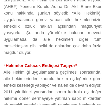
taşıyacağız. Aile Hekimleri Dernekleri Federasyonu
(AHEF) Yönetim Kurulu Adına Dr. Akif Emre Eker
konu hakkında şunları söyledi: “Aile Hekimliği
Uygulamasında görev yapan aile hekimlerimizin
emeklilik özlük hakları açısından mağduriyet
yaşıyorlar. Şu anda yürürlükte bulunan mevcut
uygulamada da aile hekimleri diğer tüm
meslektaşları gibi belki de onlardan çok daha fazla
mağdur oluyor.
“Hekimler Gelecek Endişesi Taşıyor”
Aile Hekimliği uygulamasına geçilmesi sonrasında,
aile hekimlerinden kadrolu hekim eşdeğerine göre
emekli keseneği yapılıyor ve halen de devam ediyor.
2011 yılı ikinci yarısından sonra kadrolu eş değer
hekime döner sermayeye yatırılan sabit miktardan