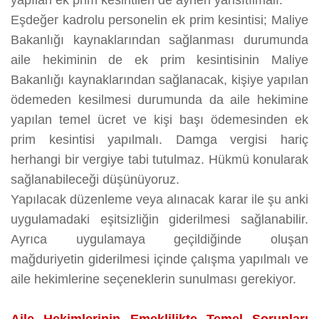
yapılan ek prim kesintileri de aynen yansıtılmalı.
Eşdeğer kadrolu personelin ek prim kesintisi; Maliye
Bakanlığı kaynaklarından sağlanması durumunda
aile hekiminin de ek prim kesintisinin Maliye
Bakanlığı kaynaklarından sağlanacak, kişiye yapılan
ödemeden kesilmesi durumunda da aile hekimine
yapılan temel ücret ve kişi başı ödemesinden ek
prim kesintisi yapılmalı. Damga vergisi hariç
herhangi bir vergiye tabi tutulmaz. Hükmü konularak
sağlanabileceği düşünüyoruz.
Yapılacak düzenleme veya alınacak karar ile şu anki
uygulamadaki eşitsizliğin giderilmesi sağlanabilir.
Ayrıca uygulamaya geçildiğinde oluşan
mağduriyetin giderilmesi içinde çalışma yapılmalı ve
aile hekimlerine seçeneklerin sunulması gerekiyor.