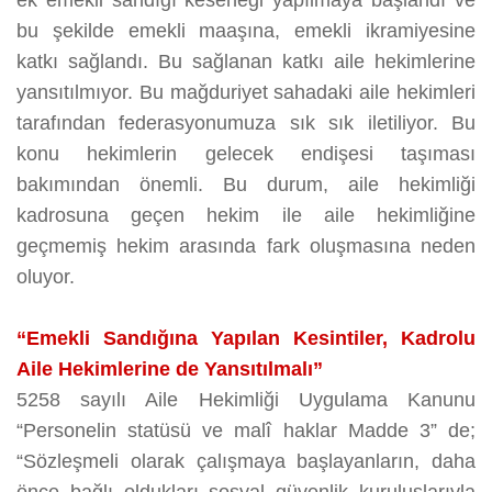
ek emekli sandığı keseneği yapılmaya başlandı ve
bu şekilde emekli maaşına, emekli ikramiyesine
katkı sağlandı. Bu sağlanan katkı aile hekimlerine
yansıtılmıyor. Bu mağduriyet sahadaki aile hekimleri
tarafından federasyonumuza sık sık iletiliyor. Bu
konu hekimlerin gelecek endişesi taşıması
bakımından önemli. Bu durum, aile hekimliği
kadrosuna geçen hekim ile aile hekimliğine
geçmemiş hekim arasında fark oluşmasına neden
oluyor.
“Emekli Sandığına Yapılan Kesintiler, Kadrolu
Aile Hekimlerine de Yansıtılmalı”
5258 sayılı Aile Hekimliği Uygulama Kanunu
“Personelin statüsü ve malî haklar Madde 3” de;
“Sözleşmeli olarak çalışmaya başlayanların, daha