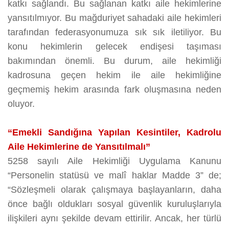
katkı sağlandı. Bu sağlanan katkı aile hekimlerine
yansıtılmıyor. Bu mağduriyet sahadaki aile hekimleri
tarafından federasyonumuza sık sık iletiliyor. Bu
konu hekimlerin gelecek endişesi taşıması
bakımından önemli. Bu durum, aile hekimliği
kadrosuna geçen hekim ile aile hekimliğine
geçmemiş hekim arasında fark oluşmasına neden
oluyor.
“Emekli Sandığına Yapılan Kesintiler, Kadrolu
Aile Hekimlerine de Yansıtılmalı”
5258 sayılı Aile Hekimliği Uygulama Kanunu
“Personelin statüsü ve malî haklar Madde 3” de;
“Sözleşmeli olarak çalışmaya başlayanların, daha
önce bağlı oldukları sosyal güvenlik kuruluşlarıyla
ilişkileri aynı şekilde devam ettirilir. Ancak, her türlü