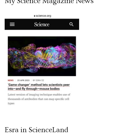
My Science Magazine News
Esra in ScienceLand