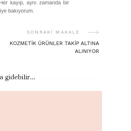
Her kayıp, aynı zamanda bir
diye bakıyorum.
SONRAKI MAKALE
KOZMETİK ÜRÜNLER TAKİP ALTINA
ALINIYOR
gidebilir...