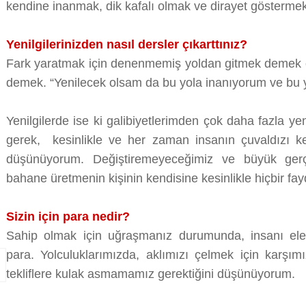
kendine inanmak, dik kafalı olmak ve dirayet gösterme
Yenilgilerinizden nasıl dersler çıkarttınız?
Fark yaratmak için denenmemiş yoldan gitmek demek ön
demek. “Yenilecek olsam da bu yola inanıyorum ve bu 
Yenilgilerde ise ki galibiyetlerimden çok daha fazla 
gerek, kesinlikle ve her zaman insanın çuvaldızı ken
düşünüyorum. Değiştiremeyeceğimiz ve büyük gerç
bahane üretmenin kişinin kendisine kesinlikle hiçbir fay
Sizin için para nedir?
Sahip olmak için uğraşmanız durumunda, insanı ele ge
para. Yolculuklarımızda, aklımızı çelmek için karşım
tekliflere kulak asmamamız gerektiğini düşünüyorum.