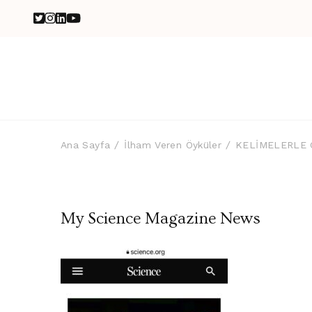
Ana Sayfa
İlham Veren Öyküler
KELİMELERLE 
My Science Magazine News