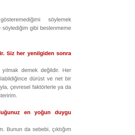
österemediğimi söylemek
 söylediğim gibi beslenmeme
ir. Siz her yenilgiden sonra
ek yılmak demek değildir. Her
abildiğince dürüst ve net bir
yla, çevresel faktörlerle ya da
teririm.
olduğunuz en yoğun duygu
m. Bunun da sebebi, çıktığım