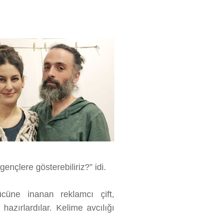
gençlere gösterebiliriz?” idi.
ücüne inanan reklamcı çift,
i hazırlardılar. Kelime avcılığı