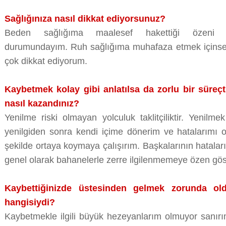
Sağlığınıza nasıl dikkat ediyorsunuz?
Beden sağlığıma maalesef hakettiği özeni g
durumundayım. Ruh sağlığıma muhafaza etmek içinse
çok dikkat ediyorum.
Kaybetmek kolay gibi anlatılsa da zorlu bir süreçt
nasıl kazandınız?
Yenilme riski olmayan yolculuk taklitçiliktir. Yenilm
yenilgiden sonra kendi içime dönerim ve hatalarımı ol
şekilde ortaya koymaya çalışırım. Başkalarının hataları
genel olarak bahanelerle zerre ilgilenmemeye özen gös
Kaybettiğinizde üstesinden gelmek zorunda 
hangisiydi?
Kaybetmekle ilgili büyük hezeyanlarım olmuyor sanırı