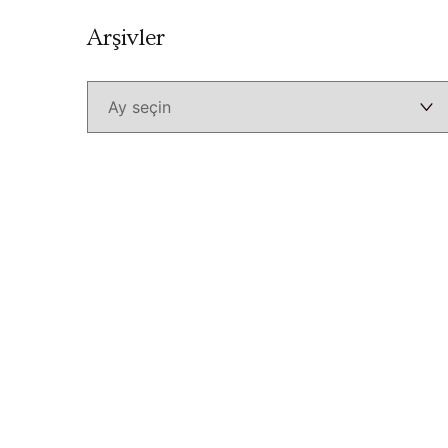
Arşivler
Arşivler