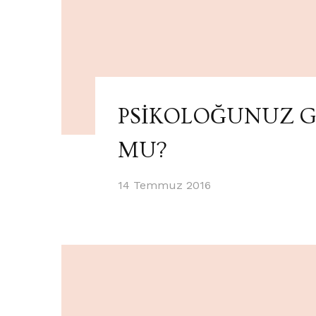
PSİKOLOĞUNUZ G
MU?
14 Temmuz 2016