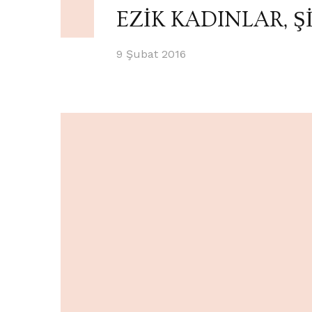
EZİK KADINLAR, Ş
9 Şubat 2016