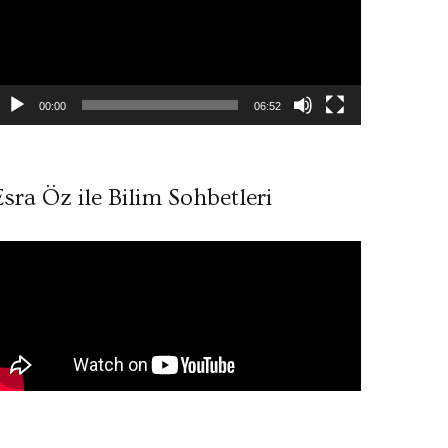
00:00
06:52
Esra Öz ile Bilim Sohbetleri