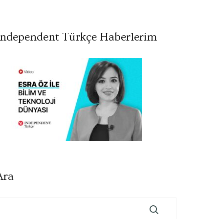
Independent Türkçe Haberlerim
Ara