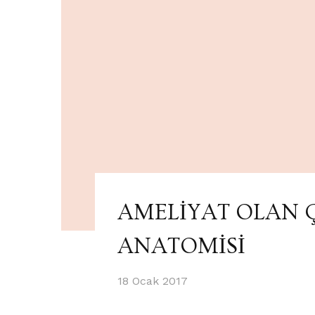
AMELİYAT OLAN 
ANATOMİSİ
18 Ocak 2017