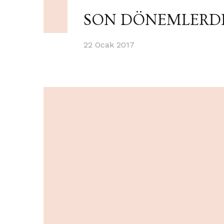
SON DÖNEMLERD
22 Ocak 2017