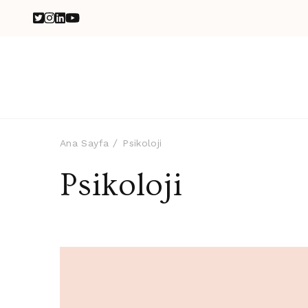
Ana Sayfa
Psikoloji
Psikoloji