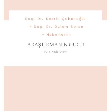
Doç. Dr. Nesrin Çobanoğlu
Doç. Dr. Özlem Soran
Haberlerim
ARAŞTIRMANIN GÜCÜ
12 Ocak 2011