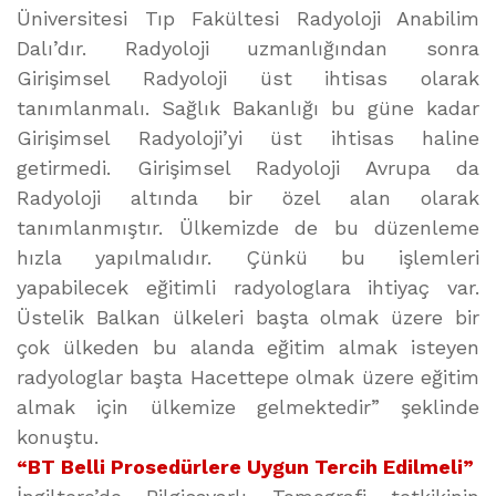
Üniversitesi Tıp Fakültesi Radyoloji Anabilim
Dalı’dır. Radyoloji uzmanlığından sonra
Girişimsel Radyoloji üst ihtisas olarak
tanımlanmalı. Sağlık Bakanlığı bu güne kadar
Girişimsel Radyoloji’yi üst ihtisas haline
getirmedi. Girişimsel Radyoloji Avrupa da
Radyoloji altında bir özel alan olarak
tanımlanmıştır. Ülkemizde de bu düzenleme
hızla yapılmalıdır. Çünkü bu işlemleri
yapabilecek eğitimli radyologlara ihtiyaç var.
Üstelik Balkan ülkeleri başta olmak üzere bir
çok ülkeden bu alanda eğitim almak isteyen
radyologlar başta Hacettepe olmak üzere eğitim
almak için ülkemize gelmektedir” şeklinde
konuştu.
“BT Belli Prosedürlere Uygun Tercih Edilmeli”