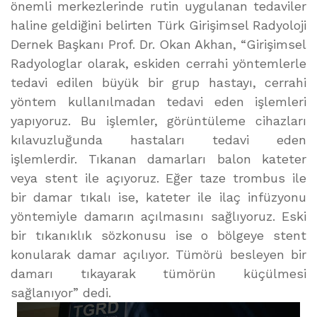
önemli merkezlerinde rutin uygulanan tedaviler
haline geldiğini belirten Türk Girişimsel Radyoloji
Dernek Başkanı Prof. Dr. Okan Akhan, “Girişimsel
Radyologlar olarak, eskiden cerrahi yöntemlerle
tedavi edilen büyük bir grup hastayı, cerrahi
yöntem kullanılmadan tedavi eden işlemleri
yapıyoruz. Bu işlemler, görüntüleme cihazları
kılavuzluğunda hastaları tedavi eden
işlemlerdir. Tıkanan damarları balon kateter
veya stent ile açıyoruz. Eğer taze trombus ile
bir damar tıkalı ise, kateter ile ilaç infüzyonu
yöntemiyle damarın açılmasını sağlıyoruz. Eski
bir tıkanıklık sözkonusu ise o bölgeye stent
konularak damar açılıyor. Tümörü besleyen bir
damarı tıkayarak tümörün küçülmesi
sağlanıyor” dedi.