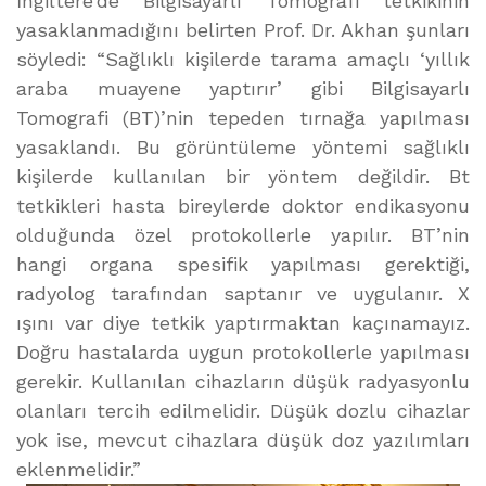
İngiltere’de Bilgisayarlı Tomografi tetkikinin
yasaklanmadığını belirten Prof. Dr. Akhan şunları
söyledi: “Sağlıklı kişilerde tarama amaçlı ‘yıllık
araba muayene yaptırır’ gibi Bilgisayarlı
Tomografi (BT)’nin tepeden tırnağa yapılması
yasaklandı. Bu görüntüleme yöntemi sağlıklı
kişilerde kullanılan bir yöntem değildir. Bt
tetkikleri hasta bireylerde doktor endikasyonu
olduğunda özel protokollerle yapılır. BT’nin
hangi organa spesifik yapılması gerektiği,
radyolog tarafından saptanır ve uygulanır. X
ışını var diye tetkik yaptırmaktan kaçınamayız.
Doğru hastalarda uygun protokollerle yapılması
gerekir. Kullanılan cihazların düşük radyasyonlu
olanları tercih edilmelidir. Düşük dozlu cihazlar
yok ise, mevcut cihazlara düşük doz yazılımları
eklenmelidir.”