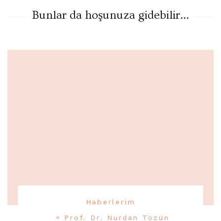
Bunlar da hoşunuza gidebilir...
Haberlerim
Prof. Dr. Nurdan Tözün