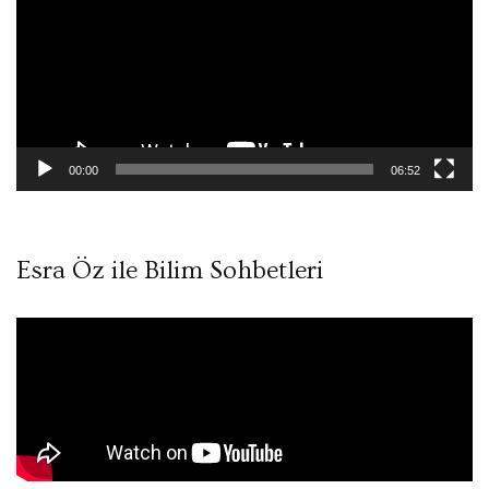
00:00
06:52
Esra Öz ile Bilim Sohbetleri