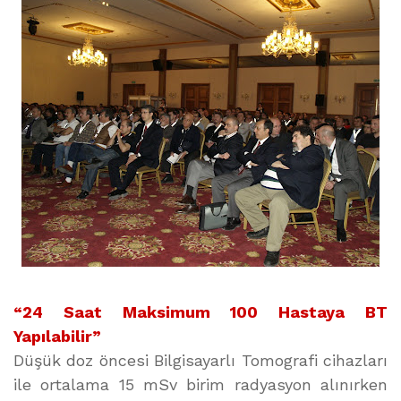
“24 Saat Maksimum 100 Hastaya BT
Yapılabilir”
Düşük doz öncesi Bilgisayarlı Tomografi cihazları
ile ortalama 15 mSv birim radyasyon alınırken