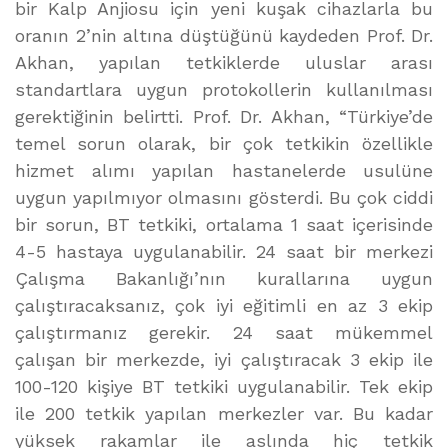
bir Kalp Anjiosu için yeni kuşak cihazlarla bu
oranın 2’nin altına düştüğünü kaydeden Prof. Dr.
Akhan, yapılan tetkiklerde uluslar arası
standartlara uygun protokollerin kullanılması
gerektiğinin belirtti. Prof. Dr. Akhan, “Türkiye’de
temel sorun olarak, bir çok tetkikin özellikle
hizmet alımı yapılan hastanelerde usulüne
uygun yapılmıyor olmasını gösterdi. Bu çok ciddi
bir sorun, BT tetkiki, ortalama 1 saat içerisinde
4-5 hastaya uygulanabilir. 24 saat bir merkezi
Çalışma Bakanlığı’nın kurallarına uygun
çalıştıracaksanız, çok iyi eğitimli en az 3 ekip
çalıştırmanız gerekir. 24 saat mükemmel
çalışan bir merkezde, iyi çalıştıracak 3 ekip ile
100-120 kişiye BT tetkiki uygulanabilir. Tek ekip
ile 200 tetkik yapılan merkezler var. Bu kadar
yüksek rakamlar ile aslında hiç tetkik