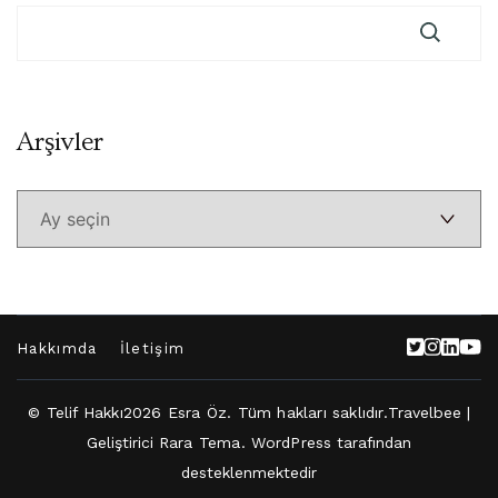
Arşivler
Arşivler
Hakkımda
İletişim
© Telif Hakkı2026
Esra Öz
. Tüm hakları saklıdır.
Travelbee |
Geliştirici
Rara Tema
.
WordPress
tarafından
desteklenmektedir