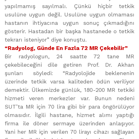
yapılmamış sayılmalı. Çünkü hiçbir tetkik
usulüne uygun değil. Usulüne uygun olmaması
hastanın ihtiyacına uygun sonuç çıkmadığını
gösterir. Hastadan bir başka hastanede o tetkik
tekrarı isteniyor” diye konuştu.
“Radyolog, Günde En Fazla 72 MR Çekebilir”
Bir radyologun, 24 saatte 72 tane MR
çekebileceğini dile getiren Prof. Dr. Akhan
şunları söyledi: “Radyolojide beklenenin
üzerinde tetkik varsa kaliteden ödün veriliyor
demektir. Ülkemizde günlük, 180-200 MR tetkiki
hizmeti veren merkezler var. Bunun nedeni
SUT’ta MR için 70 lira gibi bir para öngörülüyor
olmasıdır. İlgili hastane, hizmet alımı yaptığı
firma ile döner sermaye üzerinden anlaşıyor.
Yani her MR için verilen 70 lirayı cihazı sağlayan