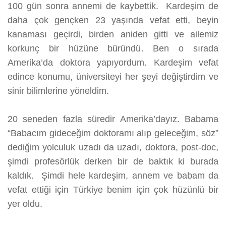
100 gün sonra annemi de kaybettik. Kardeşim de
daha çok gençken 23 yaşında vefat etti, beyin
kanaması geçirdi, birden aniden gitti ve ailemiz
korkunç bir hüzüne büründü. Ben o sırada
Amerika’da doktora yapıyordum. Kardeşim vefat
edince konumu, üniversiteyi her şeyi değiştirdim ve
sinir bilimlerine yöneldim.
20 seneden fazla süredir Amerika’dayız. Babama
“Babacım gideceğim doktoramı alıp geleceğim, söz”
dediğim yolculuk uzadı da uzadı, doktora, post-doc,
şimdi profesörlük derken bir de baktık ki burada
kaldık. Şimdi hele kardeşim, annem ve babam da
vefat ettiği için Türkiye benim için çok hüzünlü bir
yer oldu.