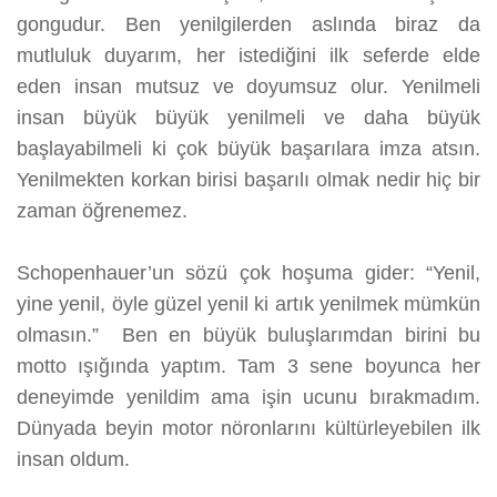
gongudur. Ben yenilgilerden aslında biraz da
mutluluk duyarım, her istediğini ilk seferde elde
eden insan mutsuz ve doyumsuz olur. Yenilmeli
insan büyük büyük yenilmeli ve daha büyük
başlayabilmeli ki çok büyük başarılara imza atsın.
Yenilmekten korkan birisi başarılı olmak nedir hiç bir
zaman öğrenemez.
Schopenhauer’un sözü çok hoşuma gider: “Yenil,
yine yenil, öyle güzel yenil ki artık yenilmek mümkün
olmasın.” Ben en büyük buluşlarımdan birini bu
motto ışığında yaptım. Tam 3 sene boyunca her
deneyimde yenildim ama işin ucunu bırakmadım.
Dünyada beyin motor nöronlarını kültürleyebilen ilk
insan oldum.