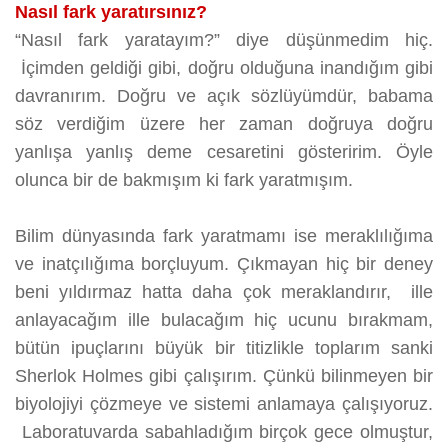
Nasıl fark yaratırsınız?
“Nasıl fark yaratayım?” diye düşünmedim hiç.
İçimden geldiği gibi, doğru olduğuna inandığım gibi
davranırım. Doğru ve açık sözlüyümdür, babama
söz verdiğim üzere her zaman doğruya doğru
yanlışa yanlış deme cesaretini gösteririm. Öyle
olunca bir de bakmışım ki fark yaratmışım.
Bilim dünyasında fark yaratmamı ise meraklılığıma
ve inatçılığıma borçluyum. Çıkmayan hiç bir deney
beni yıldırmaz hatta daha çok meraklandırır, ille
anlayacağım ille bulacağım hiç ucunu bırakmam,
bütün ipuçlarını büyük bir titizlikle toplarım sanki
Sherlok Holmes gibi çalışırım. Çünkü bilinmeyen bir
biyolojiyi çözmeye ve sistemi anlamaya çalışıyoruz.
Laboratuvarda sabahladığım birçok gece olmuştur,