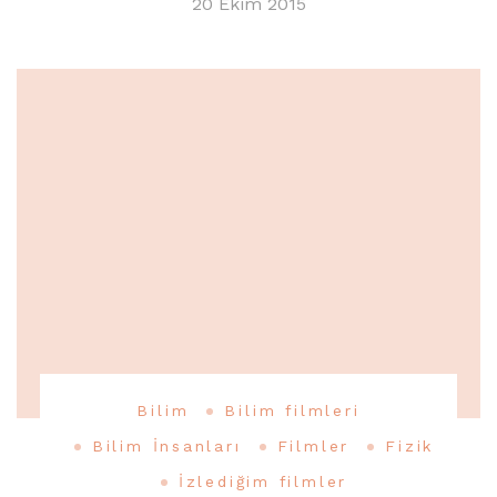
20 Ekim 2015
Bilim
Bilim filmleri
Bilim İnsanları
Filmler
Fizik
İzlediğim filmler