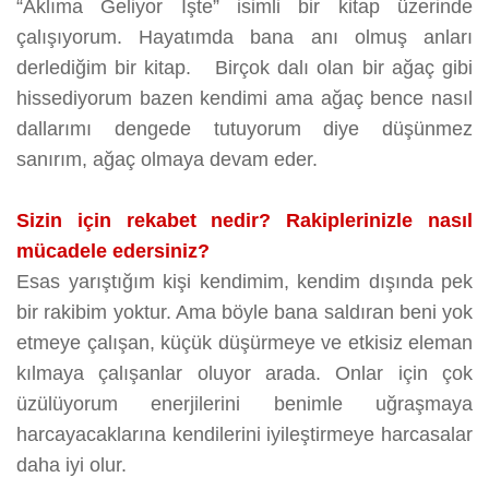
“Aklıma Geliyor İşte” isimli bir kitap üzerinde
çalışıyorum. Hayatımda bana anı olmuş anları
derlediğim bir kitap. Birçok dalı olan bir ağaç gibi
hissediyorum bazen kendimi ama ağaç bence nasıl
dallarımı dengede tutuyorum diye düşünmez
sanırım, ağaç olmaya devam eder.
Sizin için rekabet nedir? Rakiplerinizle nasıl
mücadele edersiniz?
Esas yarıştığım kişi kendimim, kendim dışında pek
bir rakibim yoktur. Ama böyle bana saldıran beni yok
etmeye çalışan, küçük düşürmeye ve etkisiz eleman
kılmaya çalışanlar oluyor arada. Onlar için çok
üzülüyorum enerjilerini benimle uğraşmaya
harcayacaklarına kendilerini iyileştirmeye harcasalar
daha iyi olur.