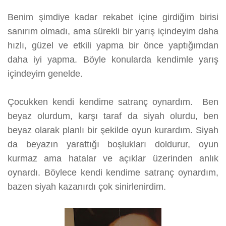
Benim şimdiye kadar rekabet içine girdiğim birisi
sanırım olmadı, ama sürekli bir yarış içindeyim daha
hızlı, güzel ve etkili yapma bir önce yaptığımdan
daha iyi yapma. Böyle konularda kendimle yarış
içindeyim genelde.
Çocukken kendi kendime satranç oynardım. Ben
beyaz olurdum, karşı taraf da siyah olurdu, ben
beyaz olarak planlı bir şekilde oyun kurardım. Siyah
da beyazın yarattığı boşlukları doldurur, oyun
kurmaz ama hatalar ve açıklar üzerinden anlık
oynardı. Böylece kendi kendime satranç oynardım,
bazen siyah kazanırdı çok sinirlenirdim.