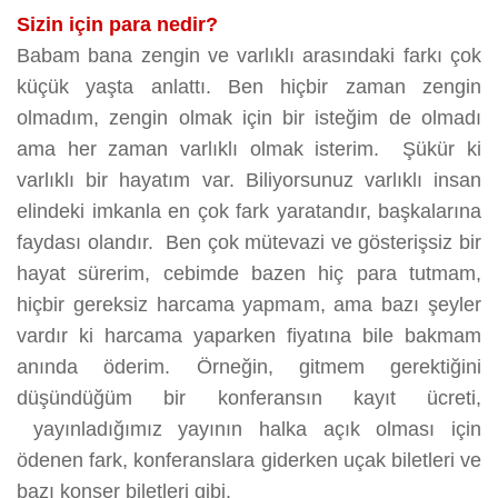
Sizin için para nedir?
Babam bana zengin ve varlıklı arasındaki farkı çok
küçük yaşta anlattı. Ben hiçbir zaman zengin
olmadım, zengin olmak için bir isteğim de olmadı
ama her zaman varlıklı olmak isterim. Şükür ki
varlıklı bir hayatım var. Biliyorsunuz varlıklı insan
elindeki imkanla en çok fark yaratandır, başkalarına
faydası olandır. Ben çok mütevazi ve gösterişsiz bir
hayat sürerim, cebimde bazen hiç para tutmam,
hiçbir gereksiz harcama yapmam, ama bazı şeyler
vardır ki harcama yaparken fiyatına bile bakmam
anında öderim. Örneğin, gitmem gerektiğini
düşündüğüm bir konferansın kayıt ücreti,
yayınladığımız yayının halka açık olması için
ödenen fark, konferanslara giderken uçak biletleri ve
bazı konser biletleri gibi.