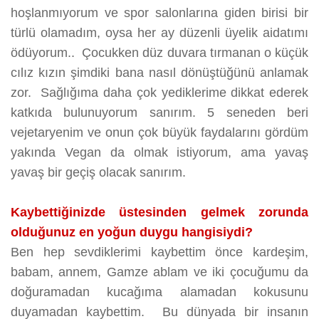
hoşlanmıyorum ve spor salonlarına giden birisi bir
türlü olamadım, oysa her ay düzenli üyelik aidatımı
ödüyorum.. Çocukken düz duvara tırmanan o küçük
cılız kızın şimdiki bana nasıl dönüştüğünü anlamak
zor. Sağlığıma daha çok yediklerime dikkat ederek
katkıda bulunuyorum sanırım. 5 seneden beri
vejetaryenim ve onun çok büyük faydalarını gördüm
yakında Vegan da olmak istiyorum, ama yavaş
yavaş bir geçiş olacak sanırım.
Kaybettiğinizde üstesinden gelmek zorunda
olduğunuz en yoğun duygu hangisiydi?
Ben hep sevdiklerimi kaybettim önce kardeşim,
babam, annem, Gamze ablam ve iki çocuğumu da
doğuramadan kucağıma alamadan kokusunu
duyamadan kaybettim. Bu dünyada bir insanın