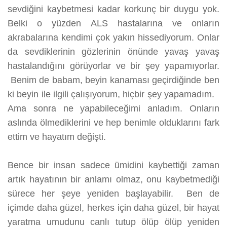
sevdiğini kaybetmesi kadar korkunç bir duygu yok.
Belki o yüzden ALS hastalarına ve onların
akrabalarına kendimi çok yakın hissediyorum. Onlar
da sevdiklerinin gözlerinin önünde yavaş yavaş
hastalandığını görüyorlar ve bir şey yapamıyorlar.
Benim de babam, beyin kanaması geçirdiğinde ben
ki beyin ile ilgili çalışıyorum, hiçbir şey yapamadım.
Ama sonra ne yapabileceğimi anladım. Onların
aslında ölmediklerini ve hep benimle olduklarını fark
ettim ve hayatım değişti.
Bence bir insan sadece ümidini kaybettiği zaman
artık hayatının bir anlamı olmaz, onu kaybetmediği
sürece her şeye yeniden başlayabilir. Ben de
içimde daha güzel, herkes için daha güzel, bir hayat
yaratma umudunu canlı tutup ölüp ölüp yeniden