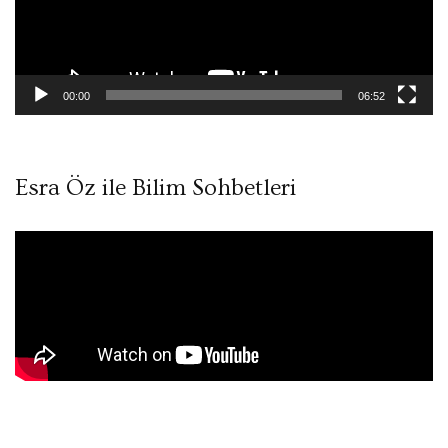
00:00
06:52
Esra Öz ile Bilim Sohbetleri