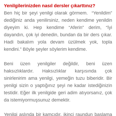
Yenilgilerinizden nasıl dersler çıkarttınız?
Ben hiç bir şeyi yenilgi olarak görmem. “Yenildim”
dediğiniz anda yenilirsiniz, neden kendime yenildin
diyeyim ki. Hep kendime “Aferin” derim, “İyi
dayandın, çok iyi denedin, bundan da bir ders çıkar.
Hadi bakalım yola devam üzülmek yok, topla
kendini.” Böyle şeyler söylerim kendime.
Beni üzen yenilgiler değildir, beni üzen
haksızlıklardır. Haksızlıklar karşısında çok
sinirlenirim ama yenilgi, yemeğin tuzu biberidir. Bir
yenilgi sizin o yaptığınız şeyi ne kadar istediğinizin
testidir. Eğer ilk yenilgide geri adim atıyorsanız, çok
da istemiyormuşsunuz demektir.
Yenilgi aslında bir kamçıdır, ikinci raundun başlama