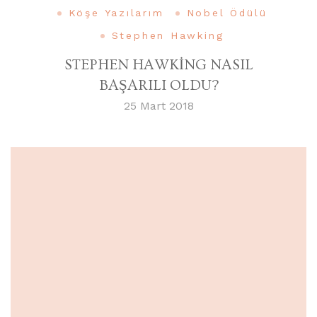
Köşe Yazılarım
Nobel Ödülü
Stephen Hawking
STEPHEN HAWKİNG NASIL
BAŞARILI OLDU?
25 Mart 2018