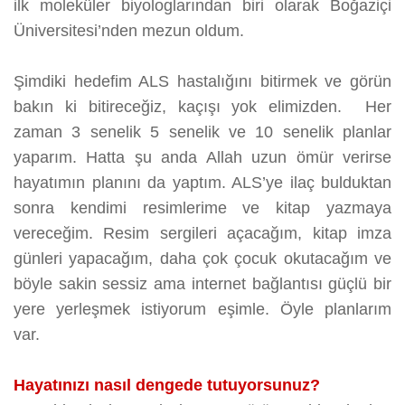
ilk moleküler biyologlarından biri olarak Boğaziçi
Üniversitesi’nden mezun oldum.
Şimdiki hedefim ALS hastalığını bitirmek ve görün
bakın ki bitireceğiz, kaçışı yok elimizden. Her
zaman 3 senelik 5 senelik ve 10 senelik planlar
yaparım. Hatta şu anda Allah uzun ömür verirse
hayatımın planını da yaptım. ALS’ye ilaç bulduktan
sonra kendimi resimlerime ve kitap yazmaya
vereceğim. Resim sergileri açacağım, kitap imza
günleri yapacağım, daha çok çocuk okutacağım ve
böyle sakin sessiz ama internet bağlantısı güçlü bir
yere yerleşmek istiyorum eşimle. Öyle planlarım
var.
Hayatınızı nasıl dengede tutuyorsunuz?