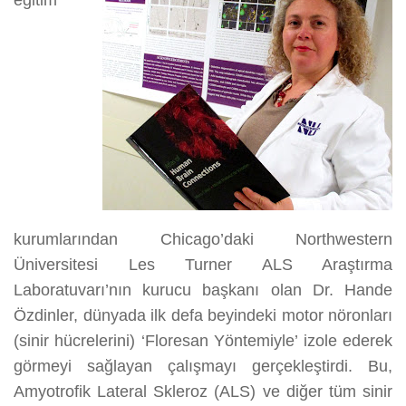
eğitim
kurumlarından Chicago’daki Northwestern
Üniversitesi Les Turner ALS Araştırma
Laboratuvarı’nın kurucu başkanı olan Dr. Hande
Özdinler, dünyada ilk defa beyindeki motor nöronları
(sinir hücrelerini) ‘Floresan Yöntemiyle’ izole ederek
görmeyi sağlayan çalışmayı gerçekleştirdi. Bu,
Amyotrofik Lateral Skleroz (ALS) ve diğer tüm sinir