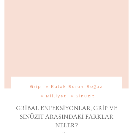
Grip
Kulak Burun Boğaz
Milliyet
Sinüzit
GRİBAL ENFEKSİYONLAR, GRİP VE
SİNÜZİT ARASINDAKİ FARKLAR
NELER?