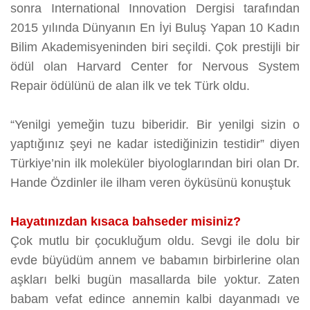
sonra International Innovation Dergisi tarafından
2015 yılında Dünyanın En İyi Buluş Yapan 10 Kadın
Bilim Akademisyeninden biri seçildi. Çok prestijli bir
ödül olan Harvard Center for Nervous System
Repair ödülünü de alan ilk ve tek Türk oldu.
“Yenilgi yemeğin tuzu biberidir. Bir yenilgi sizin o
yaptığınız şeyi ne kadar istediğinizin testidir” diyen
Türkiye’nin ilk moleküler biyologlarından biri olan Dr.
Hande Özdinler ile ilham veren öyküsünü konuştuk
Hayatınızdan kısaca bahseder misiniz?
Çok mutlu bir çocukluğum oldu. Sevgi ile dolu bir
evde büyüdüm annem ve babamın birbirlerine olan
aşkları belki bugün masallarda bile yoktur. Zaten
babam vefat edince annemin kalbi dayanmadı ve