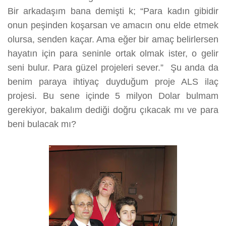
Bir arkadaşım bana demişti k; “Para kadın gibidir
onun peşinden koşarsan ve amacın onu elde etmek
olursa, senden kaçar. Ama eğer bir amaç belirlersen
hayatın için para seninle ortak olmak ister, o gelir
seni bulur. Para güzel projeleri sever.” Şu anda da
benim paraya ihtiyaç duyduğum proje ALS ilaç
projesi. Bu sene içinde 5 milyon Dolar bulmam
gerekiyor, bakalım dediği doğru çıkacak mı ve para
beni bulacak mı?