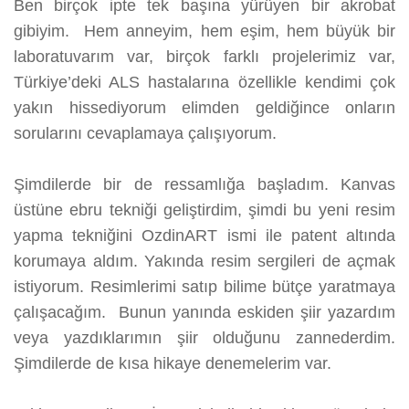
Ben birçok ipte tek başına yürüyen bir akrobat
gibiyim. Hem anneyim, hem eşim, hem büyük bir
laboratuvarım var, birçok farklı projelerimiz var,
Türkiye’deki ALS hastalarına özellikle kendimi çok
yakın hissediyorum elimden geldiğince onların
sorularını cevaplamaya çalışıyorum.
Şimdilerde bir de ressamlığa başladım. Kanvas
üstüne ebru tekniği geliştirdim, şimdi bu yeni resim
yapma tekniğini OzdinART ismi ile patent altında
korumaya aldım. Yakında resim sergileri de açmak
istiyorum. Resimlerimi satıp bilime bütçe yaratmaya
çalışacağım. Bunun yanında eskiden şiir yazardım
veya yazdıklarımın şiir olduğunu zannederdim.
Şimdilerde de kısa hikaye denemelerim var.