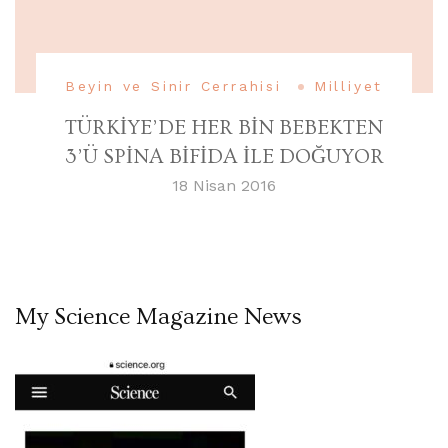
Beyin ve Sinir Cerrahisi
Milliyet
TÜRKİYE’DE HER BİN BEBEKTEN
3’Ü SPİNA BİFİDA İLE DOĞUYOR
18 Nisan 2016
My Science Magazine News