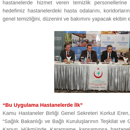
hastanelerde hizmet veren temizlik personellerine
hedefimiz hastanelerdeki hasta odalarını, koridorların
genel temizliğini, düzenini ve bakımını yapacak ekibin e
“Bu Uygulama Hastanelerde İlk”
Kamu Hastaneler Birliği Genel Sekreteri Korkut Eren,
“Sağlık Bakanlığı ve Bağlı Kuruluşlarının Teşkilat ve
Kanun Hükmünde Kararname kapsamınsa hastanelerd