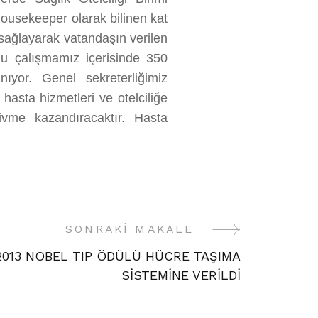
ousekeeper olarak bilinen kat
 sağlayarak vatandaşın verilen
Bu çalışmamız içerisinde 350
nıyor. Genel sekreterliğimiz
hasta hizmetleri ve otelciliğe
ivme kazandıracaktır. Hasta
SONRAKI MAKALE
2013 NOBEL TIP ÖDÜLÜ HÜCRE TAŞIMA
SİSTEMİNE VERİLDİ