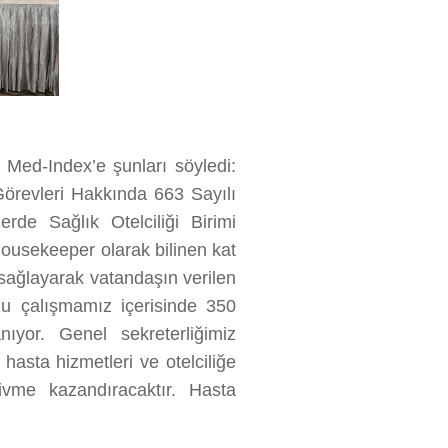
 Med-Index’e şunları söyledi:
 Görevleri Hakkında 663 Sayılı
e Sağlık Otelciliği Birimi
ousekeeper olarak bilinen kat
 sağlayarak vatandaşın verilen
Bu çalışmamız içerisinde 350
nıyor. Genel sekreterliğimiz
hasta hizmetleri ve otelciliğe
ivme kazandıracaktır. Hasta