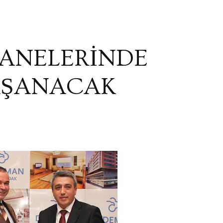
ANELERİNDE
AŞANACAK