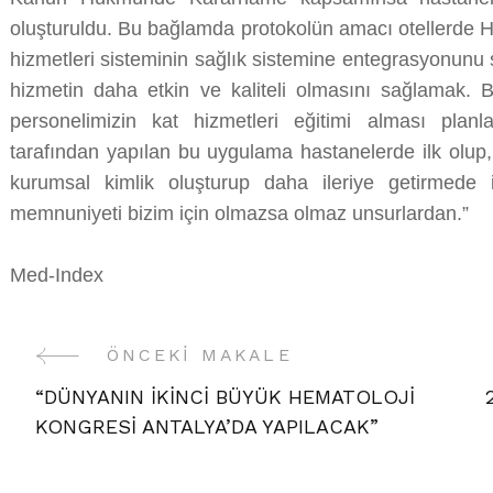
oluşturuldu. Bu bağlamda protokolün amacı otellerde H
hizmetleri sisteminin sağlık sistemine entegrasyonunu
hizmetin daha etkin ve kaliteli olmasını sağlamak. 
personelimizin kat hizmetleri eğitimi alması planla
tarafından yapılan bu uygulama hastanelerde ilk olup, 
kurumsal kimlik oluşturup daha ileriye getirmede 
memnuniyeti bizim için olmazsa olmaz unsurlardan.”
Med-Index
ÖNCEKI MAKALE
Yazı
“DÜNYANIN İKİNCİ BÜYÜK HEMATOLOJİ
Gezinme
KONGRESİ ANTALYA’DA YAPILACAK”