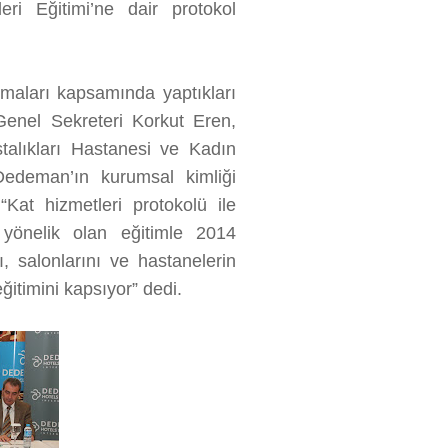
ri Eğitimi’ne dair protokol
ışmaları kapsamında yaptıkları
Genel Sekreteri Korkut Eren,
alıkları Hastanesi ve Kadın
Dedeman’ın kurumsal kimliği
“Kat hizmetleri protokolü ile
 yönelik olan eğitimle 2014
ı, salonlarını ve hastanelerin
ğitimini kapsıyor” dedi.