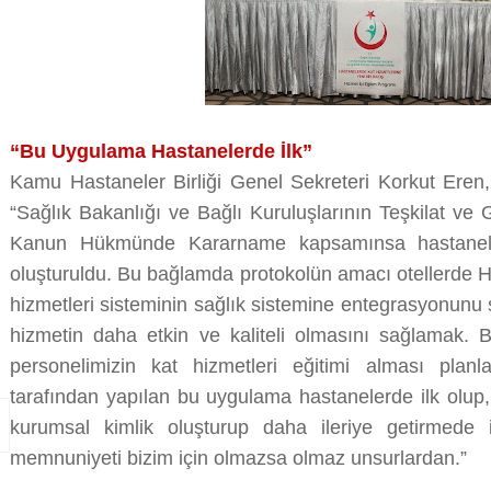
“Bu Uygulama Hastanelerde İlk”
Kamu Hastaneler Birliği Genel Sekreteri Korkut Eren,
“Sağlık Bakanlığı ve Bağlı Kuruluşlarının Teşkilat ve
Kanun Hükmünde Kararname kapsamınsa hastanelerd
oluşturuldu. Bu bağlamda protokolün amacı otellerde H
hizmetleri sisteminin sağlık sistemine entegrasyonunu
hizmetin daha etkin ve kaliteli olmasını sağlamak. 
personelimizin kat hizmetleri eğitimi alması planla
tarafından yapılan bu uygulama hastanelerde ilk olup, 
kurumsal kimlik oluşturup daha ileriye getirmede 
memnuniyeti bizim için olmazsa olmaz unsurlardan.”