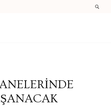
ANELERİNDE
AŞANACAK