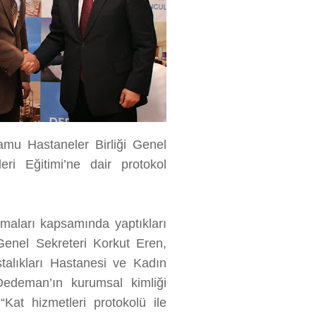
u Hastaneler Birliği Genel
ri Eğitimi’ne dair protokol
ışmaları kapsamında yaptıkları
Genel Sekreteri Korkut Eren,
alıkları Hastanesi ve Kadın
Dedeman’ın kurumsal kimliği
“Kat hizmetleri protokolü ile