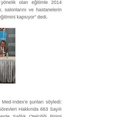
 yönelik olan eğitimle 2014
ı, salonlarını ve hastanelerin
ğitimini kapsıyor” dedi.
 Med-Index’e şunları söyledi:
 Görevleri Hakkında 663 Sayılı
e Sağlık Otelciliği Birimi