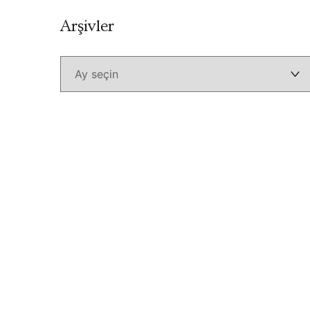
Arşivler
Arşivler