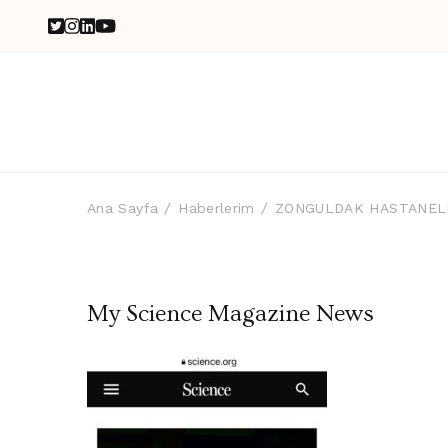
Ana Sayfa
Haberlerim
ZONGULDAK HASTANEL
My Science Magazine News