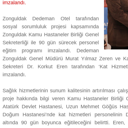
imzalandı.
Zonguldak Dedeman Otel tarafından
sosyal sorumluluk projesi kapsamında
Zonguldak Kamu Hastaneler Birliği Genel
Sekreterliği ile 90 gün sürecek personel
eğitim programı imzalandı. Dedeman
Zonguldak Genel Müdürü Murat Yılmaz Zeren ve Kam
Sekreteri Dr. Korkut Eren tarafından ‘Kat Hizmetle
imzalandı.
Sağlık hizmetlerinin sunum kalitesinin artırılması çal
proje hakkında bilgi veren Kamu Hastaneler Birliği 
Atatürk Devlet Hastanesi, Uzun Mehmet Göğüs Hast
Doğum Hastanesi’nde kat hizmetleri personelinin 
altında 90 gün boyunca eğitileceğini belirtti. Eren, 