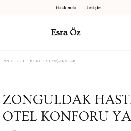
Hakkımda
İletişim
Esra Öz
ERİNDE OTEL KONFORU YAŞANACAK
ZONGULDAK HAST
OTEL KONFORU Y