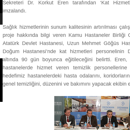
Sekreteri Dr. Korkut Eren tarafından ‘Kat Hizmetle
imzalandı.
Sağlık hizmetlerinin sunum kalitesinin artırılması çal
proje hakkında bilgi veren Kamu Hastaneler Birliği 
Atatürk Devlet Hastanesi, Uzun Mehmet Göğüs Hast
Doğum Hastanesi’nde kat hizmetleri personelinin 
altında 90 gün boyunca eğitileceğini belirtti. Eren, 
hastanelerde hizmet veren temizlik personellerine
hedefimiz hastanelerdeki hasta odalarını, koridorların
genel temizliğini, düzenini ve bakımını yapacak ekibin e