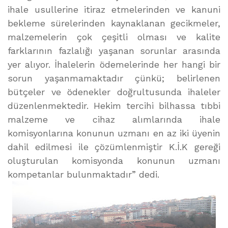
ihale usullerine itiraz etmelerinden ve kanuni
bekleme sürelerinden kaynaklanan gecikmeler,
malzemelerin çok çeşitli olması ve kalite
farklarının fazlalığı yaşanan sorunlar arasında
yer alıyor. İhalelerin ödemelerinde her hangi bir
sorun yaşanmamaktadır çünkü; belirlenen
bütçeler ve ödenekler doğrultusunda ihaleler
düzenlenmektedir. Hekim tercihi bilhassa tıbbi
malzeme ve cihaz alımlarında ihale
komisyonlarına konunun uzmanı en az iki üyenin
dahil edilmesi ile çözümlenmiştir K.İ.K gereği
oluşturulan komisyonda konunun uzmanı
kompetanlar bulunmaktadır” dedi.