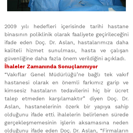
2009 yılı hedefleri içerisinde tarihi hastane
binasının poliklinik olarak faaliyete geçirileceğini
ifade eden Doç. Dr. Aslan, hastalarımıza daha
kaliteli hizmet sunulması, hasta ve çalışan
güvenliğine daha fazla önem verildiğini açıkladı.
İhaleler Zamanında Sonuçlanmıyor
“Vakıflar Genel Müdürlüğü’ne bağlı tek vakıf
hastanesi olarak en önemli farkımız garip ve
kimsesiz hastaların tedavilerini hiç bir ücret
talep etmeden karşılamaktır” diyen Doç. Dr.
Aslan, hastanelerinin özerk bir yapıya sahip
olduğunu ifade etti. ihalelerin belirlenen sürede
gerçekleşmemesinin işlerin aksamasına neden
olduğunu ifade eden Doç. Dr. Aslan, “Firmaların