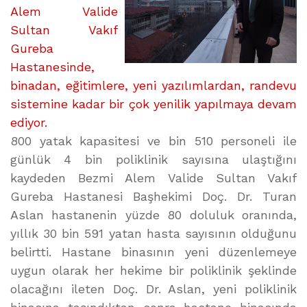
Alem Valide
Sultan Vakıf
Gureba
Hastanesinde,
binadan, eğitimlere, yeni yazılımlardan, randevu
sistemine kadar bir çok yenilik yapılmaya devam
ediyor.
800 yatak kapasitesi ve bin 510 personeli ile
günlük 4 bin poliklinik sayısına ulaştığını
kaydeden Bezmi Alem Valide Sultan Vakıf
Gureba Hastanesi Başhekimi Doç. Dr. Turan
Aslan hastanenin yüzde 80 doluluk oranında,
yıllık 30 bin 591 yatan hasta sayısının olduğunu
belirtti. Hastane binasının yeni düzenlemeye
uygun olarak her hekime bir poliklinik şeklinde
olacağını ileten Doç. Dr. Aslan, yeni poliklinik