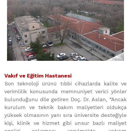
Vakıf ve Eğitim Hastanesi
Son teknoloji ürünü tıbbi cihazlarda kalite ve
verimlilik konusunda memnuniyet verici yönler
bulunduğunu dile getiren Doç. Dr. Aslan, “Ancak
kurulum ve teknik bakım maliyetleri oldukça
yüksek olmasının yanı sıra üniversite desteğiyle
kişi, klinik ve hizmet gibi unsur bazlı maliyet
analizi çalışması yapılmakta, yatırım