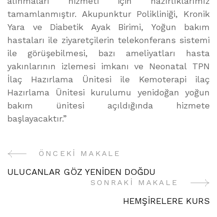
alınmaları hizmeti için hazırlıklarımız
tamamlanmıştır. Akupunktur Polikliniği, Kronik
Yara ve Diabetik Ayak Birimi, Yoğun bakım
hastaları ile ziyaretçilerin telekonferans sistemi
ile görüşebilmesi, bazı ameliyatları hasta
yakınlarının izlemesi imkanı ve Neonatal TPN
İlaç Hazırlama Ünitesi ile Kemoterapi ilaç
Hazırlama Ünitesi kurulumu yenidoğan yoğun
bakım ünitesi açıldığında hizmete
başlayacaktır.”
ÖNCEKI MAKALE
Yazı
ULUCANLAR GÖZ YENİDEN DOĞDU
Gezinme
SONRAKI MAKALE
HEMŞİRELERE KURS