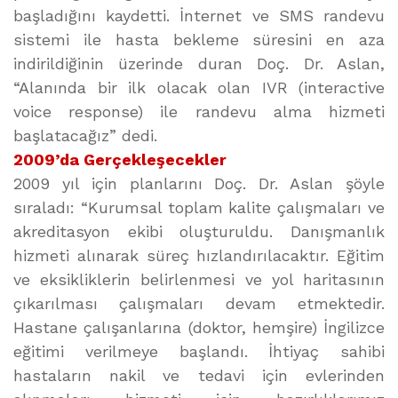
başladığını kaydetti. İnternet ve SMS randevu
sistemi ile hasta bekleme süresini en aza
indirildiğinin üzerinde duran Doç. Dr. Aslan,
“Alanında bir ilk olacak olan IVR (interactive
voice response) ile randevu alma hizmeti
başlatacağız” dedi.
2009’da Gerçekleşecekler
2009 yıl için planlarını Doç. Dr. Aslan şöyle
sıraladı: “Kurumsal toplam kalite çalışmaları ve
akreditasyon ekibi oluşturuldu. Danışmanlık
hizmeti alınarak süreç hızlandırılacaktır. Eğitim
ve eksikliklerin belirlenmesi ve yol haritasının
çıkarılması çalışmaları devam etmektedir.
Hastane çalışanlarına (doktor, hemşire) İngilizce
eğitimi verilmeye başlandı. İhtiyaç sahibi
hastaların nakil ve tedavi için evlerinden