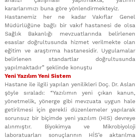
kararlarımızı buna göre yönlendirmekteyiz.
Hastanemiz her ne kadar Vakıflar Genel
Müdürlüğüne bağlı bir vakıf hastanesi de olsa
Sağlık Bakanlığı mevzuatlarında belirlenen
esaslar doğrultusunda hizmet verilmekte olan
eğitim ve araştırma hastanesidir. Uygulamalar
belirlenen standartlar doğrultusunda
yapılmaktadır” şeklinde konuştu
Yeni Yazılım Yeni Sistem
Hastane ile ilgili yapılan yenilikleri Doç. Dr. Aslan
şöyle sıraladı: “Yazılımın yeni çıkan kanun,
yönetmelik, yönerge gibi mevzuata uygun hale
getirilmesi için gerekli düzenlemeler yapılarak
sorunsuz bir biçimde yeni yazılım (HIS) devreye
alınmıştır. Biyokimya ve Mikrobiyoloji
laboratuarları sonuçlarının HİS’e aktarılma