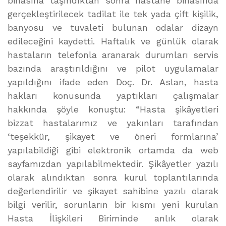
binasına taşındıktan sonra hastane binasında
gerçekleştirilecek tadilat ile tek yada çift kişilik,
banyosu ve tuvaleti bulunan odalar dizayn
edileceğini kaydetti. Haftalık ve günlük olarak
hastaların telefonla aranarak durumları servis
bazında araştırıldığını ve pilot uygulamalar
yapıldığını ifade eden Doç. Dr. Aslan, hasta
hakları konusunda yaptıkları çalışmalar
hakkında şöyle konuştu: “Hasta şikâyetleri
bizzat hastalarımız ve yakınları tarafından
‘teşekkür, şikayet ve öneri formlarına’
yapılabildiği gibi elektronik ortamda da web
sayfamızdan yapılabilmektedir. Şikâyetler yazılı
olarak alındıktan sonra kurul toplantılarında
değerlendirilir ve şikayet sahibine yazılı olarak
bilgi verilir, sorunların bir kısmı yeni kurulan
Hasta İlişkileri Biriminde anlık olarak