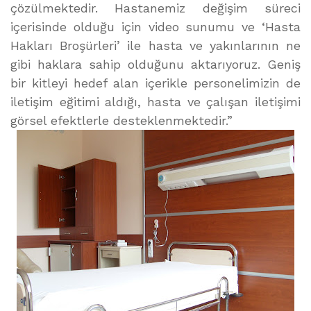
çözülmektedir. Hastanemiz değişim süreci
içerisinde olduğu için video sunumu ve ‘Hasta
Hakları Broşürleri’ ile hasta ve yakınlarının ne
gibi haklara sahip olduğunu aktarıyoruz. Geniş
bir kitleyi hedef alan içerikle personelimizin de
iletişim eğitimi aldığı, hasta ve çalışan iletişimi
görsel efektlerle desteklenmektedir.”