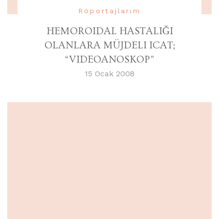
Röportajlarım
HEMOROIDAL HASTALIĞI
OLANLARA MÜJDELI ICAT;
“VIDEOANOSKOP”
15 Ocak 2008