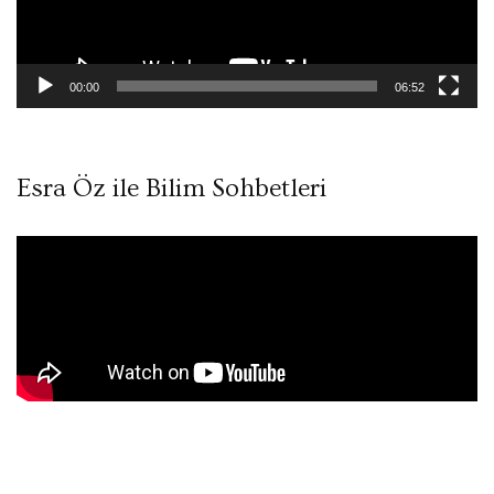
00:00
06:52
Esra Öz ile Bilim Sohbetleri