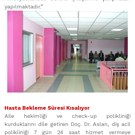
yapılmaktadır.”
Hasta Bekleme Süresi Kısalıyor
Aile hekimliği ve check-up polikliniği
kurduklarını dile getiren Doç. Dr. Aslan, diş acil
polikliniği 7 gün 24 saat hizmet vermeye