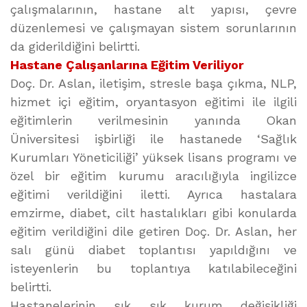
çalışmalarının, hastane alt yapısı, çevre
düzenlemesi ve çalışmayan sistem sorunlarının
da giderildiğini belirtti.
Hastane Çalışanlarına Eğitim Veriliyor
Doç. Dr. Aslan, iletişim, stresle başa çıkma, NLP,
hizmet içi eğitim, oryantasyon eğitimi ile ilgili
eğitimlerin verilmesinin yanında Okan
Üniversitesi işbirliği ile hastanede ‘Sağlık
Kurumları Yöneticiliği’ yüksek lisans programı ve
özel bir eğitim kurumu aracılığıyla ingilizce
eğitimi verildiğini iletti. Ayrıca hastalara
emzirme, diabet, cilt hastalıkları gibi konularda
eğitim verildiğini dile getiren Doç. Dr. Aslan, her
salı günü diabet toplantısı yapıldığını ve
isteyenlerin bu toplantıya katılabileceğini
belirtti.
Hastanelerinin sık sık kurum değişikliği