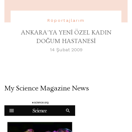
Röportajlarım
ANKARA’YA YENİ ÖZEL KADIN
DOĞUM HASTANESİ
14 Şubat 2009
My Science Magazine News