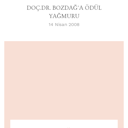
DOÇ.DR. BOZDAĞ’A ÖDÜL
YAĞMURU
14 Nisan 2008