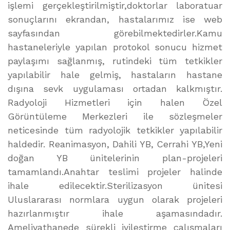
işlemi gerçekleştirilmiştir,doktorlar laboratuar
sonuçlarını ekrandan, hastalarımız ise web
sayfasından görebilmektedirler.Kamu
hastaneleriyle yapılan protokol sonucu hizmet
paylaşımı sağlanmış, rutindeki tüm tetkikler
yapılabilir hale gelmiş, hastaların hastane
dışına sevk uygulaması ortadan kalkmıştır.
Radyoloji Hizmetleri için halen Özel
Görüntüleme Merkezleri ile sözleşmeler
neticesinde tüm radyolojik tetkikler yapılabilir
haldedir. Reanimasyon, Dahili YB, Cerrahi YB,Yeni
doğan YB ünitelerinin plan-projeleri
tamamlandı.Anahtar teslimi projeler halinde
ihale edilecektir.Sterilizasyon ünitesi
Uluslararası normlara uygun olarak projeleri
hazırlanmıştır ihale aşamasındadır.
Ameliyathanede sürekli iyileştirme çalışmaları