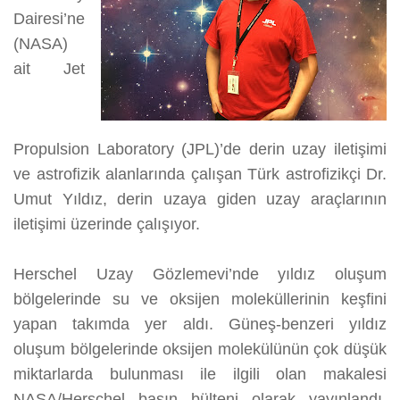
Dairesi’ne
(NASA)
ait Jet
Propulsion Laboratory (JPL)’de derin uzay iletişimi
ve astrofizik alanlarında çalışan Türk astrofizikçi Dr.
Umut Yıldız, derin uzaya giden uzay araçlarının
iletişimi üzerinde çalışıyor.
Herschel Uzay Gözlemevi’nde yıldız oluşum
bölgelerinde su ve oksijen moleküllerinin keşfini
yapan takımda yer aldı. Güneş-benzeri yıldız
oluşum bölgelerinde oksijen molekülünün çok düşük
miktarlarda bulunması ile ilgili olan makalesi
NASA/Herschel basın bülteni olarak yayınlandı.