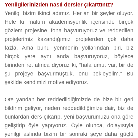
Yenilgilerinizden nasıl dersler çıkarttınız?
Yenilgi bizim ikinci adımız. Her an bir şeyler oluyor.
Hele ki malum akademisyenlik içerisinde birçok
gözlem projesine, fona başvuruyoruz ve reddedilen
projelerimiz kazandığımız projelerden çok daha
fazla. Ama bunu yenmenin yollarından biri, biz
birçok yere aynı anda başvuruyoruz, böylece
birinden ret alınca diyoruz ki, “hala umut var, bir de
şu projeye başvurmuştuk, onu bekleyelim.” Bu
şekilde kendimizi motive ediyoruz.
Öte yandan her reddedildiğimizde de bize bir geri
bildirim geliyor, neden reddedildiğimize dair, biz de
bunlardan ders çıkarıp, yeni başvurumuzu ona göre
geliştirip öyle yapıyoruz. Öyle olunca, dolayısıyla
yenilgi aslında bizim bir sonraki şeye daha güçlü