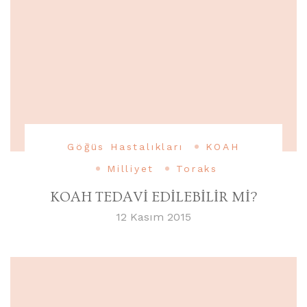
Göğüs Hastalıkları
KOAH
Milliyet
Toraks
KOAH TEDAVİ EDİLEBİLİR Mİ?
12 Kasım 2015