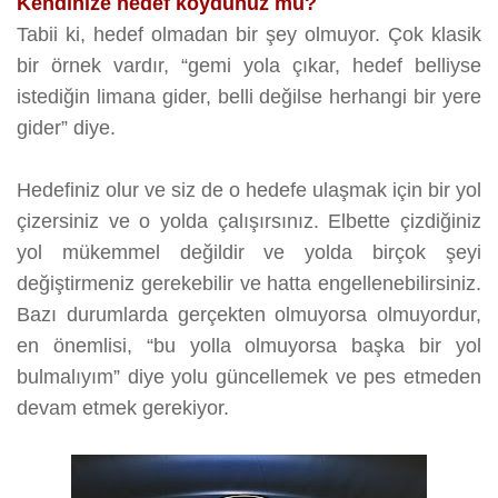
Kendinize hedef koydunuz mu?
Tabii ki, hedef olmadan bir şey olmuyor. Çok klasik
bir örnek vardır, “gemi yola çıkar, hedef belliyse
istediğin limana gider, belli değilse herhangi bir yere
gider” diye.
Hedefiniz olur ve siz de o hedefe ulaşmak için bir yol
çizersiniz ve o yolda çalışırsınız. Elbette çizdiğiniz
yol mükemmel değildir ve yolda birçok şeyi
değiştirmeniz gerekebilir ve hatta engellenebilirsiniz.
Bazı durumlarda gerçekten olmuyorsa olmuyordur,
en önemlisi, “bu yolla olmuyorsa başka bir yol
bulmalıyım” diye yolu güncellemek ve pes etmeden
devam etmek gerekiyor.