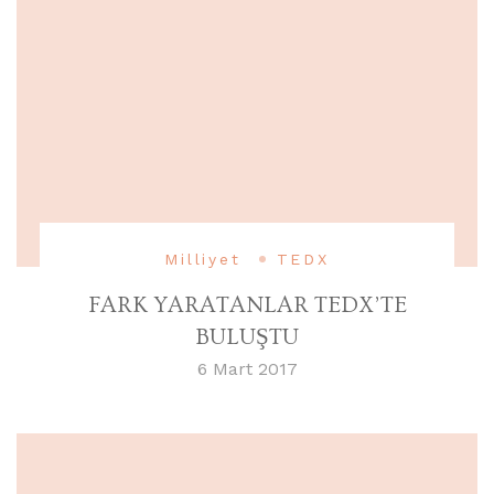
Milliyet
TEDX
FARK YARATANLAR TEDX’TE
BULUŞTU
6 Mart 2017