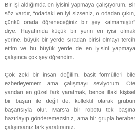
Bir işi aldığımda en iyisini yapmaya çalışıyorum. Bir
söz vardır, “odadaki en iyi sizseniz, o odadan çıkın,
çünkü orada öğreneceğiniz bir şey kalmamıştır”
diye. Hayatımda küçük bir yerin en iyisi olmak
yerine, büyük bir yerde sıradan birisi olmayı tercih
ettim ve bu büyük yerde de en iyisini yapmaya
çalışınca çok şey öğrendim.
Çok zeki bir insan değilim, basit formülleri bile
ezberleyemem ama çalışmayı seviyorum. Öte
yandan en güzel fark yaratmak, bence illaki kişisel
bir başarı ile değil de, kollektif olarak grubun
başarısıyla olur. Mars’a bir robotu tek başına
hazırlayıp gönderemezsiniz, ama bir grupla beraber
çalışırsanız fark yaratırsınız.