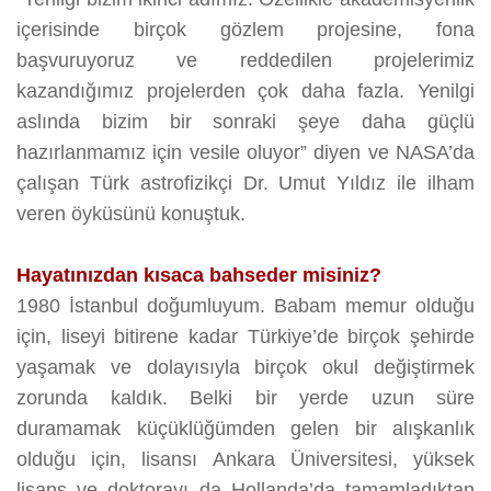
içerisinde birçok gözlem projesine, fona
başvuruyoruz ve reddedilen projelerimiz
kazandığımız projelerden çok daha fazla. Yenilgi
aslında bizim bir sonraki şeye daha güçlü
hazırlanmamız için vesile oluyor” diyen ve NASA’da
çalışan Türk astrofizikçi Dr. Umut Yıldız ile ilham
veren öyküsünü konuştuk.
Hayatınızdan kısaca bahseder misiniz?
1980 İstanbul doğumluyum. Babam memur olduğu
için, liseyi bitirene kadar Türkiye’de birçok şehirde
yaşamak ve dolayısıyla birçok okul değiştirmek
zorunda kaldık. Belki bir yerde uzun süre
duramamak küçüklüğümden gelen bir alışkanlık
olduğu için, lisansı Ankara Üniversitesi, yüksek
lisans ve doktorayı da Hollanda’da tamamladıktan