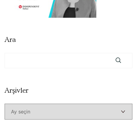
Ara
Arşivler
Arşivler