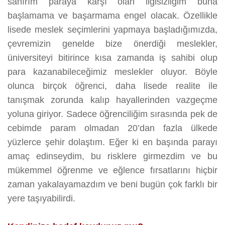
sanırım paraya karşı olan ilgisizliğim buna
başlamama ve başarmama engel olacak. Özellikle
lisede meslek seçimlerini yapmaya başladığımızda,
çevremizin genelde bize önerdiği meslekler,
üniversiteyi bitirince kısa zamanda iş sahibi olup
para kazanabileceğimiz meslekler oluyor. Böyle
olunca birçok öğrenci, daha lisede realite ile
tanışmak zorunda kalıp hayallerinden vazgeçme
yoluna giriyor. Sadece öğrenciliğim sırasında pek de
cebimde param olmadan 20’dan fazla ülkede
yüzlerce şehir dolaştım. Eğer ki en başında parayı
amaç edinseydim, bu risklere girmezdim ve bu
mükemmel öğrenme ve eğlence fırsatlarını hiçbir
zaman yakalayamazdım ve beni bugün çok farklı bir
yere taşıyabilirdi.