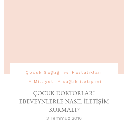
Çocuk Sağlığı ve Hastalıkları
Milliyet
sağlık iletişimi
ÇOCUK DOKTORLARI
EBEVEYNLERLE NASIL İLETİŞİM
KURMALI?
3 Temmuz 2016