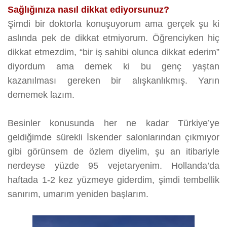
Sağlığınıza nasıl dikkat ediyorsunuz?
Şimdi bir doktorla konuşuyorum ama gerçek şu ki
aslında pek de dikkat etmiyorum. Öğrenciyken hiç
dikkat etmezdim, “bir iş sahibi olunca dikkat ederim”
diyordum ama demek ki bu genç yaştan
kazanılması gereken bir alışkanlıkmış. Yarın
dememek lazım.
Besinler konusunda her ne kadar Türkiye’ye
geldiğimde sürekli İskender salonlarından çıkmıyor
gibi görünsem de özlem diyelim, şu an itibariyle
nerdeyse yüzde 95 vejetaryenim. Hollanda’da
haftada 1-2 kez yüzmeye giderdim, şimdi tembellik
sanırım, umarım yeniden başlarım.