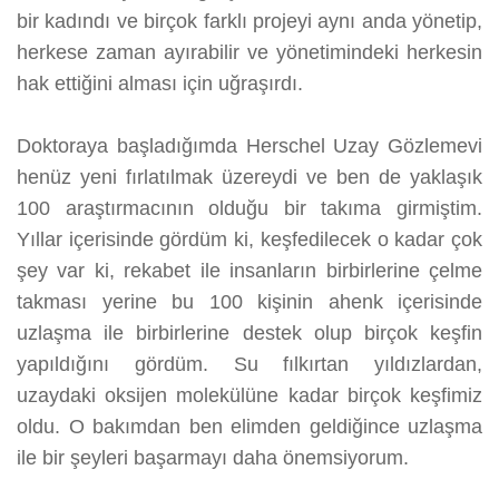
bir kadındı ve birçok farklı projeyi aynı anda yönetip,
herkese zaman ayırabilir ve yönetimindeki herkesin
hak ettiğini alması için uğraşırdı.
Doktoraya başladığımda Herschel Uzay Gözlemevi
henüz yeni fırlatılmak üzereydi ve ben de yaklaşık
100 araştırmacının olduğu bir takıma girmiştim.
Yıllar içerisinde gördüm ki, keşfedilecek o kadar çok
şey var ki, rekabet ile insanların birbirlerine çelme
takması yerine bu 100 kişinin ahenk içerisinde
uzlaşma ile birbirlerine destek olup birçok keşfin
yapıldığını gördüm. Su fılkırtan yıldızlardan,
uzaydaki oksijen molekülüne kadar birçok keşfimiz
oldu. O bakımdan ben elimden geldiğince uzlaşma
ile bir şeyleri başarmayı daha önemsiyorum.