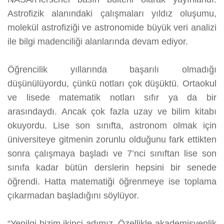
Astrofizik alanındaki çalışmaları yıldız oluşumu,
molekül astrofiziği ve astronomide büyük veri analizi
ile bilgi madenciliği alanlarında devam ediyor.
Öğrencilik yıllarında başarılı olmadığı
düşünülüyordu, çünkü notları çok düşüktü. Ortaokul
ve lisede matematik notları sıfır ya da bir
arasındaydı. Ancak çok fazla uzay ve bilim kitabı
okuyordu. Lise son sınıfta, astronom olmak için
üniversiteye gitmenin zorunlu olduğunu fark ettikten
sonra çalışmaya başladı ve 7’nci sınıftan lise son
sınıfa kadar bütün derslerin hepsini bir senede
öğrendi. Hatta matematiği öğrenmeye ise toplama
çıkarmadan başladığını söylüyor.
“Yenilgi bizim ikinci adımız. Özellikle akademisyenlik