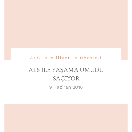
ALS
Milliyet
Nöroloji
ALS İLE YAŞAMA UMUDU
SAÇIYOR
9 Haziran 2016