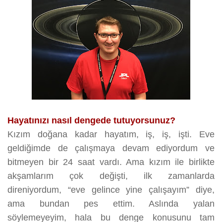
Hayatınızı nasıl dengede tutuyorsunuz?
Kızım doğana kadar hayatım, iş, iş, işti. Eve
geldiğimde de çalışmaya devam ediyordum ve
bitmeyen bir 24 saat vardı. Ama kızım ile birlikte
akşamlarım çok değişti, ilk zamanlarda
direniyordum, “eve gelince yine çalışayım” diye,
ama bundan pes ettim. Aslında yalan
söylemeyeyim, hala bu denge konusunu tam