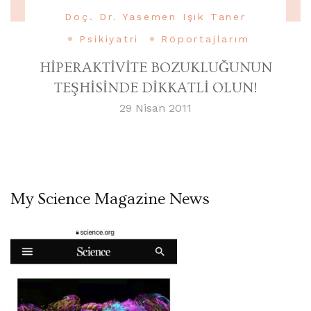
Doç. Dr. Yasemen Işık Taner
Psikiyatri
Röportajlarım
HİPERAKTİVİTE BOZUKLUĞUNUN
TEŞHİSİNDE DİKKATLİ OLUN!
29 Nisan 2011
My Science Magazine News