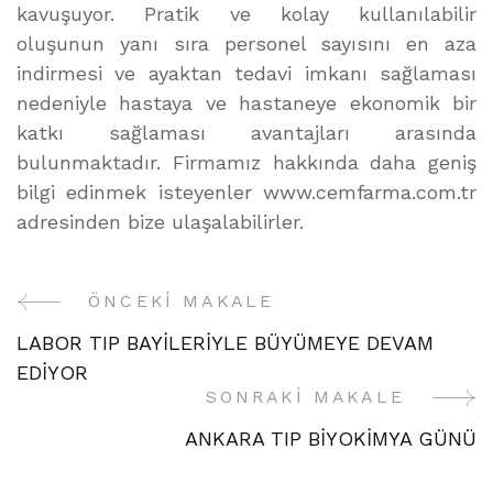
kavuşuyor. Pratik ve kolay kullanılabilir
oluşunun yanı sıra personel sayısını en aza
indirmesi ve ayaktan tedavi imkanı sağlaması
nedeniyle hastaya ve hastaneye ekonomik bir
katkı sağlaması avantajları arasında
bulunmaktadır. Firmamız hakkında daha geniş
bilgi edinmek isteyenler www.cemfarma.com.tr
adresinden bize ulaşalabilirler.
ÖNCEKI MAKALE
Yazı
LABOR TIP BAYİLERİYLE BÜYÜMEYE DEVAM
Gezinme
EDİYOR
SONRAKI MAKALE
ANKARA TIP BİYOKİMYA GÜNÜ