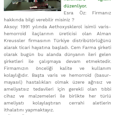
düzenliyor.
Esra Öz: Firmanız
hakkında bilgi verebilir misiniz ?
Aksoy: 1991 yılında Aethoxysklerol isimli varis-
hemorroid ilaçlarının üreticisi olan Alman
Kreussler firmasının Türkiye distribütörlüğünü
alarak ticari hayatına başladı. Cem Farma şirketi
olarak bugün bu alanda dünyanın ileri gelen
şirketleri ile çalışmaya devam etmektedir.
Firmamızın önceliği kalite ve kullanım
kolaylığıdır. Başta varis ve hemorroid (basur-
mayasıl) hastalıkları olmak üzere ağrısız ve
ameliyatsız tedavileri için gerekli olan tıbbi
cihaz ve malzemeleri ile birlikte her türlü
ameliyatı kolaylaştıran cerrahi aletlerin
ithalatını yapmaktayız.