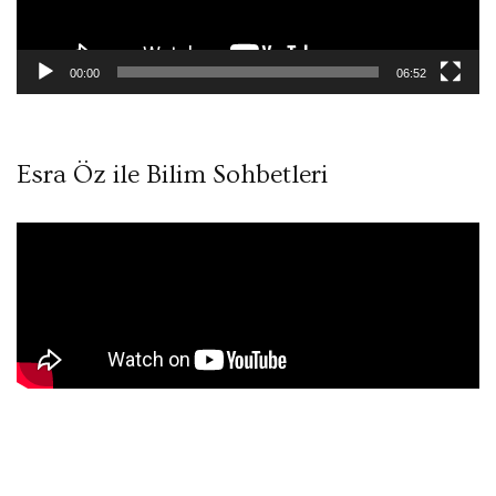
00:00
06:52
Esra Öz ile Bilim Sohbetleri