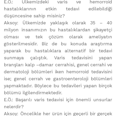
E.Ö.: Ülkemizdeki varis ve hemorroid
hastalıklarının etkin tedavi edilebildiği
düşüncesine sahip misiniz?
Aksoy: Ülkemizde yaklaşık olarak 35 – 40
milyon insanımızın bu hastalıklardan şikayetçi
olması ve tek çözüm olarak ameliyatın
gösterilmesidir. Biz de bu konuda araştırma
yaparak bu hastalıklara alternatif bir tedavi
sunmaya çalıştık. Varis tedavisini yapan
branşları kalp –damar cerrahisi, genel cerrahi ve
dermatoloji bölümleri iken hemorroid tedavisini
ise; genel cerrah ve gastroenteroloji bölümleri
yapmaktadır. Böylece bu tedavileri yapan birçok
bölümü ilgilendirmektedir.
E.Ö.: Başarılı varis tedavisi için önemli unsurlar
nelerdir?
Aksoy: Öncelikle her ürün için geçerli bir gerçek