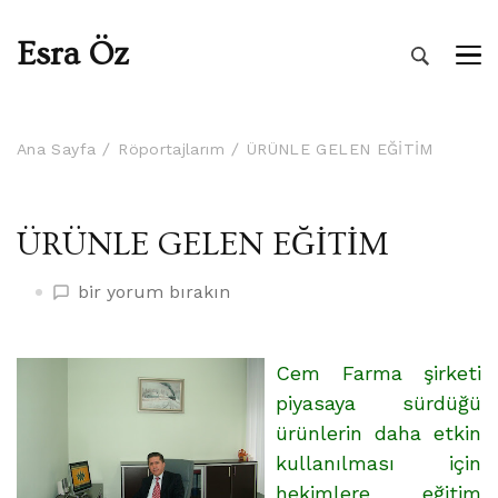
Esra Öz
Ana Sayfa
Röportajlarım
ÜRÜNLE GELEN EĞİTİM
ÜRÜNLE GELEN EĞİTİM
ÜRÜNLE
bir yorum bırakın
GELEN
EĞİTİM
üzerine
Cem Farma şirketi
piyasaya sürdüğü
ürünlerin daha etkin
kullanılması için
hekimlere eğitim