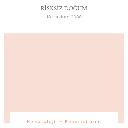
RİSKSİZ DOĞUM
18 Haziran 2008
Hematoloji
Röportajlarım