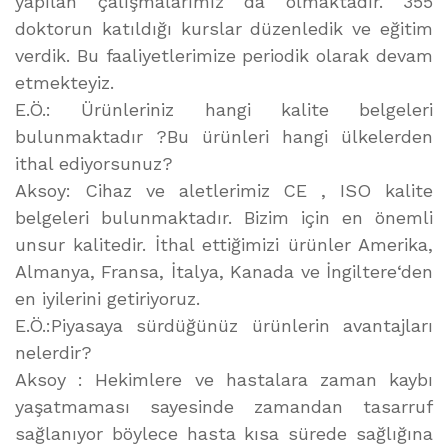
yapılan çalışmalarımız da olmaktadır. 355
doktorun katıldığı kurslar düzenledik ve eğitim
verdik. Bu faaliyetlerimize periodik olarak devam
etmekteyiz.
E.Ö.: Ürünleriniz hangi kalite belgeleri
bulunmaktadır ?Bu ürünleri hangi ülkelerden
ithal ediyorsunuz?
Aksoy: Cihaz ve aletlerimiz CE , ISO kalite
belgeleri bulunmaktadır. Bizim için en önemli
unsur kalitedir. İthal ettiğimizi ürünler Amerika,
Almanya, Fransa, İtalya, Kanada ve İngiltere‘den
en iyilerini getiriyoruz.
E.Ö.:Piyasaya sürdüğünüz ürünlerin avantajları
nelerdir?
Aksoy : Hekimlere ve hastalara zaman kaybı
yaşatmaması sayesinde zamandan tasarruf
sağlanıyor böylece hasta kısa sürede sağlığına