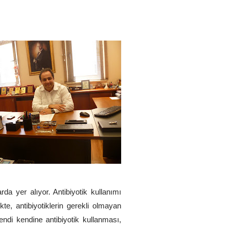
arda yer alıyor. Antibiyotik kullanımı
te, antibiyotiklerin gerekli olmayan
di kendine antibiyotik kullanması,