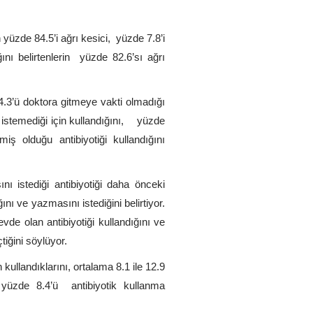
in yüzde 84.5’i ağrı kesici, yüzde 7.8’i
ğını belirtenlerin yüzde 82.6’sı ağrı
4.3’ü doktora gitmeye vakti olmadığı
 istemediği için kullandığını, yüzde
ş olduğu antibiyotiği kullandığını
ı istediği antibiyotiği daha önceki
ı ve yazmasını istediğini belirtiyor.
de olan antibiyotiği kullandığını ve
çtiğini söylüyor.
n kullandıklarını, ortalama 8.1 ile 12.9
in yüzde 8.4’ü antibiyotik kullanma