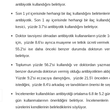
antibiyotik kullandığını belirtiyor.
Son 1 yıl içerisinde herhangi bir ilaç kullandığını belirtenler
antibiyotik. Son 1 ay içerisinde herhangi bir ilaç kullandı
kesici, yüzde 3.7’si antibiyotik kullandığını belirtiyor.
Doktor tavsiyesi olmadan antibiyotik kullananların yüzde 1
için, yüzde 8.6’sı ayrıca muayene ve tetkik ücreti vermek
55.2’si ise daha önceki benzer durumda doktorun vermi
belirtiyor.
Toplumun yüzde 56.2’si kullandığı ve doktordan yazmasın
benzer durumda doktorun vermiş olduğu antibiyotikten aldığın
Yüzde 9.2’si eczacıya danıştığını, yüzde 21.5’i önceden ev
istediğini, yüzde 8.4’ü arkadaş ve tanıdıkların önerisi ile se
İncelenenler kullandıkları antibiyotiği ortalama 6.8 ile 5.2 gü
gün kullanmalarının önerildiğini belirtiyor. İncelenenler
sürelerini kendilerinin belirlediklerini söylüyor.