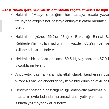
Araştırmaya göre hekimlerin antibiyotik reçete etmeleri ile ilgil
Hekimler “Muayene ettiğiniz her hastaya reçete yaza
“Muayene ettiğiniz her hastaya antibiyotik yazar mısınız?
verdi.
Hekimlerin yüzde 56,0’sı “Sağlık Bakanlığı Birinci
Rehberleri”ni kullanmadığını, yüzde 69,2’si de an
kullanmadıklarını ifade etti.
Hekimler bir haftada ortalama 69,5 kişiye; ortalama 67,0 k
yazdıklarını belirtti.
Antibiyotik yazma kararında etkili olarak kendilerinin yü
yüzde 63 sıklıkta önceki deneyim ve bilgilerinin en etkili bel
Hekimler hastanın hastalığı ile ilgili antibiyotik yazılmasın
hastanın evde bulundurma amaçlı antibiyotik yazılmasını
sıklıkta yazmayacaklarını belirtti.