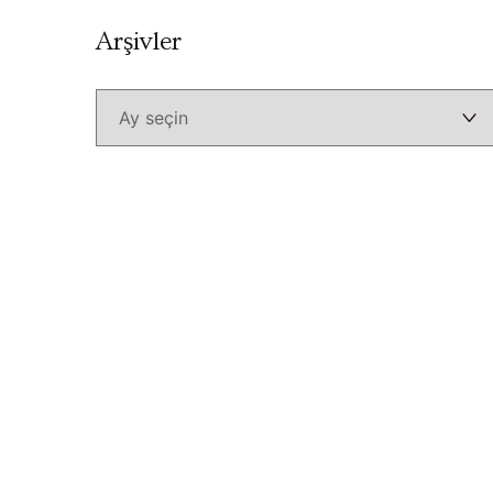
Arşivler
Arşivler