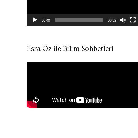
00:00
06:52
Esra Öz ile Bilim Sohbetleri