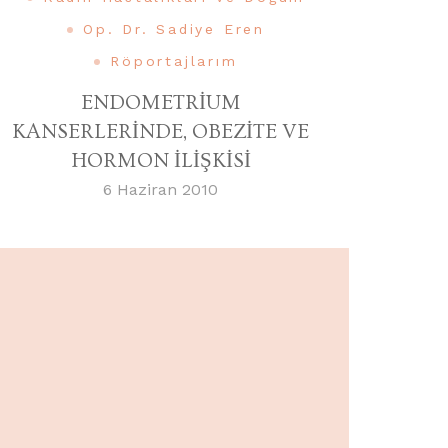
Op. Dr. Sadiye Eren
Röportajlarım
ENDOMETRİUM
KANSERLERİNDE, OBEZİTE VE
HORMON İLİŞKİSİ
6 Haziran 2010