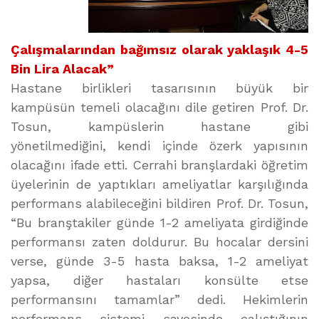
Çalışmalarından bağımsız olarak yaklaşık 4-5
Bin Lira Alacak”
Hastane birlikleri tasarısının büyük bir
kampüsün temeli olacağını dile getiren Prof. Dr.
Tosun, kampüslerin hastane gibi
yönetilmediğini, kendi içinde özerk yapısının
olacağını ifade etti. Cerrahi branşlardaki öğretim
üyelerinin de yaptıkları ameliyatlar karşılığında
performans alabileceğini bildiren Prof. Dr. Tosun,
“Bu branştakiler günde 1-2 ameliyata girdiğinde
performansı zaten doldurur. Bu hocalar dersini
verse, günde 3-5 hasta baksa, 1-2 ameliyat
yapsa, diğer hastaları konsülte etse
performansını tamamlar” dedi. Hekimlerin
performans sistemi sayesinde çalıştığının