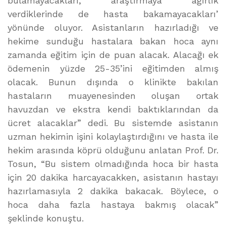
bulamayacakları, araştırmaya ağırlık
verdiklerinde de hasta bakamayacakları’
yönünde oluyor. Asistanların hazırladığı ve
hekime sunduğu hastalara bakan hoca aynı
zamanda eğitim için de puan alacak. Alacağı ek
ödemenin yüzde 25-35’ini eğitimden almış
olacak. Bunun dışında o klinikte bakılan
hastaların muayenesinden oluşan ortak
havuzdan ve ekstra kendi baktıklarından da
ücret alacaklar” dedi. Bu sistemde asistanın
uzman hekimin işini kolaylaştırdığını ve hasta ile
hekim arasında köprü olduğunu anlatan Prof. Dr.
Tosun, “Bu sistem olmadığında hoca bir hasta
için 20 dakika harcayacakken, asistanın hastayı
hazırlamasıyla 2 dakika bakacak. Böylece, o
hoca daha fazla hastaya bakmış olacak”
şeklinde konuştu.