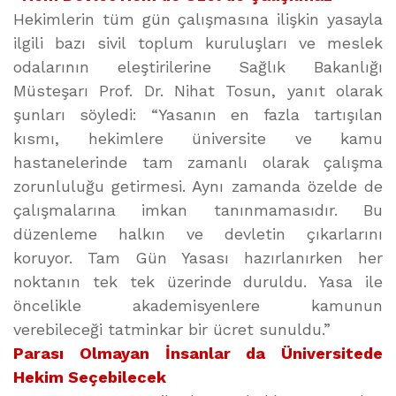
Hekimlerin tüm gün çalışmasına ilişkin yasayla
ilgili bazı sivil toplum kuruluşları ve meslek
odalarının eleştirilerine Sağlık Bakanlığı
Müsteşarı Prof. Dr. Nihat Tosun, yanıt olarak
şunları söyledi: “Yasanın en fazla tartışılan
kısmı, hekimlere üniversite ve kamu
hastanelerinde tam zamanlı olarak çalışma
zorunluluğu getirmesi. Aynı zamanda özelde de
çalışmalarına imkan tanınmamasıdır. Bu
düzenleme halkın ve devletin çıkarlarını
koruyor. Tam Gün Yasası hazırlanırken her
noktanın tek tek üzerinde duruldu. Yasa ile
öncelikle akademisyenlere kamunun
verebileceği tatminkar bir ücret sunuldu.”
Parası Olmayan İnsanlar da Üniversitede
Hekim Seçebilecek