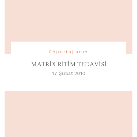
Röportajlarım
MATRİX RİTİM TEDAVİSİ
17 Şubat 2010