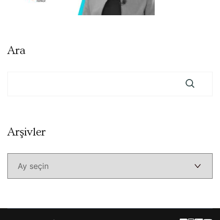
Ara
Arşivler
Arşivler