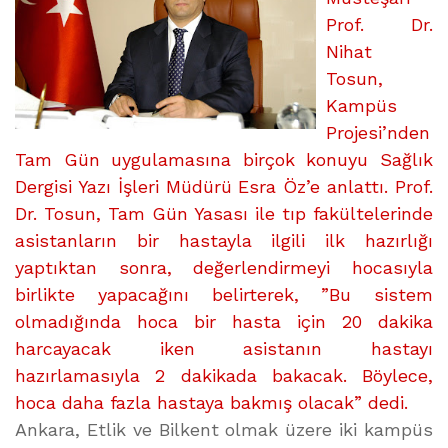
Prof. Dr.
Nihat
Tosun,
Kampüs
Projesi’nden
Tam Gün uygulamasına birçok konuyu Sağlık
Dergisi Yazı İşleri Müdürü Esra Öz’e anlattı. Prof.
Dr. Tosun, Tam Gün Yasası ile tıp fakültelerinde
asistanların bir hastayla ilgili ilk hazırlığı
yaptıktan sonra, değerlendirmeyi hocasıyla
birlikte yapacağını belirterek, ”Bu sistem
olmadığında hoca bir hasta için 20 dakika
harcayacak iken asistanın hastayı
hazırlamasıyla 2 dakikada bakacak. Böylece,
hoca daha fazla hastaya bakmış olacak” dedi.
Ankara, Etlik ve Bilkent olmak üzere iki kampüs