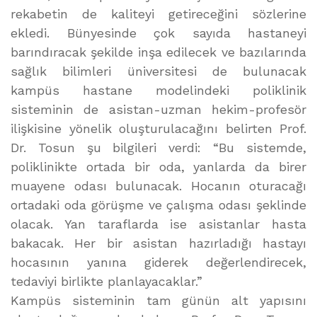
rekabetin de kaliteyi getireceğini sözlerine
ekledi. Bünyesinde çok sayıda hastaneyi
barındıracak şekilde inşa edilecek ve bazılarında
sağlık bilimleri üniversitesi de bulunacak
kampüs hastane modelindeki poliklinik
sisteminin de asistan-uzman hekim-profesör
ilişkisine yönelik oluşturulacağını belirten Prof.
Dr. Tosun şu bilgileri verdi: “Bu sistemde,
poliklinikte ortada bir oda, yanlarda da birer
muayene odası bulunacak. Hocanın oturacağı
ortadaki oda görüşme ve çalışma odası şeklinde
olacak. Yan taraflarda ise asistanlar hasta
bakacak. Her bir asistan hazırladığı hastayı
hocasının yanına giderek değerlendirecek,
tedaviyi birlikte planlayacaklar.”
Kampüs sisteminin tam günün alt yapısını