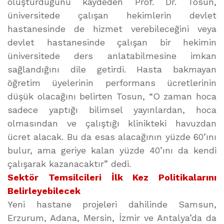
oluşturduğunu kaydeden Prof. Dr. Tosun,
üniversitede çalışan hekimlerin devlet
hastanesinde de hizmet verebileceğini veya
devlet hastanesinde çalışan bir hekimin
üniversitede ders anlatabilmesine imkan
sağlandığını dile getirdi. Hasta bakmayan
öğretim üyelerinin performans ücretlerinin
düşük olacağını belirten Tosun, “O zaman hoca
sadece yaptığı bilimsel yayınlardan, hoca
olmasından ve çalıştığı klinikteki havuzdan
ücret alacak. Bu da esas alacağının yüzde 60’ını
bulur, ama geriye kalan yüzde 40’ını da kendi
çalışarak kazanacaktır” dedi.
Sektör Temsilcileri İlk Kez Politikalarını
Belirleyebilecek
Yeni hastane projeleri dahilinde Samsun,
Erzurum, Adana, Mersin, İzmir ve Antalya’da da