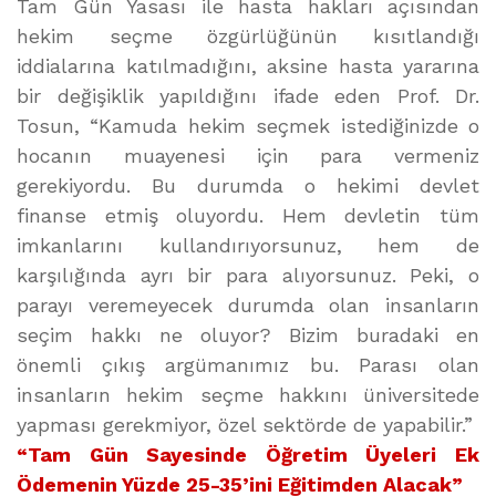
Tam Gün Yasası ile hasta hakları açısından
hekim seçme özgürlüğünün kısıtlandığı
iddialarına katılmadığını, aksine hasta yararına
bir değişiklik yapıldığını ifade eden Prof. Dr.
Tosun, “Kamuda hekim seçmek istediğinizde o
hocanın muayenesi için para vermeniz
gerekiyordu. Bu durumda o hekimi devlet
finanse etmiş oluyordu. Hem devletin tüm
imkanlarını kullandırıyorsunuz, hem de
karşılığında ayrı bir para alıyorsunuz. Peki, o
parayı veremeyecek durumda olan insanların
seçim hakkı ne oluyor? Bizim buradaki en
önemli çıkış argümanımız bu. Parası olan
insanların hekim seçme hakkını üniversitede
yapması gerekmiyor, özel sektörde de yapabilir.”
“Tam Gün Sayesinde Öğretim Üyeleri Ek
Ödemenin Yüzde 25-35’ini Eğitimden Alacak”