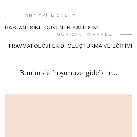
ÖNCEKI MAKALE
Yazı
HASTANESİNE GÜVENEN KATILSIN!
Gezinme
SONRAKI MAKALE
TRAVMATOLOJİ EKİBİ OLUŞTURMA VE EĞİTİMİ
Bunlar da hoşunuza gidebilir...