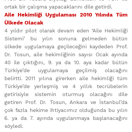
ortak bir çalışma yapacaklarını dile getirdi.
Aile Hekimliği Uygulaması 2010 Yılında Tüm
Ülkede Olacak
4 yıldır pilot olarak devam eden ‘Aile Hekimliği
Sistemi’ bu yılın sonuna gelmeden bütün
ülkede uygulamaya geçileceğini kaydeden Prof.
Dr. Tosun, aile hekimliğinin sayısı Ocak ayında
40 ile çıktığını, 9. ya da 10. aya kadar bütün
Türkiye’de uygulamaya geçilmiş olacağını
belirtti. 2011 yılına girerken aile hekimliği tüm
Türkiye’de yerleşmiş ve 4 yıllık tecrübelerin
getirisiyle sistemin oturmuş olacağını dile
getiren Prof. Dr. Tosun, Ankara ve İstanbul’da
çok fazla hekime ihtiyacımız olduğunda bu yılın
6. ya da 7. ayında uygulanmaya başlanacağını
söyledi.