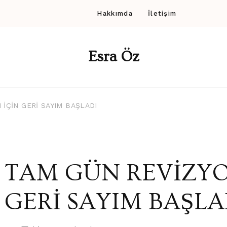
Hakkımda
İletişim
Esra Öz
 İÇİN GERİ SAYIM BAŞLADI
TAM GÜN REVİZYO
GERİ SAYIM BAŞLA