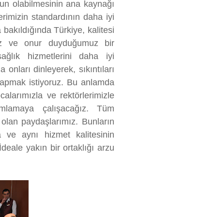
nun olabilmesinin ana kaynağı
lerimizin standardının daha iyi
bakıldığında Türkiye, kalitesi
uz ve onur duyduğumuz bir
sağlık hizmetlerini daha iyi
onları dinleyerek, sıkıntıları
yapmak istiyoruz. Bu anlamda
calarımızla ve rektörlerimizle
mlamaya çalışacağız. Tüm
 olan paydaşlarımız. Bunların
a ve aynı hizmet kalitesinin
deale yakın bir ortaklığı arzu