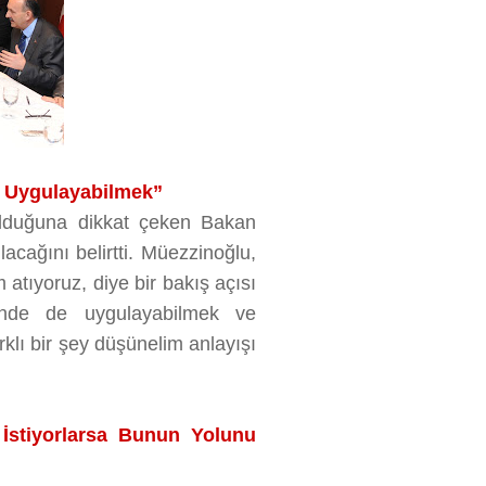
e Uygulayabilmek”
olduğuna dikkat çeken Bakan
acağını belirtti. Müezzinoğlu,
tıyoruz, diye bir bakış açısı
inde de uygulayabilmek ve
rklı bir şey düşünelim anlayışı
 İstiyorlarsa Bunun Yolunu