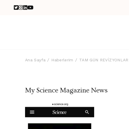
Ana Sayfa
Haberlerim
TAM GÜN REVİZYONLARI
My Science Magazine News