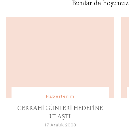
Bunlar da hoşunuza 
Haberlerim
CERRAHİ GÜNLERİ HEDEFİNE
ULAŞTI
17 Aralık 2008