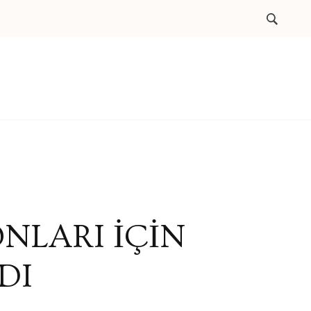
NLARI İÇİN
DI