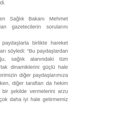
di.
elen
Sağlık Bakanı Mehmet
an gazetecilerin sorularını
paydaşlarla birlikte hareket
rı söyledi: “Bu paydaşlardan
uğu, sağlık alanındaki tüm
rtak dinamiklerini güçlü hale
lerimizin diğer paydaşlarımıza
erken, diğer taraftan da hekim
ik bir şekilde vermelerini arzu
e çok daha iyi hale getirmemiz