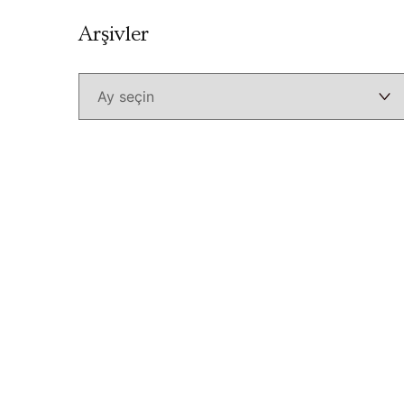
Arşivler
Arşivler