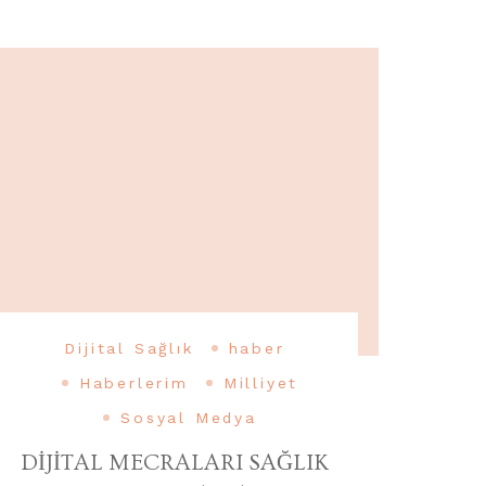
Dijital Sağlık
haber
Haberlerim
Milliyet
Sosyal Medya
DİJİTAL MECRALARI SAĞLIK