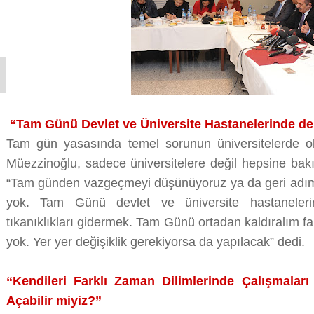
“Tam Günü Devlet ve Üniversite Hastanelerinde d
Tam gün yasasında temel sorunun üniversitelerde 
Müezzinoğlu, sadece üniversitelere değil hepsine bakıl
“Tam günden vazgeçmeyi düşünüyoruz ya da geri adım a
yok. Tam Günü devlet ve üniversite hastaneler
tıkanıklıkları gidermek. Tam Günü ortadan kaldıralım fa
yok. Yer yer değişiklik gerekiyorsa da yapılacak” dedi.
“Kendileri Farklı Zaman Dilimlerinde Çalışmaları
Açabilir miyiz?”