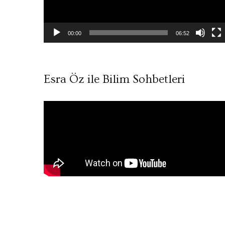
00:00
06:52
Esra Öz ile Bilim Sohbetleri