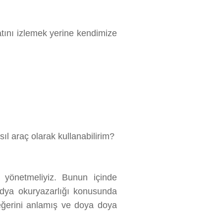
atını izlemek yerine kendimize
 araç olarak kullanabilirim?
 yönetmeliyiz. Bunun içinde
medya okuryazarlığı konusunda
eğerini anlamış ve doya doya