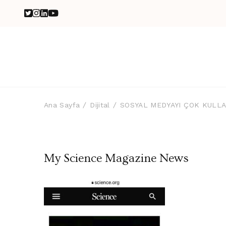
Ana Sayfa
Dijital
SOSYAL MEDYAYI ÇOK KULLA
My Science Magazine News