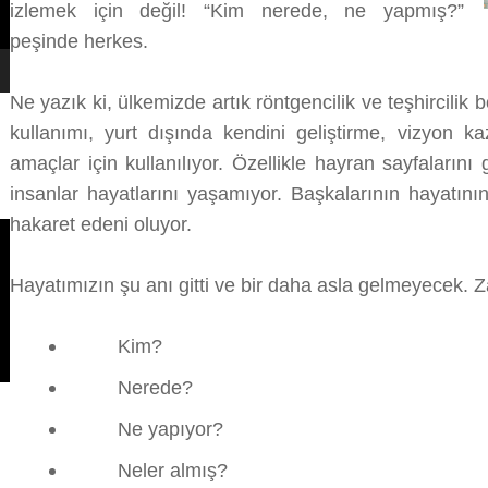
izlemek için değil! “Kim nerede, ne yapmış?”
peşinde herkes.
Ne yazık ki, ülkemizde artık röntgencilik ve teşhircili
kullanımı, yurt dışında kendini geliştirme, vizyon 
amaçlar için kullanılıyor. Özellikle hayran sayfaları
insanlar hayatlarını yaşamıyor. Başkalarının hayatını
hakaret edeni oluyor.
Hayatımızın şu anı gitti ve bir daha asla gelmeyecek. 
Kim?
Nerede?
Ne yapıyor?
Neler almış?