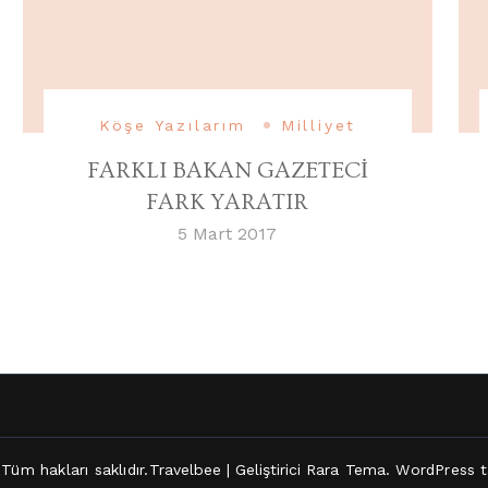
Köşe Yazılarım
Milliyet
FARKLI BAKAN GAZETECİ
FARK YARATIR
5 Mart 2017
 Tüm hakları saklıdır.
Travelbee | Geliştirici
Rara Tema
.
WordPress
t