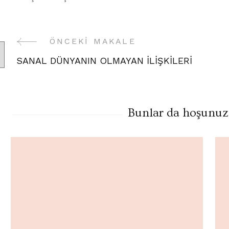
Yazı
ÖNCEKI MAKALE
SANAL DÜNYANIN OLMAYAN İLİŞKİLERİ
Gezinme
Bunlar da hoşunuza 