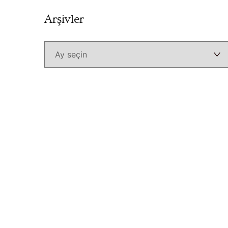
Arşivler
Arşivler