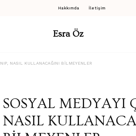
Hakkımda
İletişim
Esra Öz
NIP, NASIL KULLANACAĞINI BİLMEYENLER
SOSYAL MEDYAYI 
NASIL KULLANACA