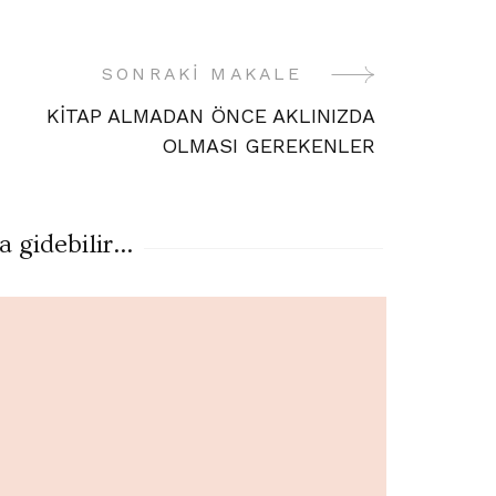
SONRAKI MAKALE
KİTAP ALMADAN ÖNCE AKLINIZDA
OLMASI GEREKENLER
gidebilir...