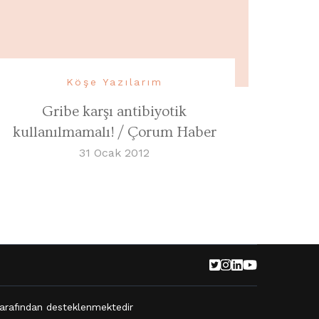
Köşe Yazılarım
Gribe karşı antibiyotik
kullanılmamalı! / Çorum Haber
31 Ocak 2012
arafından desteklenmektedir