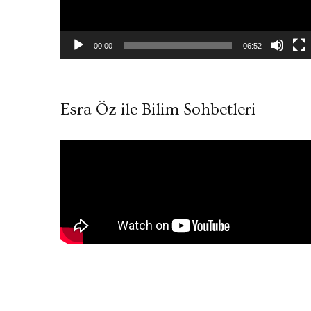
00:00
06:52
Esra Öz ile Bilim Sohbetleri