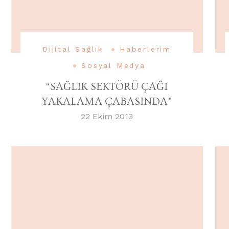
Dijital Sağlık
Haberlerim
Sosyal Medya
“SAĞLIK SEKTÖRÜ ÇAĞI
YAKALAMA ÇABASINDA”
22 Ekim 2013