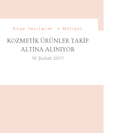
Köşe Yazılarım
Milliyet
KOZMETİK ÜRÜNLER TAKİP
ALTINA ALINIYOR
19 Şubat 2017