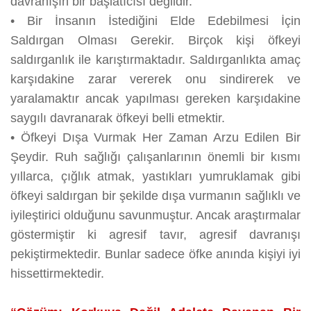
davranışın bir başlatıcısı değildir.
•
Bir İnsanın İstediğini Elde Edebilmesi İçin
Saldırgan Olması Gerekir. Birçok kişi öfkeyi
saldırganlık ile karıştırmaktadır. Saldırganlıkta amaç
karşıdakine zarar vererek onu sindirerek ve
yaralamaktır ancak yapılması gereken karşıdakine
saygılı davranarak öfkeyi belli etmektir.
•
Öfkeyi Dışa Vurmak Her Zaman Arzu Edilen Bir
Şeydir. Ruh sağlığı çalışanlarının önemli bir kısmı
yıllarca, çığlık atmak, yastıkları yumruklamak gibi
öfkeyi saldırgan bir şekilde dışa vurmanın sağlıklı ve
iyileştirici olduğunu savunmuştur. Ancak araştırmalar
göstermiştir ki agresif tavır, agresif davranışı
pekiştirmektedir. Bunlar sadece öfke anında kişiyi iyi
hissettirmektedir.