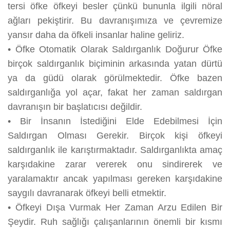
tersi öfke öfkeyi besler çünkü bununla ilgili nöral
ağları pekiştirir. Bu davranışımıza ve çevremize
yansır daha da öfkeli insanlar haline geliriz.
•
Öfke Otomatik Olarak Saldırganlık Doğurur Öfke
birçok saldırganlık biçiminin arkasında yatan dürtü
ya da güdü olarak görülmektedir. Öfke bazen
saldırganlığa yol açar, fakat her zaman saldırgan
davranışın bir başlatıcısı değildir.
•
Bir İnsanın İstediğini Elde Edebilmesi İçin
Saldırgan Olması Gerekir. Birçok kişi öfkeyi
saldırganlık ile karıştırmaktadır. Saldırganlıkta amaç
karşıdakine zarar vererek onu sindirerek ve
yaralamaktır ancak yapılması gereken karşıdakine
saygılı davranarak öfkeyi belli etmektir.
•
Öfkeyi Dışa Vurmak Her Zaman Arzu Edilen Bir
Şeydir. Ruh sağlığı çalışanlarının önemli bir kısmı