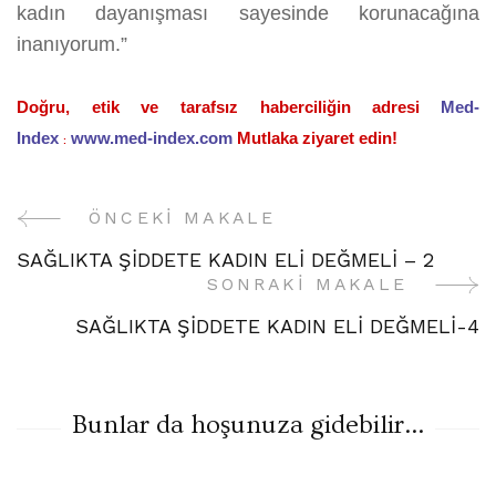
kadın dayanışması sayesinde korunacağına
inanıyorum.”
Doğru, etik ve tarafsız haberciliğin adresi
Med-
Index
www.med-index.com
Mutlaka ziyaret edin!
:
ÖNCEKI MAKALE
Yazı
SAĞLIKTA ŞİDDETE KADIN ELİ DEĞMELİ – 2
Gezinme
SONRAKI MAKALE
SAĞLIKTA ŞİDDETE KADIN ELİ DEĞMELİ-4
Bunlar da hoşunuza gidebilir...