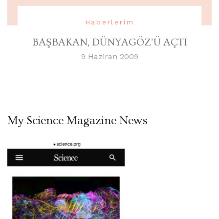
Haberlerim
BAŞBAKAN, DÜNYAGÖZ’Ü AÇTI
9 Haziran 2009
My Science Magazine News