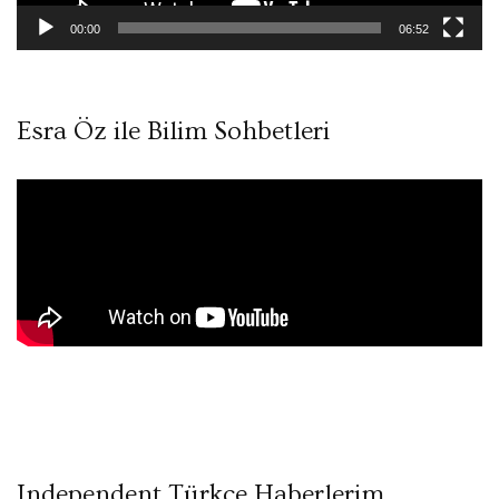
00:00
06:52
Esra Öz ile Bilim Sohbetleri
Independent Türkçe Haberlerim