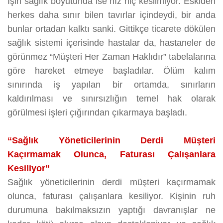
İşin sağlık boyutunda ise hız hiç kesilmiyor. Eskiden
herkes daha sınır bilen tavırlar içindeydi, bir anda
bunlar ortadan kalktı sanki. Gittikçe ticarete dökülen
sağlık sistemi içerisinde hastalar da, hastaneler de
görünmez “Müşteri Her Zaman Haklıdır” tabelalarına
göre hareket etmeye başladılar. Ölüm kalım
sınırında iş yapılan bir ortamda, sınırların
kaldırılması ve sınırsızlığın temel hak olarak
görülmesi işleri çığırından çıkarmaya başladı.
“Sağlık Yöneticilerinin Derdi Müşteri
Kaçırmamak Olunca, Faturası Çalışanlara
Kesiliyor”
Sağlık yöneticilerinin derdi müşteri kaçırmamak
olunca, faturası çalışanlara kesiliyor. Kişinin ruh
durumuna bakılmaksızın yaptığı davranışlar ne