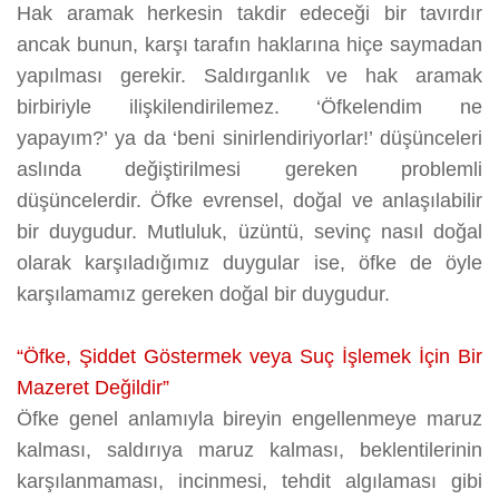
Hak aramak herkesin takdir edeceği bir tavırdır
ancak bunun, karşı tarafın haklarına hiçe saymadan
yapılması gerekir. Saldırganlık ve hak aramak
birbiriyle ilişkilendirilemez. ‘Öfkelendim ne
yapayım?’ ya da ‘beni sinirlendiriyorlar!’ düşünceleri
aslında değiştirilmesi gereken problemli
düşüncelerdir. Öfke evrensel, doğal ve anlaşılabilir
bir duygudur. Mutluluk, üzüntü, sevinç nasıl doğal
olarak karşıladığımız duygular ise, öfke de öyle
karşılamamız gereken doğal bir duygudur.
“Öfke, Şiddet Göstermek veya Suç İşlemek İçin Bir
Mazeret Değildir”
Öfke genel anlamıyla bireyin engellenmeye maruz
kalması, saldırıya maruz kalması, beklentilerinin
karşılanmaması, incinmesi, tehdit algılaması gibi