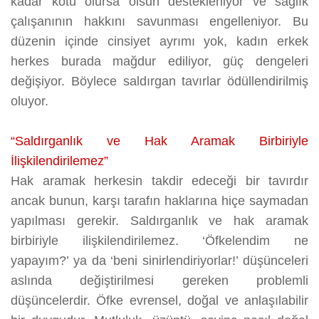
kadar kötü olursa olsun destekleniyor ve sağlık
çalışanının hakkını savunması engelleniyor. Bu
düzenin içinde cinsiyet ayrımı yok, kadın erkek
herkes burada mağdur ediliyor, güç dengeleri
değişiyor. Böylece saldırgan tavırlar ödüllendirilmiş
oluyor.
“Saldırganlık ve Hak Aramak Birbiriyle
İlişkilendirilemez”
Hak aramak herkesin takdir edeceği bir tavırdır
ancak bunun, karşı tarafın haklarına hiçe saymadan
yapılması gerekir. Saldırganlık ve hak aramak
birbiriyle ilişkilendirilemez. ‘Öfkelendim ne
yapayım?’ ya da ‘beni sinirlendiriyorlar!’ düşünceleri
aslında değiştirilmesi gereken problemli
düşüncelerdir. Öfke evrensel, doğal ve anlaşılabilir