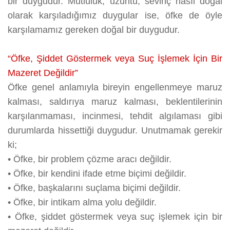
bir duygudur. Mutluluk, üzüntü, sevinç nasıl doğal
olarak karşıladığımız duygular ise, öfke de öyle
karşılamamız gereken doğal bir duygudur.
“Öfke, Şiddet Göstermek veya Suç İşlemek İçin Bir
Mazeret Değildir”
Öfke genel anlamıyla bireyin engellenmeye maruz
kalması, saldırıya maruz kalması, beklentilerinin
karşılanmaması, incinmesi, tehdit algılaması gibi
durumlarda hissettiği duygudur. Unutmamak gerekir
ki;
•
Öfke, bir problem çözme aracı değildir.
•
Öfke, bir kendini ifade etme biçimi değildir.
•
Öfke, başkalarını suçlama biçimi değildir.
•
Öfke, bir intikam alma yolu değildir.
•
Öfke, şiddet göstermek veya suç işlemek için bir