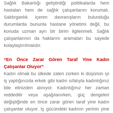
Sağlık Bakanlığı geliştirdiği politikalarda hem
hastaları hem de sağlık çalışanlarını korumalı.
Saldırganlık içeren davranışların bulunduğu
durumlarda bununla hastane yönetimi değil, bu
konuda uzman ayrı bir birim ilgilenmeli. Sağlık
çalışanlarının da haklarını aramaları bu sayede
kolaylaştırılmalıdır.
“En Önce Zarar Gören Taraf Yine Kadın
Çalışanlar Oluyor”
Kadın olmak bu ülkede zaten zorken ki düşünün iyi
iş yaptığınızda erkek gibi kadın sıfatıyla kadınlığınız
bile elinizden alınıyor. Kadınlığınız her zaman
reddedilir veya aşağılanırken, güç dengeleri
değiştiğinde en önce zarar gören taraf yine kadın
çalışanlar oluyor. İş gücündeki kadının yerinin yine