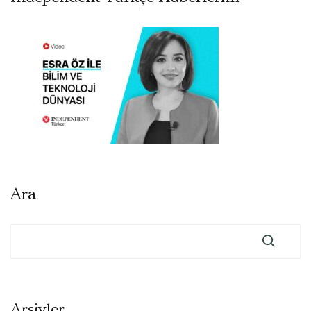
Ara
Arşivler
Arşivler