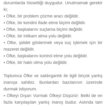
durumlarda hissettiği duygudur. Unutmamak gerekir
ki;
•
Öfke, bir problem çözme aracı değildir.
•
Öfke, bir kendini ifade etme biçimi değildir.
•
Öfke, başkalarını suçlama biçimi değildir.
•
Öfke, bir intikam alma yolu değildir.
•
Öfke, şiddet göstermek veya suç işlemek için bir
mazeret değildir.
•
Öfke, başkalarını kontrol etme yolu değildir.
•
Öfke, bir haklı olma yolu değildir.
Toplumca Öfke ve saldırganlık ile ilgili birçok yanlış
inanışa sahibiz. Bunlardan bazılarının üzerinde
durmak istiyorum.
•
Öfkeyi Dışarı Vurmak Öfkeyi Düşürür: Belki de en
fazla karşılaşılan yanlış inanış budur. Aslında tam