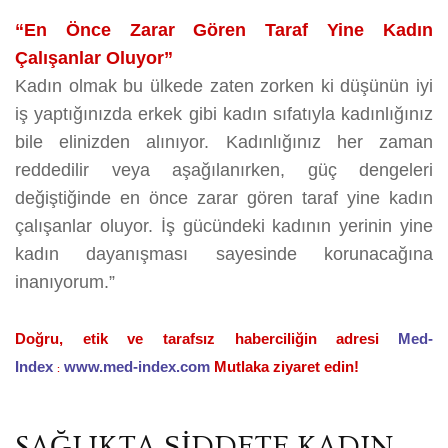
“En Önce Zarar Gören Taraf Yine Kadın
Çalışanlar Oluyor”
Kadın olmak bu ülkede zaten zorken ki düşünün iyi
iş yaptığınızda erkek gibi kadın sıfatıyla kadınlığınız
bile elinizden alınıyor. Kadınlığınız her zaman
reddedilir veya aşağılanırken, güç dengeleri
değiştiğinde en önce zarar gören taraf yine kadın
çalışanlar oluyor. İş gücündeki kadının yerinin yine
kadın dayanışması sayesinde korunacağına
inanıyorum.”
Doğru, etik ve tarafsız haberciliğin adresi
Med-
Index
www.med-index.com
Mutlaka ziyaret edin!
:
SAĞLIKTA ŞİDDETE KADIN