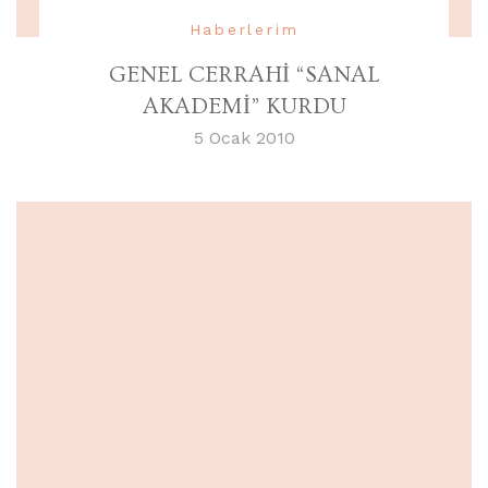
Haberlerim
GENEL CERRAHİ “SANAL
AKADEMİ” KURDU
5 Ocak 2010