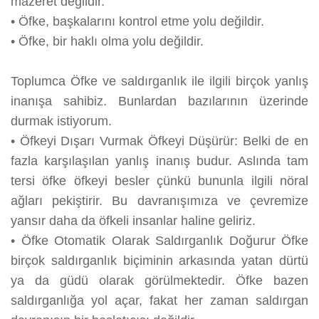
mazeret değildir.
•
Öfke, başkalarını kontrol etme yolu değildir.
•
Öfke, bir haklı olma yolu değildir.
Toplumca Öfke ve saldırganlık ile ilgili birçok yanlış
inanışa sahibiz. Bunlardan bazılarının üzerinde
durmak istiyorum.
•
Öfkeyi Dışarı Vurmak Öfkeyi Düşürür: Belki de en
fazla karşılaşılan yanlış inanış budur. Aslında tam
tersi öfke öfkeyi besler çünkü bununla ilgili nöral
ağları pekiştirir. Bu davranışımıza ve çevremize
yansır daha da öfkeli insanlar haline geliriz.
•
Öfke Otomatik Olarak Saldırganlık Doğurur Öfke
birçok saldırganlık biçiminin arkasında yatan dürtü
ya da güdü olarak görülmektedir. Öfke bazen
saldırganlığa yol açar, fakat her zaman saldırgan