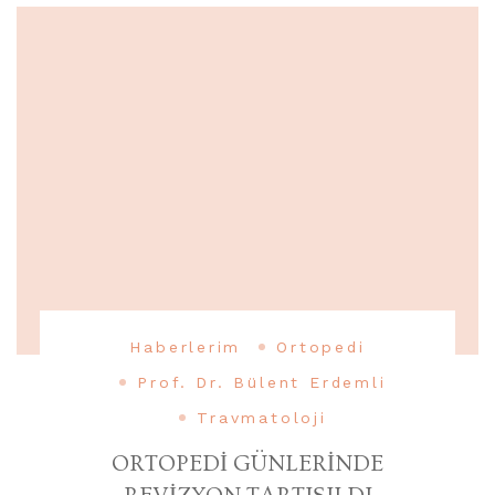
Haberlerim
Ortopedi
Prof. Dr. Bülent Erdemli
Travmatoloji
ORTOPEDİ GÜNLERİNDE