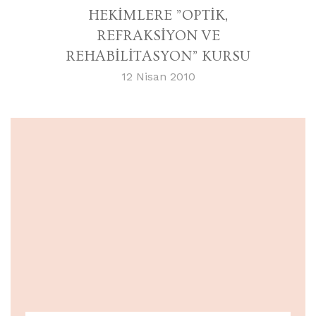
HEKİMLERE ”OPTİK,
REFRAKSİYON VE
REHABİLİTASYON” KURSU
12 Nisan 2010