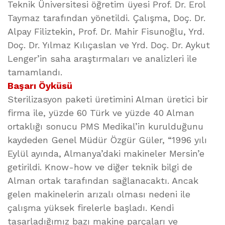
Teknik Üniversitesi öğretim üyesi Prof. Dr. Erol
Taymaz tarafından yönetildi. Çalışma, Doç. Dr.
Alpay Filiztekin, Prof. Dr. Mahir Fisunoğlu, Yrd.
Doç. Dr. Yılmaz Kılıçaslan ve Yrd. Doç. Dr. Aykut
Lenger’in saha araştırmaları ve analizleri ile
tamamlandı.
Başarı Öyküsü
Sterilizasyon paketi üretimini Alman üretici bir
firma ile, yüzde 60 Türk ve yüzde 40 Alman
ortaklığı sonucu PMS Medikal’in kurulduğunu
kaydeden Genel Müdür Özgür Güler, “1996 yılı
Eylül ayında, Almanya’daki makineler Mersin’e
getirildi. Know-how ve diğer teknik bilgi de
Alman ortak tarafından sağlanacaktı. Ancak
gelen makinelerin arızalı olması nedeni ile
çalışma yüksek firelerle başladı. Kendi
tasarladığımız bazı makine parçaları ve