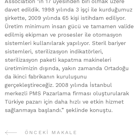
Association ‘ın 17 üyesinden biri olmak üzere
davet edildik. 1998 yılında 3 işçi ile kurduğumuz
şirkette, 2009 yılında 65 kişi istihdam ediliyor.
Üretim minimum insan gücü ve tamamen valide
edilmiş ekipman ve prosesler ile otomasyon
sistemleri kullanılarak yapılıyor. Steril bariyer
sistemleri, sterilizasyon indikatörleri,
sterilizasyon paketi kapatma makineleri
üretimimizin dışında, yakın zamanda Ortadoğu
da ikinci fabrikanın kuruluşunu
gerçekleştireceğiz. 2008 yılında İstanbul
merkezli PMS Pazarlama firması oluşturularak
Türkiye pazarı için daha hızlı ve etkin hizmet
sağlanmaya başlandı.” şeklinde konuştu.
ÖNCEKI MAKALE
Yazı