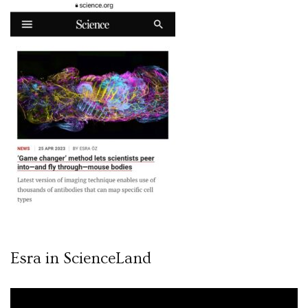
Esra in ScienceLand
Video