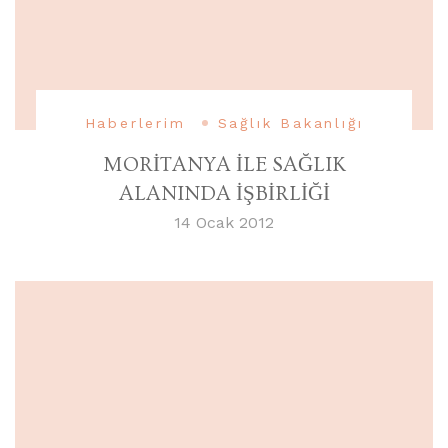
Haberlerim
Sağlık Bakanlığı
MORİTANYA İLE SAĞLIK
ALANINDA İŞBİRLİĞİ
14 Ocak 2012