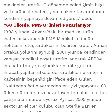
makineler ürettik. O dönemde edindiğimiz bilgi
ve tecrübe ile halen, yeni makine tasarımlarını
kendimiz yapmaya devam ediyoruz.” dedi.
“60 Ülkede, PMS Ürünleri Pazarlanıyor”
1998 yılında, Ankara’daki bir medikal ürün
ihalesini kazanarak PMS Medikal’in dönüm
noktasını oluşturduklarını belirten Güler, Alman
ortakla yollarını ayrıldığı 2001 yılında kendinden
yapışan medikal poşet üretimi yaparak ABD’ye
ihracat etmeye başladıklarını dile getirdi.
ihracat yapılan ülkelerde, ürettikleri ürünlerin
kalitesinin beğenildiğini ifade eden Güler,
“Kaliteden ödün vermeden en iyiyi yapıyoruz. 60
ülkede ürünlerimizi pazarlayan firmalar ile ortak
çalışmaları sürdürüyoruz. Ayrıca, 2005 yılında
sektörün elitler kulübü olan Sterile Barrier