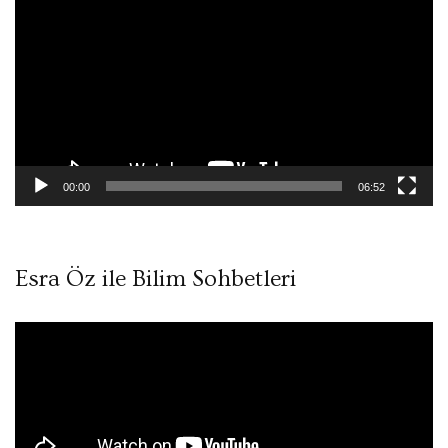
oynatıcı
00:00
06:52
Esra Öz ile Bilim Sohbetleri