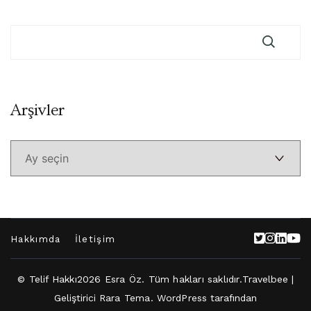
Arşivler
Arşivler
Hakkımda
İletişim
© Telif Hakkı2026
Esra Öz
. Tüm hakları saklıdır.
Travelbee |
Geliştirici
Rara Tema
.
WordPress
tarafından