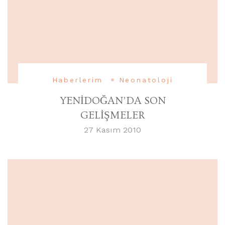
Haberlerim
Neonatoloji
YENİDOĞAN’DA SON
GELİŞMELER
27 Kasım 2010