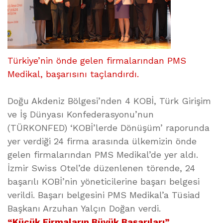
Türkiye’nin önde gelen firmalarından PMS
Medikal, başarısını taçlandırdı.
Doğu Akdeniz Bölgesi’nden 4 KOBİ, Türk Girişim
ve İş Dünyası Konfederasyonu’nun
(TÜRKONFED) ‘KOBİ’lerde Dönüşüm’ raporunda
yer verdiği 24 firma arasında ülkemizin önde
gelen firmalarından PMS Medikal’de yer aldı.
İzmir Swiss Otel’de düzenlenen törende, 24
başarılı KOBİ’nin yöneticilerine başarı belgesi
verildi. Başarı belgesini PMS Medikal’a Tüsiad
Başkanı Arzuhan Yalçın Doğan verdi.
“Küçük Firmaların Büyük Başarıları”